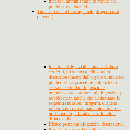
Incarichi amministrativi di vertice (da
pubblicare in tabelle)
Titolari di incarichi dirigenziali (dirigenti non
generali)
Incarichi dirigenziali, a qualsiasi titolo
conferiti, ivi inclusi quelli conferiti
discrezionalmente dall'organo di indirizzo
politico senza procedure pubbliche di
selezione e titolari di posizione
organizzativa con funzioni dirigenziali (da
pubblicare in tabelle che distinguano le
seguenti situazioni: dirigenti, dirigenti
individuati discrezionalmente, titolari di
posizione organizzativa con funzioni
dirigenziali)
Elenco posizioni dirigenziali discrezionali
Posti di funzione disponibili