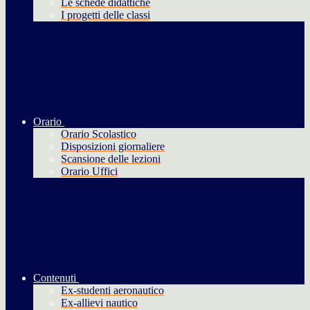
Le schede didattiche
I progetti delle classi
Orario
Orario Scolastico
Disposizioni giornaliere
Scansione delle lezioni
Orario Uffici
Contenuti
Ex-studenti aeronautico
Ex-allievi nautico