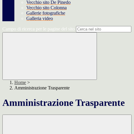
Vecchio sito De Pinedo
Vecchio sito Colonna
Gallerie fotografiche
Galleria video
Campo di ricerca per le pagine del sito
Home
>
Amministrazione Trasparente
Amministrazione Trasparente