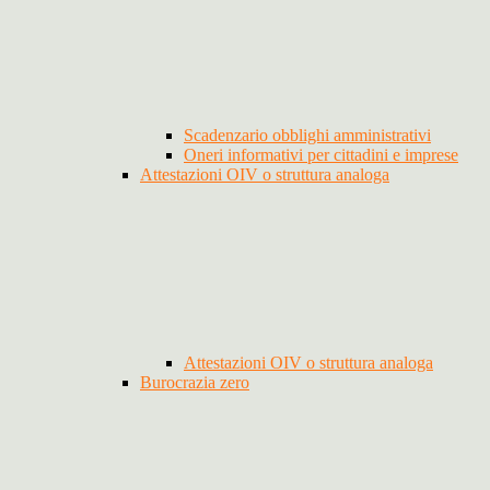
Scadenzario obblighi amministrativi
Oneri informativi per cittadini e imprese
Attestazioni OIV o struttura analoga
Attestazioni OIV o struttura analoga
Burocrazia zero