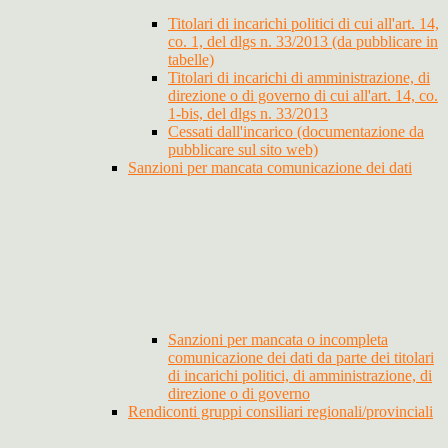
Titolari di incarichi politici di cui all'art. 14,
co. 1, del dlgs n. 33/2013 (da pubblicare in
tabelle)
Titolari di incarichi di amministrazione, di
direzione o di governo di cui all'art. 14, co.
1-bis, del dlgs n. 33/2013
Cessati dall'incarico (documentazione da
pubblicare sul sito web)
Sanzioni per mancata comunicazione dei dati
Sanzioni per mancata o incompleta
comunicazione dei dati da parte dei titolari
di incarichi politici, di amministrazione, di
direzione o di governo
Rendiconti gruppi consiliari regionali/provinciali