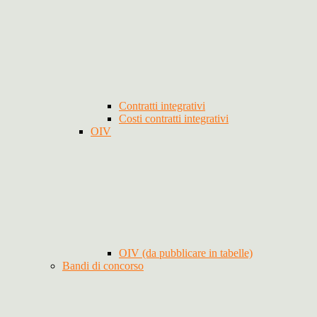
Contratti integrativi
Costi contratti integrativi
OIV
OIV (da pubblicare in tabelle)
Bandi di concorso