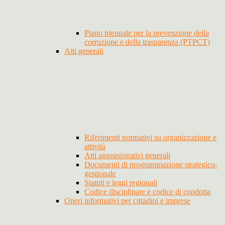
Piano triennale per la prevenzione della
corruzione e della trasparenza (PTPCT)
Atti generali
Riferimenti normativi su organizzazione e
attività
Atti amministrativi generali
Documenti di programmazione strategico-
gestionale
Statuti e leggi regionali
Codice disciplinare e codice di condotta
Oneri informativi per cittadini e imprese