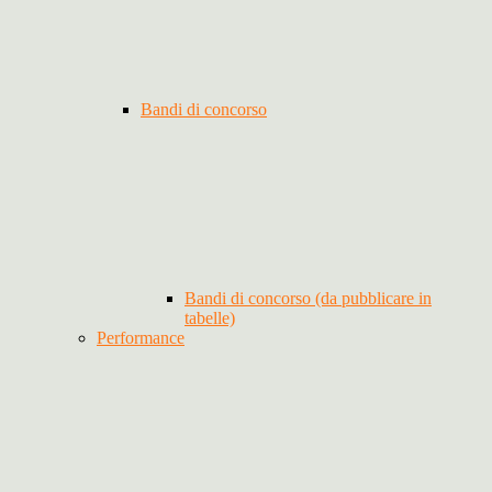
Bandi di concorso
Bandi di concorso (da pubblicare in
tabelle)
Performance