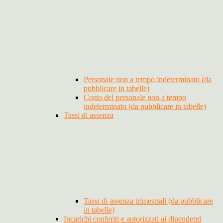
Personale non a tempo indeterminato (da
pubblicare in tabelle)
Costo del personale non a tempo
indeterminato (da pubblicare in tabelle)
Tassi di assenza
Tassi di assenza trimestrali (da pubblicare
in tabelle)
Incarichi conferiti e autorizzati ai dipendenti