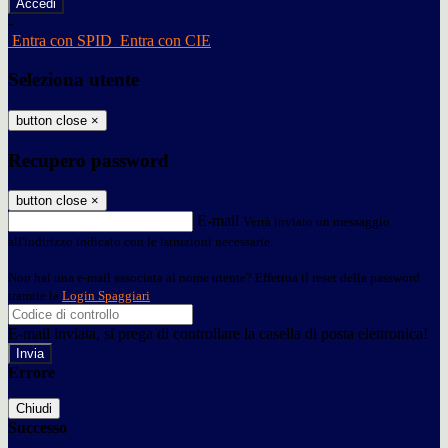
-
Entra con SPID
Entra con CIE
Seleziona utente
button close
×
Recupero password
button close
×
E-mail
Verrà inviato un messaggio
all'indirizzo indicato con le istruzioni necessarie.
Non hai una e-mail associata al nome utente? Effettua il reset della password
tramite la
Login Spaggiari
E-mail inviata, si prega di controllare la casella di posta elettronica!
Errore
Chiudi
Successo