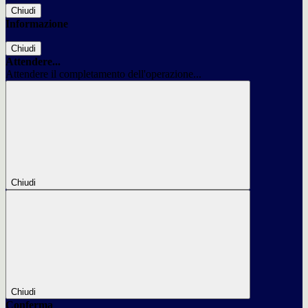
Chiudi
Informazione
Chiudi
Attendere...
Attendere il completamento dell'operazione...
Chiudi
Chiudi
Conferma