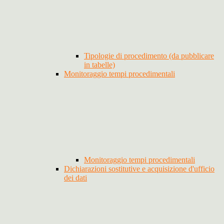
Tipologie di procedimento (da pubblicare
in tabelle)
Monitoraggio tempi procedimentali
Monitoraggio tempi procedimentali
Dichiarazioni sostitutive e acquisizione d'ufficio
dei dati