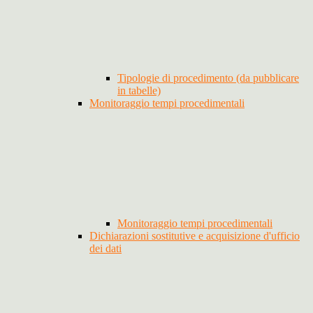
Tipologie di procedimento (da pubblicare
in tabelle)
Monitoraggio tempi procedimentali
Monitoraggio tempi procedimentali
Dichiarazioni sostitutive e acquisizione d'ufficio
dei dati