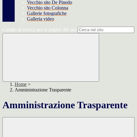
Vecchio sito De Pinedo
Vecchio sito Colonna
Gallerie fotografiche
Galleria video
Campo di ricerca per le pagine del sito
Home
>
Amministrazione Trasparente
Amministrazione Trasparente