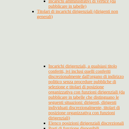
Incarichi amministrativi di vertice (da
pubblicare in tabelle)
Titolari di incarichi dirigenziali (dirigenti non
generali)
Incarichi dirigenziali, a qualsiasi titolo
conferiti, ivi inclusi quelli conferiti
discrezionalmente dall'organo di indirizzo
politico senza procedure pubbliche di
selezione e titolari di posizione
organizzativa con funzioni dirigenziali (da
pubblicare in tabelle che distinguano le
seguenti situazioni: dirigenti, dirigenti
individuati discrezionalmente, titolari di
posizione organizzativa con funzioni
dirigenziali)
Elenco posizioni dirigenziali discrezionali
Posti di funzione disponibili