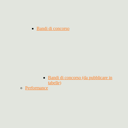
Bandi di concorso
Bandi di concorso (da pubblicare in
tabelle)
Performance