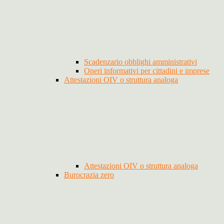
Scadenzario obblighi amministrativi
Oneri informativi per cittadini e imprese
Attestazioni OIV o struttura analoga
Attestazioni OIV o struttura analoga
Burocrazia zero