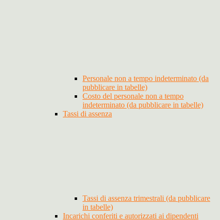
Personale non a tempo indeterminato (da
pubblicare in tabelle)
Costo del personale non a tempo
indeterminato (da pubblicare in tabelle)
Tassi di assenza
Tassi di assenza trimestrali (da pubblicare
in tabelle)
Incarichi conferiti e autorizzati ai dipendenti