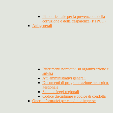
Piano triennale per la prevenzione della
corruzione e della trasparenza (PTPCT)
Atti generali
Riferimenti normativi su organizzazione e
attività
Atti amministrativi generali
Documenti di programmazione strategico-
gestionale
Statuti e leggi regionali
Codice disciplinare e codice di condotta
Oneri informativi per cittadini e imprese