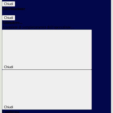
Chiudi
Informazione
Chiudi
Attendere...
Attendere il completamento dell'operazione...
Chiudi
Chiudi
Conferma