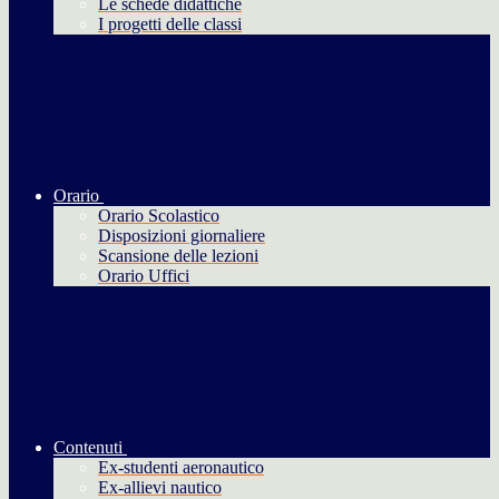
Le schede didattiche
I progetti delle classi
Orario
Orario Scolastico
Disposizioni giornaliere
Scansione delle lezioni
Orario Uffici
Contenuti
Ex-studenti aeronautico
Ex-allievi nautico