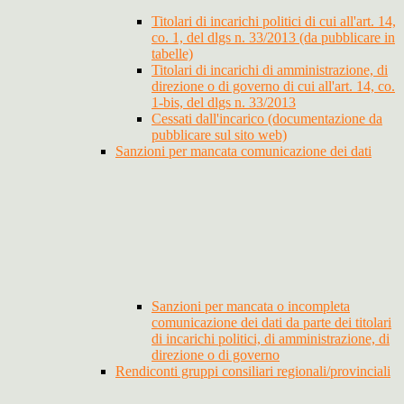
Titolari di incarichi politici di cui all'art. 14,
co. 1, del dlgs n. 33/2013 (da pubblicare in
tabelle)
Titolari di incarichi di amministrazione, di
direzione o di governo di cui all'art. 14, co.
1-bis, del dlgs n. 33/2013
Cessati dall'incarico (documentazione da
pubblicare sul sito web)
Sanzioni per mancata comunicazione dei dati
Sanzioni per mancata o incompleta
comunicazione dei dati da parte dei titolari
di incarichi politici, di amministrazione, di
direzione o di governo
Rendiconti gruppi consiliari regionali/provinciali