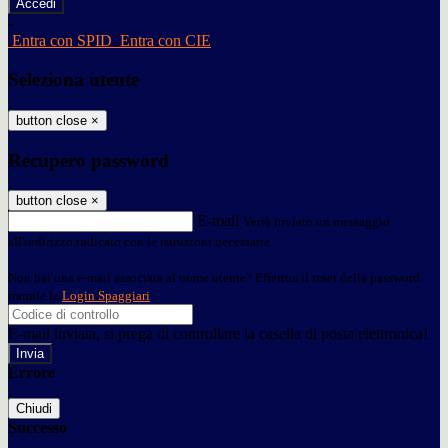
-
Entra con SPID
Entra con CIE
Seleziona utente
button close
×
Recupero password
button close
×
E-mail
Verrà inviato un messaggio
all'indirizzo indicato con le istruzioni necessarie.
Non hai una e-mail associata al nome utente? Effettua il reset della password
tramite la
Login Spaggiari
E-mail inviata, si prega di controllare la casella di posta elettronica!
Errore
Chiudi
Successo