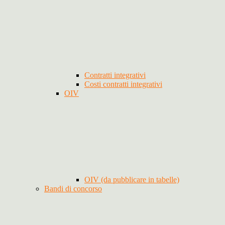
Contratti integrativi
Costi contratti integrativi
OIV
OIV (da pubblicare in tabelle)
Bandi di concorso