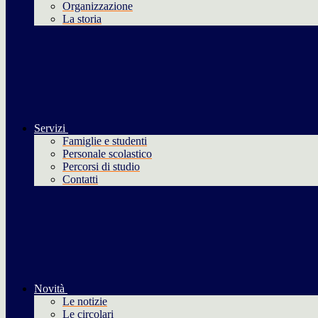
Organizzazione
La storia
Servizi
Famiglie e studenti
Personale scolastico
Percorsi di studio
Contatti
Novità
Le notizie
Le circolari