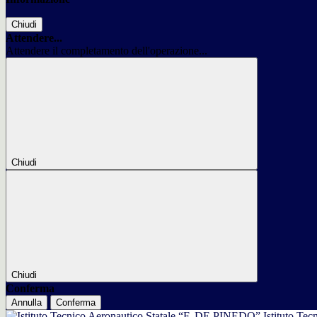
Chiudi
Attendere...
Attendere il completamento dell'operazione...
Chiudi
Chiudi
Conferma
Annulla
Conferma
Istituto Tec