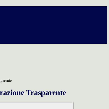
sparente
azione Trasparente