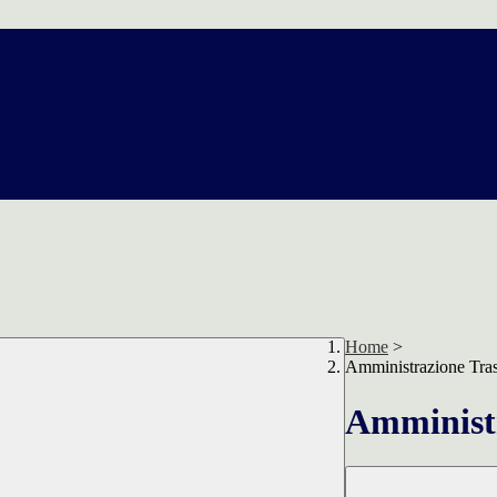
Home
>
Amministrazione Tra
Amministr