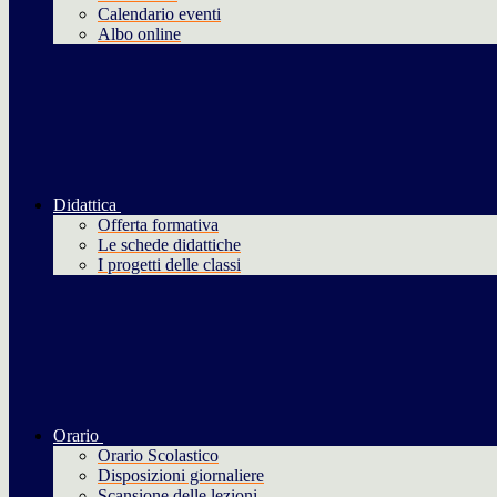
Calendario eventi
Albo online
Didattica
Offerta formativa
Le schede didattiche
I progetti delle classi
Orario
Orario Scolastico
Disposizioni giornaliere
Scansione delle lezioni