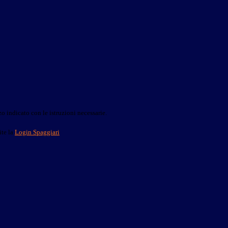
o indicato con le istruzioni necessarie.
ite la
Login Spaggiari