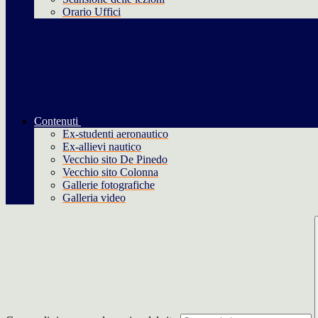
Orario Uffici
Contenuti
Ex-studenti aeronautico
Ex-allievi nautico
Vecchio sito De Pinedo
Vecchio sito Colonna
Gallerie fotografiche
Galleria video