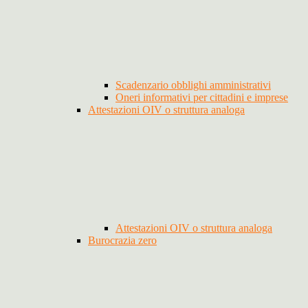
Scadenzario obblighi amministrativi
Oneri informativi per cittadini e imprese
Attestazioni OIV o struttura analoga
Attestazioni OIV o struttura analoga
Burocrazia zero