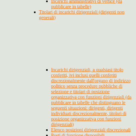
Incarichi amministrativi di vertice (da
pubblicare in tabelle)
Titolari di incarichi dirigenziali (dirigenti non
generali)
Incarichi dirigenziali, a qualsiasi titolo
conferiti, ivi inclusi quelli conferiti
discrezionalmente dall'organo di indirizzo
politico senza procedure pubbliche di
selezione e titolari di posizione
organizzativa con funzioni dirigenziali (da
pubblicare in tabelle che distinguano le
seguenti situazioni: dirigenti, dirigenti
individuati discrezionalmente, titolari di
posizione organizzativa con funzioni
dirigenziali)
Elenco posizioni dirigenziali discrezionali
Posti di funzione disponibili