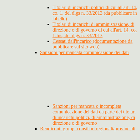
Titolari di incarichi politici di cui all'art. 14,
co. 1, del dlgs n. 33/2013 (da pubblicare in
tabelle)
Titolari di incarichi di amministrazione, di
direzione o di governo di cui all'art. 14, co.
1-bis, del dlgs n. 33/2013
Cessati dall'incarico (documentazione da
pubblicare sul sito web)
Sanzioni per mancata comunicazione dei dati
Sanzioni per mancata o incompleta
comunicazione dei dati da parte dei titolari
di incarichi politici, di amministrazione, di
direzione o di governo
Rendiconti gruppi consiliari regionali/provinciali