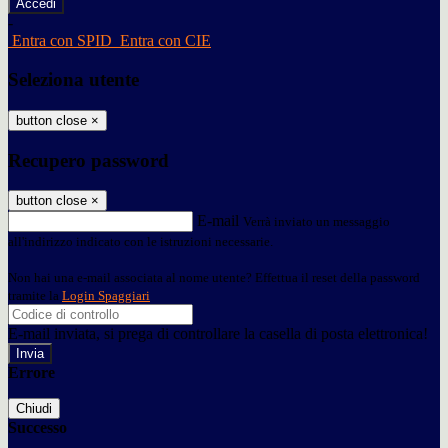
-
Entra con SPID
Entra con CIE
Seleziona utente
button close
×
Recupero password
button close
×
E-mail
Verrà inviato un messaggio
all'indirizzo indicato con le istruzioni necessarie.
Non hai una e-mail associata al nome utente? Effettua il reset della password
tramite la
Login Spaggiari
E-mail inviata, si prega di controllare la casella di posta elettronica!
Errore
Chiudi
Successo