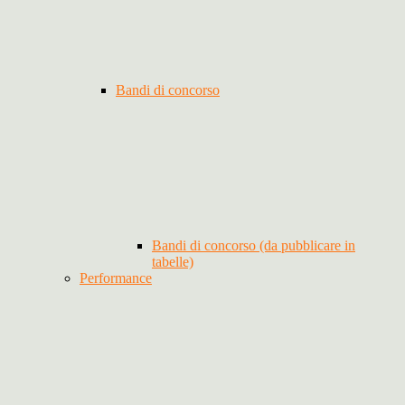
Bandi di concorso
Bandi di concorso (da pubblicare in
tabelle)
Performance