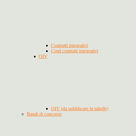
Contratti integrativi
Costi contratti integrativi
OIV
OIV (da pubblicare in tabelle)
Bandi di concorso