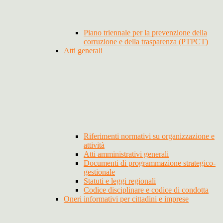
Piano triennale per la prevenzione della
corruzione e della trasparenza (PTPCT)
Atti generali
Riferimenti normativi su organizzazione e
attività
Atti amministrativi generali
Documenti di programmazione strategico-
gestionale
Statuti e leggi regionali
Codice disciplinare e codice di condotta
Oneri informativi per cittadini e imprese