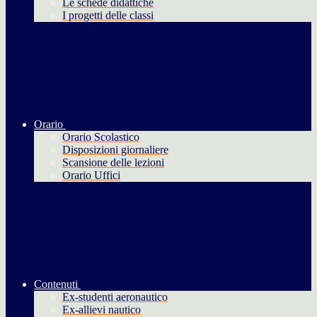
Le schede didattiche
I progetti delle classi
Orario
Orario Scolastico
Disposizioni giornaliere
Scansione delle lezioni
Orario Uffici
Contenuti
Ex-studenti aeronautico
Ex-allievi nautico