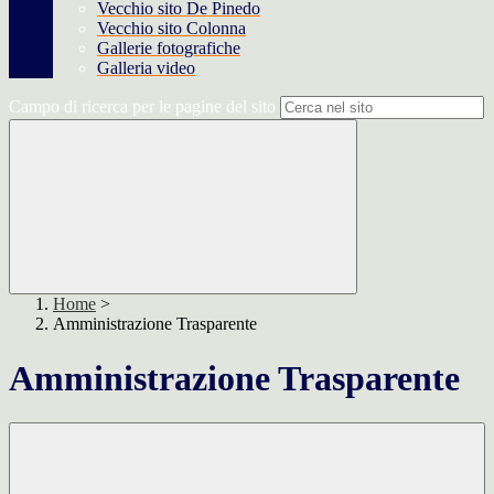
Vecchio sito De Pinedo
Vecchio sito Colonna
Gallerie fotografiche
Galleria video
Campo di ricerca per le pagine del sito
Home
>
Amministrazione Trasparente
Amministrazione Trasparente