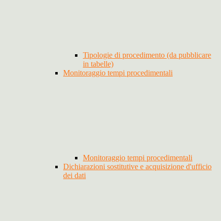
Tipologie di procedimento (da pubblicare
in tabelle)
Monitoraggio tempi procedimentali
Monitoraggio tempi procedimentali
Dichiarazioni sostitutive e acquisizione d'ufficio
dei dati