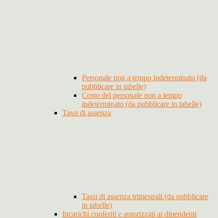
Personale non a tempo indeterminato (da
pubblicare in tabelle)
Costo del personale non a tempo
indeterminato (da pubblicare in tabelle)
Tassi di assenza
Tassi di assenza trimestrali (da pubblicare
in tabelle)
Incarichi conferiti e autorizzati ai dipendenti