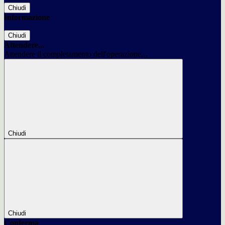
Chiudi
Informazione
Chiudi
Attendere...
Attendere il completamento dell'operazione...
Chiudi
Chiudi
Conferma