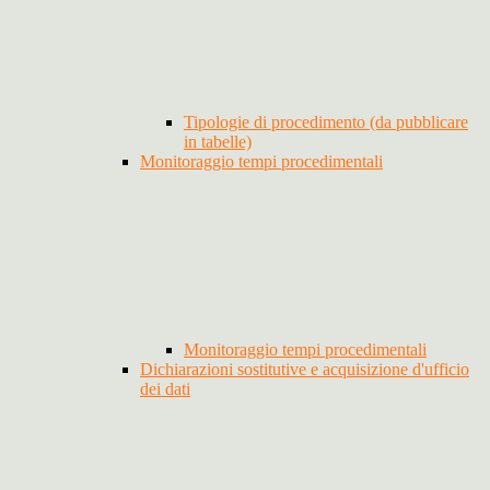
Tipologie di procedimento (da pubblicare
in tabelle)
Monitoraggio tempi procedimentali
Monitoraggio tempi procedimentali
Dichiarazioni sostitutive e acquisizione d'ufficio
dei dati