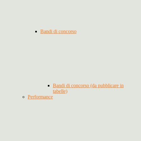
Bandi di concorso
Bandi di concorso (da pubblicare in
tabelle)
Performance