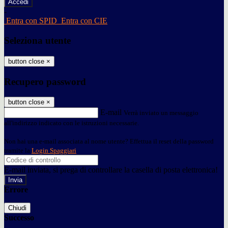
-
Entra con SPID
Entra con CIE
Seleziona utente
button close
×
Recupero password
button close
×
E-mail
Verrà inviato un messaggio
all'indirizzo indicato con le istruzioni necessarie.
Non hai una e-mail associata al nome utente? Effettua il reset della password
tramite la
Login Spaggiari
E-mail inviata, si prega di controllare la casella di posta elettronica!
Errore
Chiudi
Successo