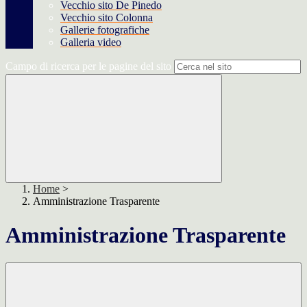
Vecchio sito De Pinedo
Vecchio sito Colonna
Gallerie fotografiche
Galleria video
Campo di ricerca per le pagine del sito
Home
>
Amministrazione Trasparente
Amministrazione Trasparente