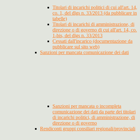
Titolari di incarichi politici di cui all'art. 14,
co. 1, del dlgs n. 33/2013 (da pubblicare in
tabelle)
Titolari di incarichi di amministrazione, di
direzione o di governo di cui all'art. 14, co.
1-bis, del dlgs n. 33/2013
Cessati dall'incarico (documentazione da
pubblicare sul sito web)
Sanzioni per mancata comunicazione dei dati
Sanzioni per mancata o incompleta
comunicazione dei dati da parte dei titolari
di incarichi politici, di amministrazione, di
direzione o di governo
Rendiconti gruppi consiliari regionali/provinciali