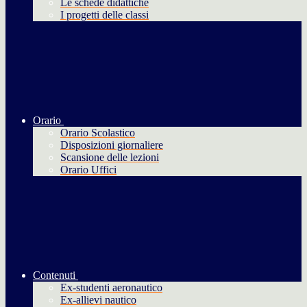
Le schede didattiche
I progetti delle classi
Orario
Orario Scolastico
Disposizioni giornaliere
Scansione delle lezioni
Orario Uffici
Contenuti
Ex-studenti aeronautico
Ex-allievi nautico