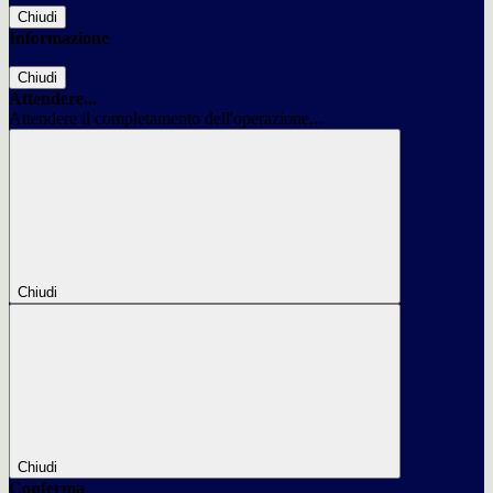
Chiudi
Informazione
Chiudi
Attendere...
Attendere il completamento dell'operazione...
Chiudi
Chiudi
Conferma