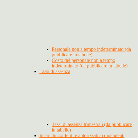
Personale non a tempo indeterminato (da
pubblicare in tabelle)
Costo del personale non a tempo
indeterminato (da pubblicare in tabelle)
Tassi di assenza
Tassi di assenza trimestrali (da pubblicare
in tabelle)
Incarichi conferiti e autorizzati ai dipendenti