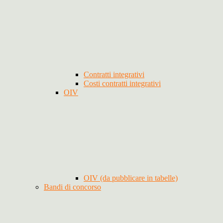
Contratti integrativi
Costi contratti integrativi
OIV
OIV (da pubblicare in tabelle)
Bandi di concorso