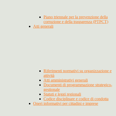
Piano triennale per la prevenzione della
corruzione e della trasparenza (PTPCT)
Atti generali
Riferimenti normativi su organizzazione e
attività
Atti amministrativi generali
Documenti di programmazione strategico-
gestionale
Statuti e leggi regionali
Codice disciplinare e codice di condotta
Oneri informativi per cittadini e imprese