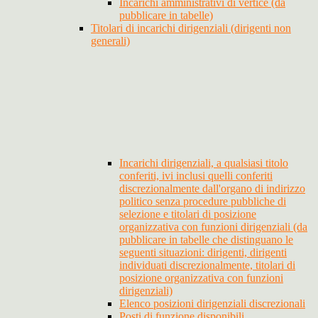
Incarichi amministrativi di vertice (da
pubblicare in tabelle)
Titolari di incarichi dirigenziali (dirigenti non
generali)
Incarichi dirigenziali, a qualsiasi titolo
conferiti, ivi inclusi quelli conferiti
discrezionalmente dall'organo di indirizzo
politico senza procedure pubbliche di
selezione e titolari di posizione
organizzativa con funzioni dirigenziali (da
pubblicare in tabelle che distinguano le
seguenti situazioni: dirigenti, dirigenti
individuati discrezionalmente, titolari di
posizione organizzativa con funzioni
dirigenziali)
Elenco posizioni dirigenziali discrezionali
Posti di funzione disponibili