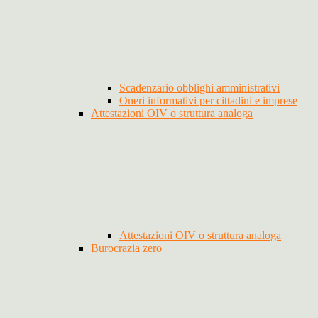
Scadenzario obblighi amministrativi
Oneri informativi per cittadini e imprese
Attestazioni OIV o struttura analoga
Attestazioni OIV o struttura analoga
Burocrazia zero