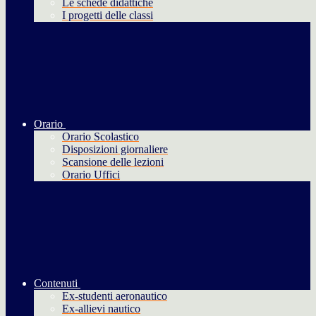
Le schede didattiche
I progetti delle classi
Orario
Orario Scolastico
Disposizioni giornaliere
Scansione delle lezioni
Orario Uffici
Contenuti
Ex-studenti aeronautico
Ex-allievi nautico