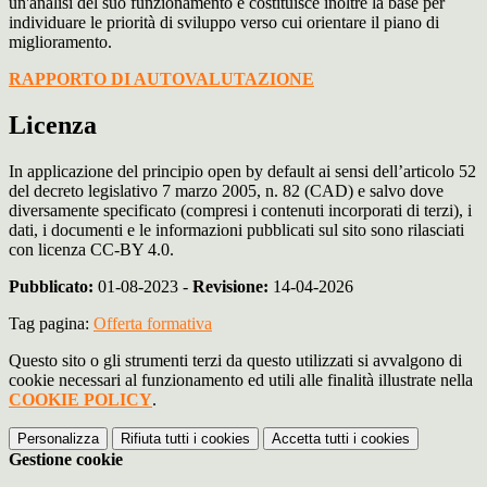
un'analisi del suo funzionamento e costituisce inoltre la base per
individuare le priorità di sviluppo verso cui orientare il piano di
miglioramento.
RAPPORTO DI AUTOVALUTAZIONE
Licenza
In applicazione del principio open by default ai sensi dell’articolo 52
del decreto legislativo 7 marzo 2005, n. 82 (CAD) e salvo dove
diversamente specificato (compresi i contenuti incorporati di terzi), i
dati, i documenti e le informazioni pubblicati sul sito sono rilasciati
con licenza CC-BY 4.0.
Pubblicato:
01-08-2023 -
Revisione:
14-04-2026
Tag pagina:
Offerta formativa
Questo sito o gli strumenti terzi da questo utilizzati si avvalgono di
cookie necessari al funzionamento ed utili alle finalità illustrate nella
COOKIE POLICY
.
Personalizza
Rifiuta tutti
i cookies
Accetta tutti
i cookies
Gestione cookie