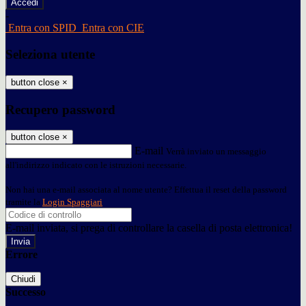
-
Entra con SPID
Entra con CIE
Seleziona utente
button close
×
Recupero password
button close
×
E-mail
Verrà inviato un messaggio
all'indirizzo indicato con le istruzioni necessarie.
Non hai una e-mail associata al nome utente? Effettua il reset della password
tramite la
Login Spaggiari
E-mail inviata, si prega di controllare la casella di posta elettronica!
Errore
Chiudi
Successo