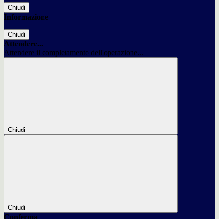
Chiudi
Informazione
Chiudi
Attendere...
Attendere il completamento dell'operazione...
Chiudi
Chiudi
Conferma