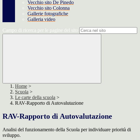
Vecchio sito De Pinedo
Vecchio sito Colonna
Gallerie fotografiche
Galleria video
Campo di ricerca per le pagine del sito
Home
>
Scuola
>
Le carte della scuola
>
RAV-Rapporto di Autovalutazione
RAV-Rapporto di Autovalutazione
Analisi del funzionamento della Scuola per individuare priorità di
sviluppo.