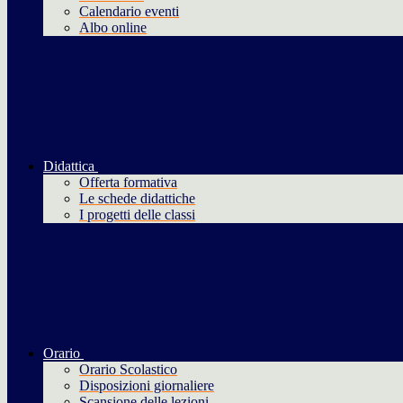
Calendario eventi
Albo online
Didattica
Offerta formativa
Le schede didattiche
I progetti delle classi
Orario
Orario Scolastico
Disposizioni giornaliere
Scansione delle lezioni