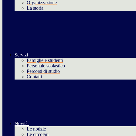
Organizzazione
La storia
Servizi
Famiglie e studenti
Personale scolastico
Percorsi di studio
Contatti
Novità
Le notizie
Le circolari