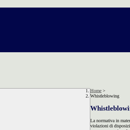
Home
>
Whistleblowing
Whistleblow
La normativa in mater
violazioni di disposiz