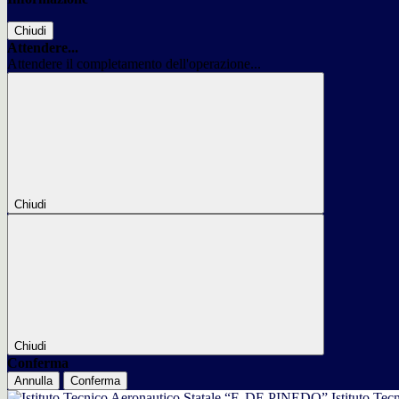
Chiudi
Attendere...
Attendere il completamento dell'operazione...
Chiudi
Chiudi
Conferma
Annulla
Conferma
Istituto Tec