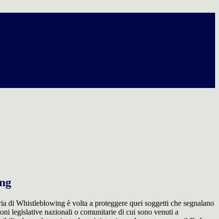
ing
ia di Whistleblowing è volta a proteggere quei soggetti che segnalano
ioni legislative nazionali o comunitarie di cui sono venuti a