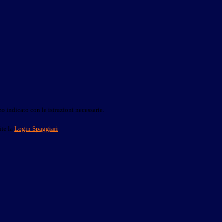
o indicato con le istruzioni necessarie.
ite la
Login Spaggiari