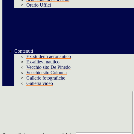
Orario Uffici
Contenuti
Ex-studenti aeronautico
Ex-allievi nautico
Vecchio sito De Pinedo
Vecchio sito Colonna
Gallerie fotografiche
Galleria video