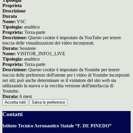
Tipologia
Proprieta
Descrizione
Durata
Nome:
YSC
Tipologia:
analitico
Proprieta:
Terza-parte
Descrizione:
Questo cookie è impostato da YouTube per tenere
traccia delle visualizzazioni dei video incorporati.
Durata:
Sessione
Nome:
VISITOR_INFO1_LIVE
Tipologia:
analitico
Proprieta:
Terza-parte
Descrizione:
Questo cookie è impostato da Youtube per tenere
traccia delle preferenze dell'utente per i video di Youtube incorporati
nei siti; può anche determinare se il visitatore del sito web sta
utilizzando la nuova o la vecchia versione dell'interfaccia di
Youtube.
Durata:
6 mesi
Accetta tutti
Salva le preferenze
Contatti
Istituto Tecnico Aeronautico Statale “F. DE PINEDO”