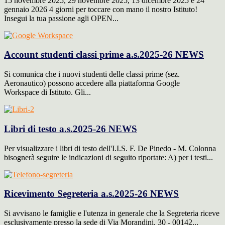
15 novembre 2025, 29 novembre 2025, 13 dicembre 2025 e 24
gennaio 2026 4 giorni per toccare con mano il nostro Istituto!
Insegui la tua passione agli OPEN...
Account studenti classi prime a.s.2025-26
NEWS
Si comunica che i nuovi studenti delle classi prime (sez.
Aeronautico) possono accedere alla piattaforma Google
Workspace di Istituto. Gli...
Libri di testo a.s.2025-26
NEWS
Per visualizzare i libri di testo dell'I.I.S. F. De Pinedo - M. Colonna
bisognerà seguire le indicazioni di seguito riportate: A) per i testi...
Ricevimento Segreteria a.s.2025-26
NEWS
Si avvisano le famiglie e l'utenza in generale che la Segreteria riceve
esclusivamente presso la sede di Via Morandini, 30 - 00142...