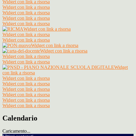
Widget con link a risorsa
Widget con link a risorsa
Widget con link a risorsa
Widget con link a risorsa
Widget con link a risorsa
Widget con link a risorsa
Widget con link a risorsa
Widget con link a risorsa
Widget con link a risorsa
Widget con link a risorsa
Widget con link a risorsa
Widget con link a risorsa
Widget
con link a risorsa
Widget con link a risorsa
Widget con link a risorsa
Widget con link a risorsa
Widget con link a risorsa
Widget con link a risorsa
Widget con link a risorsa
Calendario
Caricamento...