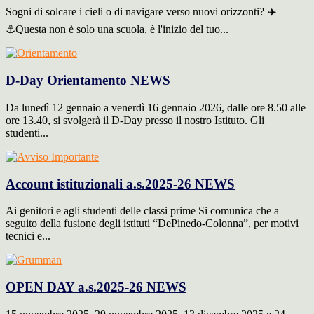
Sogni di solcare i cieli o di navigare verso nuovi orizzonti? ✈️
⚓️Questa non è solo una scuola, è l'inizio del tuo...
D-Day Orientamento
NEWS
Da lunedì 12 gennaio a venerdì 16 gennaio 2026, dalle ore 8.50 alle
ore 13.40, si svolgerà il D-Day presso il nostro Istituto. Gli
studenti...
Account istituzionali a.s.2025-26
NEWS
Ai genitori e agli studenti delle classi prime Si comunica che a
seguito della fusione degli istituti “DePinedo-Colonna”, per motivi
tecnici e...
OPEN DAY a.s.2025-26
NEWS