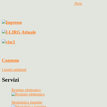
Next
Contesto
I nostri ambienti
Servizi
Registro elettronico
Modulistica famiglie