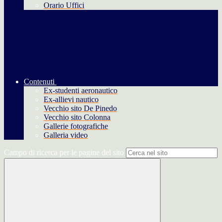
Orario Uffici
Contenuti
Ex-studenti aeronautico
Ex-allievi nautico
Vecchio sito De Pinedo
Vecchio sito Colonna
Gallerie fotografiche
Galleria video
Campo di ricerca per le pagine del sito