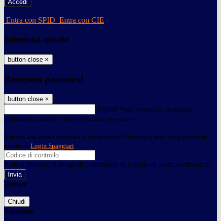
-
Entra con SPID
Entra con CIE
Seleziona utente
button close
×
Recupero password
button close
×
E-mail
Verrà inviato un messaggio
all'indirizzo indicato con le istruzioni necessarie.
Non hai una e-mail associata al nome utente? Effettua il reset della password
tramite la
Login Spaggiari
E-mail inviata, si prega di controllare la casella di posta elettronica!
Errore
Chiudi
Successo