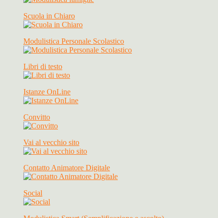
Scuola in Chiaro
Modulistica Personale Scolastico
Libri di testo
Istanze OnLine
Convitto
Vai al vecchio sito
Contatto Animatore Digitale
Social