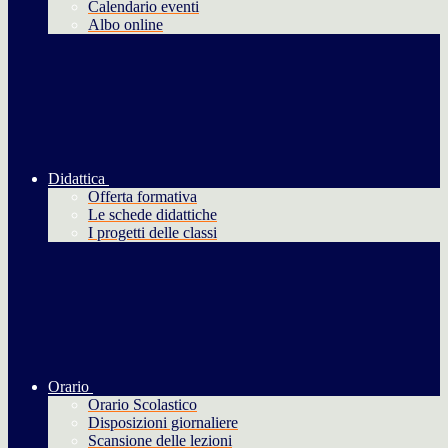
Calendario eventi
Albo online
Didattica
Offerta formativa
Le schede didattiche
I progetti delle classi
Orario
Orario Scolastico
Disposizioni giornaliere
Scansione delle lezioni