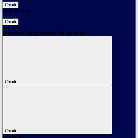
Chiudi
Informazione
Chiudi
Attendere...
Attendere il completamento dell'operazione...
Chiudi
Chiudi
Conferma