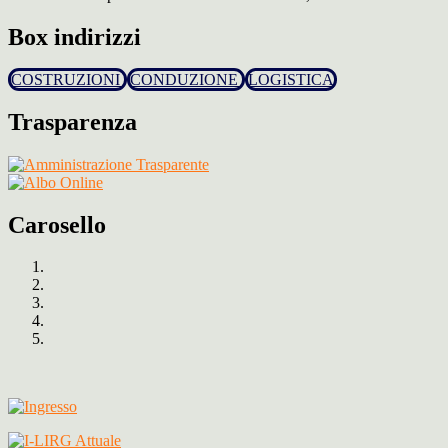
Box indirizzi
COSTRUZIONI
CONDUZIONE
LOGISTICA
Trasparenza
Carosello