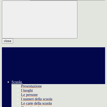
close
Scuola
Presentazione
I luoghi
Le persone
I numeri della scuola
Le carte della scuola