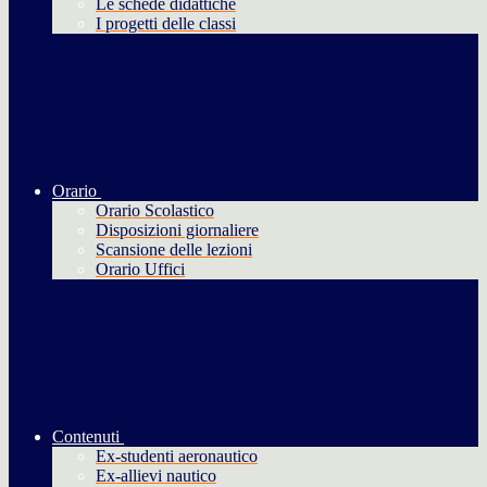
Le schede didattiche
I progetti delle classi
Orario
Orario Scolastico
Disposizioni giornaliere
Scansione delle lezioni
Orario Uffici
Contenuti
Ex-studenti aeronautico
Ex-allievi nautico