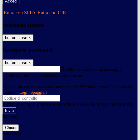
-
Entra con SPID
Entra con CIE
Seleziona utente
button close
×
Recupero password
button close
×
E-mail
Verrà inviato un messaggio
all'indirizzo indicato con le istruzioni necessarie.
Non hai una e-mail associata al nome utente? Effettua il reset della password
tramite la
Login Spaggiari
E-mail inviata, si prega di controllare la casella di posta elettronica!
Errore
Chiudi
Successo