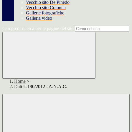
Vecchio sito De Pinedo
Vecchio sito Colonna
Gallerie fotografiche
Galleria video
Campo di ricerca per le pagine del sito
Home
>
Dati L.190/2012 - A.N.A.C.