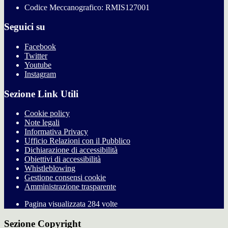
Codice Meccanografico: RMIS127001
Seguici su
Facebook
Twitter
Youtube
Instagram
Sezione Link Utili
Cookie policy
Note legali
Informativa Privacy
Ufficio Relazioni con il Pubblico
Dichiarazione di accessibilità
Obiettivi di accessibilità
Whistleblowing
Gestione consensi cookie
Amministrazione trasparente
Pagina visualizzata
284
volte
Sezione Copyright