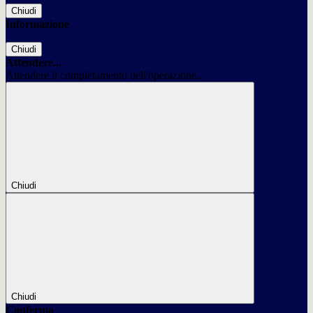
Chiudi
Informazione
Chiudi
Attendere...
Attendere il completamento dell'operazione...
Chiudi
Chiudi
Conferma