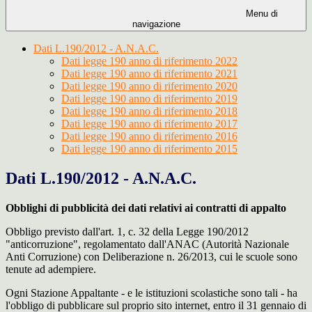
Menu di
navigazione
Dati L.190/2012 - A.N.A.C.
Dati legge 190 anno di riferimento 2022
Dati legge 190 anno di riferimento 2021
Dati legge 190 anno di riferimento 2020
Dati legge 190 anno di riferimento 2019
Dati legge 190 anno di riferimento 2018
Dati legge 190 anno di riferimento 2017
Dati legge 190 anno di riferimento 2016
Dati legge 190 anno di riferimento 2015
Dati L.190/2012 - A.N.A.C.
Obblighi di pubblicità dei dati relativi ai contratti di appalto
Obbligo previsto dall'art. 1, c. 32 della Legge 190/2012
"anticorruzione", regolamentato dall'ANAC (Autorità Nazionale
Anti Corruzione) con Deliberazione n. 26/2013, cui le scuole sono
tenute ad adempiere.
Ogni Stazione Appaltante - e le istituzioni scolastiche sono tali - ha
l'obbligo di pubblicare sul proprio sito internet, entro il 31 gennaio di