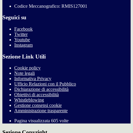
Codice Meccanografico: RMIS127001
Seguici su
Facebook
Twitter
Youtube
Instagram
Sezione Link Utili
Cookie policy
Note legali
Informativa Privacy
Ufficio Relazioni con il Pubblico
Dichiarazione di accessibilità
Obiettivi di accessibilità
Whistleblowing
Gestione consensi cookie
Amministrazione trasparente
Pagina visualizzata
605
volte
Sezione Copyright