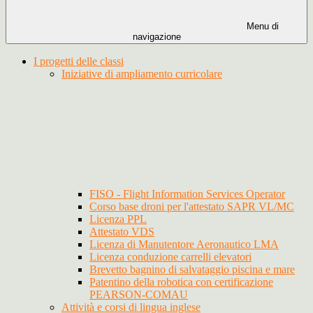
Menu di
navigazione
I progetti delle classi
Iniziative di ampliamento curricolare
FISO - Flight Information Services Operator
Corso base droni per l'attestato SAPR VL/MC
Licenza PPL
Attestato VDS
Licenza di Manutentore Aeronautico LMA
Licenza conduzione carrelli elevatori
Brevetto bagnino di salvataggio piscina e mare
Patentino della robotica con certificazione
PEARSON-COMAU
Attività e corsi di lingua inglese