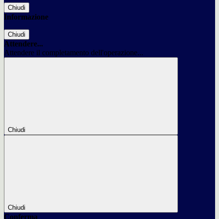
Chiudi
Informazione
Chiudi
Attendere...
Attendere il completamento dell'operazione...
Chiudi
Chiudi
Conferma