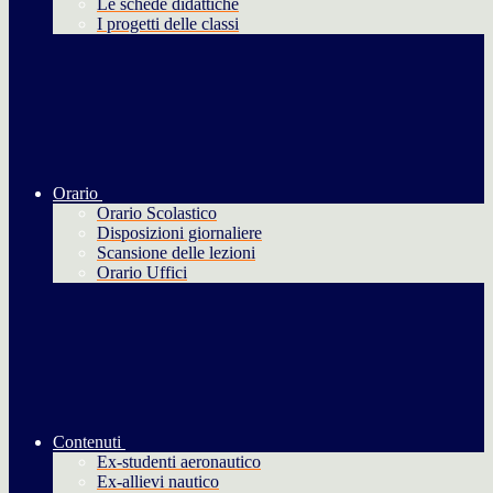
Le schede didattiche
I progetti delle classi
Orario
Orario Scolastico
Disposizioni giornaliere
Scansione delle lezioni
Orario Uffici
Contenuti
Ex-studenti aeronautico
Ex-allievi nautico