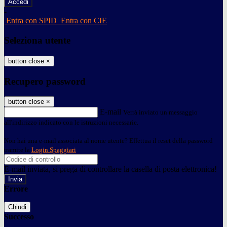
-
Entra con SPID
Entra con CIE
Seleziona utente
button close
×
Recupero password
button close
×
E-mail
Verrà inviato un messaggio
all'indirizzo indicato con le istruzioni necessarie.
Non hai una e-mail associata al nome utente? Effettua il reset della password
tramite la
Login Spaggiari
E-mail inviata, si prega di controllare la casella di posta elettronica!
Errore
Chiudi
Successo