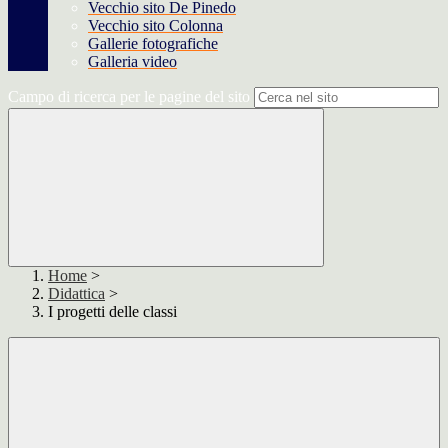
Vecchio sito De Pinedo
Vecchio sito Colonna
Gallerie fotografiche
Galleria video
Campo di ricerca per le pagine del sito
Home
>
Didattica
>
I progetti delle classi