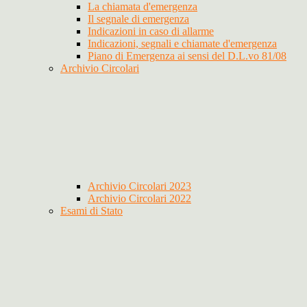
La chiamata d'emergenza
Il segnale di emergenza
Indicazioni in caso di allarme
Indicazioni, segnali e chiamate d'emergenza
Piano di Emergenza ai sensi del D.L.vo 81/08
Archivio Circolari
Archivio Circolari 2023
Archivio Circolari 2022
Esami di Stato