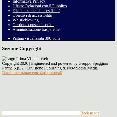
Informativa Privacy
Ufficio Relazioni con il Pubblico
Dichiarazione di accessibilità
Obiettivi di accessibilità
Whistleblowing
Gestione consensi cookie
Amministrazione trasparente
Pagina visualizzata
396
volte
Sezione Copyright
Copyright 2026 | Engineered and powered by Gruppo Spaggiari
Parma S.p.A. | Divisione Publishing & New Social Media
Disclaimer trattamento dati personali
Back to top