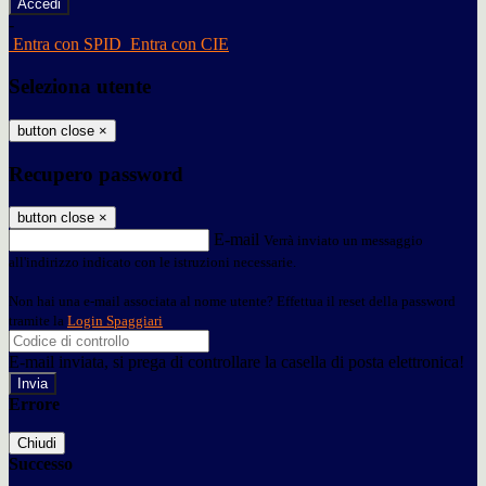
-
Entra con SPID
Entra con CIE
Seleziona utente
button close
×
Recupero password
button close
×
E-mail
Verrà inviato un messaggio
all'indirizzo indicato con le istruzioni necessarie.
Non hai una e-mail associata al nome utente? Effettua il reset della password
tramite la
Login Spaggiari
E-mail inviata, si prega di controllare la casella di posta elettronica!
Errore
Chiudi
Successo