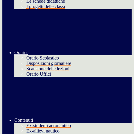
Le schede didattiche
I progetti delle classi
Orario
Orario Scolastico
Disposizioni giornaliere
Scansione delle lezioni
Orario Uffici
Contenuti
Ex-studenti aeronautico
Ex-allievi nautico