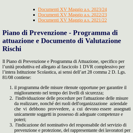
Documenti XV Maggio a.s. 2023/24
Documenti XV Maggio a.s. 2022/23
Documenti XV Maggio a.s. 2021/22
Piano di Prevenzione - Programma di
attuazione e Documento di Valutazione
Rischi
Il Piano di Prevenzione e Programma di Attuazione, specifico per
l’unità produttiva ed allegato al fascicolo 1 DVR complessivo per
l’intera Istituzione Scolastica, ai sensi dell’art 28 comma 2 D. Lgs.
81/08 contiene:
il programma delle misure ritenute opportune per garantire il
miglioramento nel tempo dei livelli di sicurezza;
l'individuazione delle procedure per l'attuazione delle misure
da realizzare, nonché dei ruoli dell'organizzazione aziendale
che vi debbono provvedere, a cui devono essere assegnati
unicamente soggetti in possesso di adeguate competenze e
poteri;
l'indicazione del nominativo del responsabile del servizio di
prevenzione e protezione, del rappresentante dei lavoratori per