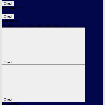
Chiudi
Informazione
Chiudi
Attendere...
Attendere il completamento dell'operazione...
Chiudi
Chiudi
Conferma