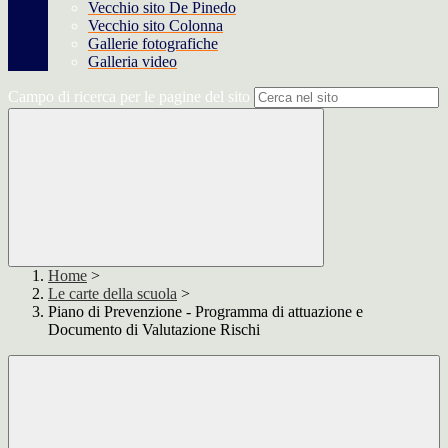
Vecchio sito De Pinedo
Vecchio sito Colonna
Gallerie fotografiche
Galleria video
Campo di ricerca per le pagine del sito
Home
>
Le carte della scuola
>
Piano di Prevenzione - Programma di attuazione e
Documento di Valutazione Rischi