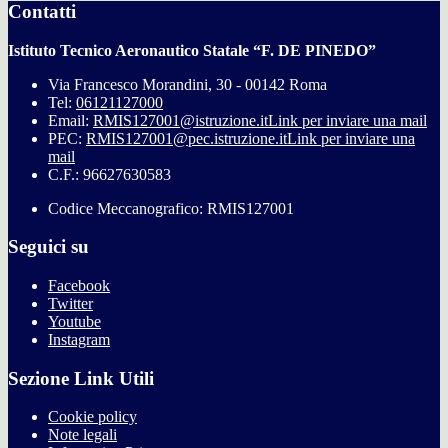
Contatti
Istituto Tecnico Aeronautico Statale “F. DE PINEDO”
Via Francesco Morandini, 30 - 00142 Roma
Tel:
06121127000
Email:
RMIS127001@istruzione.it
Link per inviare una mail
PEC:
RMIS127001@pec.istruzione.it
Link per inviare una
mail
C.F.: 96627630583
Codice Meccanografico: RMIS127001
Seguici su
Facebook
Twitter
Youtube
Instagram
Sezione Link Utili
Cookie policy
Note legali