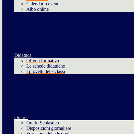
Calendario eventi
Albo online
Didattica
Offerta formativa
Le schede didattiche
I progetti delle classi
Orario
Orario Scolastico
Disposizioni giornaliere
Scansione delle lezioni