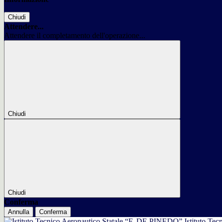
Chiudi
Attendere...
Attendere il completamento dell'operazione...
Chiudi
Chiudi
Conferma
Annulla
Conferma
Istituto Tec