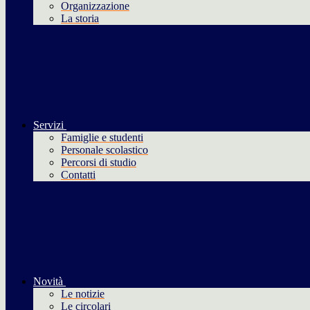
Organizzazione
La storia
Servizi
Famiglie e studenti
Personale scolastico
Percorsi di studio
Contatti
Novità
Le notizie
Le circolari