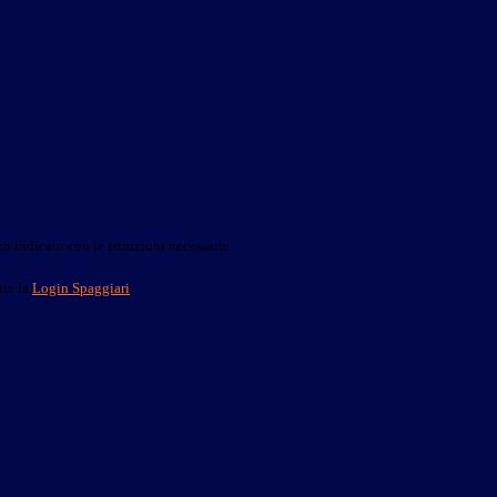
o indicato con le istruzioni necessarie.
ite la
Login Spaggiari