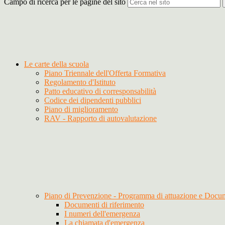
Campo di ricerca per le pagine del sito
Le carte della scuola
Piano Triennale dell'Offerta Formativa
Regolamento d'Istituto
Patto educativo di corresponsabilità
Codice dei dipendenti pubblici
Piano di miglioramento
RAV - Rapporto di autovalutazione
Piano di Prevenzione - Programma di attuazione e Docu
Documenti di riferimento
I numeri dell'emergenza
La chiamata d'emergenza