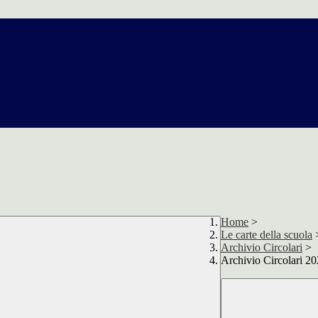
Home
>
Le carte della scuola
Archivio Circolari
>
Archivio Circolari 2