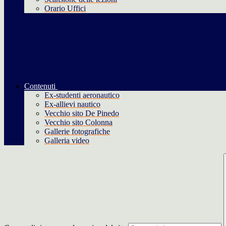
Orario Uffici
Contenuti
Ex-studenti aeronautico
Ex-allievi nautico
Vecchio sito De Pinedo
Vecchio sito Colonna
Gallerie fotografiche
Galleria video