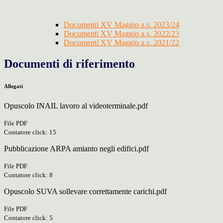
Documenti XV Maggio a.s. 2023/24
Documenti XV Maggio a.s. 2022/23
Documenti XV Maggio a.s. 2021/22
Documenti di riferimento
Allegati
Opuscolo INAIL lavoro al videoterminale.pdf
File PDF
Contatore click: 15
Pubblicazione ARPA amianto negli edifici.pdf
File PDF
Contatore click: 8
Opuscolo SUVA sollevare correttamente carichi.pdf
File PDF
Contatore click: 5