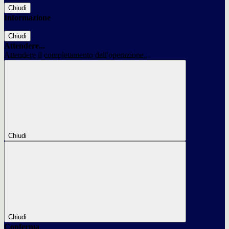
Chiudi
Informazione
Chiudi
Attendere...
Attendere il completamento dell'operazione...
Chiudi
Chiudi
Conferma