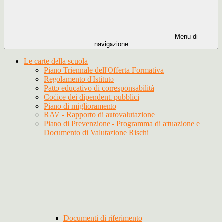
Menu di
navigazione
Le carte della scuola
Piano Triennale dell'Offerta Formativa
Regolamento d'Istituto
Patto educativo di corresponsabilità
Codice dei dipendenti pubblici
Piano di miglioramento
RAV - Rapporto di autovalutazione
Piano di Prevenzione - Programma di attuazione e
Documento di Valutazione Rischi
Documenti di riferimento