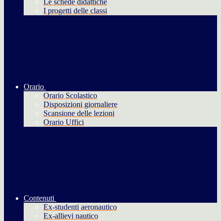
Le schede didattiche
I progetti delle classi
Orario
Orario Scolastico
Disposizioni giornaliere
Scansione delle lezioni
Orario Uffici
Contenuti
Ex-studenti aeronautico
Ex-allievi nautico