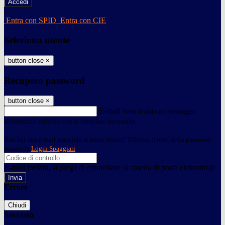
-
Entra con SPID
Entra con CIE
Seleziona utente
button close
×
Recupero password
button close
×
E-mail
Verrà inviato un messaggio
all'indirizzo indicato con le istruzioni necessarie.
Non hai una e-mail associata al nome utente? Effettua il reset della password
tramite la
Login Spaggiari
E-mail inviata, si prega di controllare la casella di posta elettronica!
Errore
Chiudi
Successo