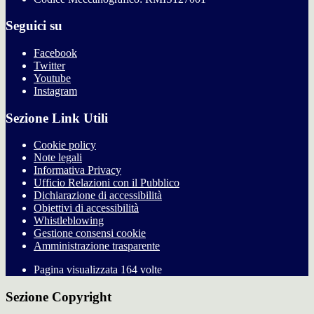
Seguici su
Facebook
Twitter
Youtube
Instagram
Sezione Link Utili
Cookie policy
Note legali
Informativa Privacy
Ufficio Relazioni con il Pubblico
Dichiarazione di accessibilità
Obiettivi di accessibilità
Whistleblowing
Gestione consensi cookie
Amministrazione trasparente
Pagina visualizzata
164
volte
Sezione Copyright