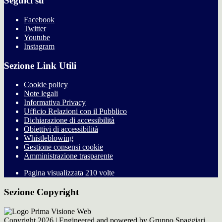
Seguici su
Facebook
Twitter
Youtube
Instagram
Sezione Link Utili
Cookie policy
Note legali
Informativa Privacy
Ufficio Relazioni con il Pubblico
Dichiarazione di accessibilità
Obiettivi di accessibilità
Whistleblowing
Gestione consensi cookie
Amministrazione trasparente
Pagina visualizzata
210
volte
Sezione Copyright
Copyright 2026 | Engineered and powered by Gruppo Spaggiari