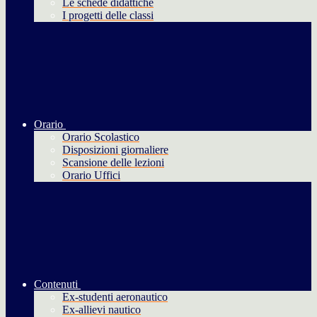
Le schede didattiche
I progetti delle classi
Orario
Orario Scolastico
Disposizioni giornaliere
Scansione delle lezioni
Orario Uffici
Contenuti
Ex-studenti aeronautico
Ex-allievi nautico