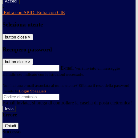
-
Entra con SPID
Entra con CIE
Seleziona utente
button close
×
Recupero password
button close
×
E-mail
Verrà inviato un messaggio
all'indirizzo indicato con le istruzioni necessarie.
Non hai una e-mail associata al nome utente? Effettua il reset della password
tramite la
Login Spaggiari
E-mail inviata, si prega di controllare la casella di posta elettronica!
Errore
Chiudi
Successo