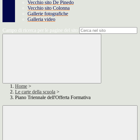
Vecchio sito De Pinedo
Vecchio sito Colonna
Gallerie fotografiche
Galleria video
Campo di ricerca per le pagine del sito
Home
>
Le carte della scuola
>
Piano Triennale dell'Offerta Formativa