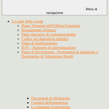
Menu di
navigazione
Le carte della scuola
Piano Triennale dell'Offerta Formativa
Regolamento d'Istituto
Patto educativo di corresponsabilità
Codice dei dipendenti pubblici
Piano di miglioramento
RAV - Rapporto di autovalutazione
Piano di Prevenzione - Programma di attuazione e
Documento di Valutazione Rischi
Documenti di riferimento
I numeri dell'emergenza
La chiamata d'emergenza