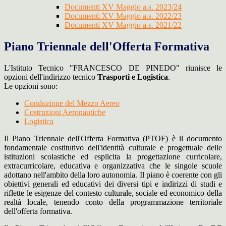
Documenti XV Maggio a.s. 2023/24
Documenti XV Maggio a.s. 2022/23
Documenti XV Maggio a.s. 2021/22
Piano Triennale dell'Offerta Formativa
L'Istituto Tecnico "FRANCESCO DE PINEDO" riunisce le
opzioni dell'indirizzo tecnico
Trasporti e Logistica
.
Le opzioni sono:
Conduzione del Mezzo Aereo
Costruzioni Aeronautiche
Logistica
Il Piano Triennale dell'Offerta Formativa (PTOF) è il documento
fondamentale costitutivo dell'identità culturale e progettuale delle
istituzioni scolastiche ed esplicita la progettazione curricolare,
extracurricolare, educativa e organizzativa che le singole scuole
adottano nell'ambito della loro autonomia. Il piano è coerente con gli
obiettivi generali ed educativi dei diversi tipi e indirizzi di studi e
riflette le esigenze del contesto culturale, sociale ed economico della
realtà locale, tenendo conto della programmazione territoriale
dell'offerta formativa.