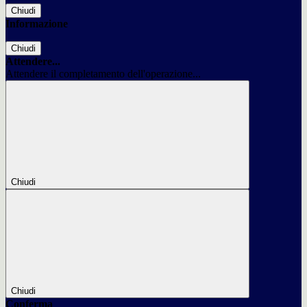
Chiudi
Informazione
Chiudi
Attendere...
Attendere il completamento dell'operazione...
Chiudi
Chiudi
Conferma