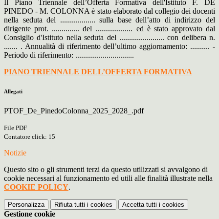
Il Piano Triennale dell’Offerta Formativa dell'Istituto F. DE
PINEDO - M. COLONNA è stato elaborato dal collegio dei docenti
nella seduta del .................. sulla base dell’atto di indirizzo del
dirigente prot. .............. del ................... ed è stato approvato dal
Consiglio d'Istituto nella seduta del ....................... con delibera n.
....... . Annualità di riferimento dell’ultimo aggiornamento: .......... -
Periodo di riferimento: ..............................
PIANO TRIENNALE DELL’OFFERTA FORMATIVA
Allegati
PTOF_De_PinedoColonna_2025_2028_.pdf
File PDF
Contatore click: 15
Notizie
Questo sito o gli strumenti terzi da questo utilizzati si avvalgono di
cookie necessari al funzionamento ed utili alle finalità illustrate nella
COOKIE POLICY
.
Personalizza
Rifiuta tutti
i cookies
Accetta tutti
i cookies
Gestione cookie