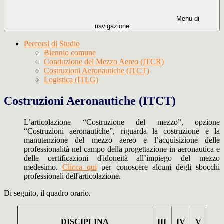
Menu di
navigazione
Percorsi di Studio
Biennio comune
Conduzione del Mezzo Aereo (ITCR)
Costruzioni Aeronautiche (ITCT)
Logistica (ITLG)
Costruzioni Aeronautiche (ITCT)
L’articolazione “Costruzione del mezzo”, opzione
“Costruzioni aeronautiche”, riguarda la costruzione e la
manutenzione del mezzo aereo e l’acquisizione delle
professionalità nel campo della progettazione in aeronautica e
delle certificazioni d'idoneità all’impiego del mezzo
medesimo.
Clicca qui
per conoscere alcuni degli sbocchi
professionali dell'articolazione.
Di seguito, il quadro orario.
DISCIPLINA
III
IV
V