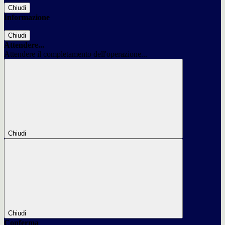
Chiudi
Informazione
Chiudi
Attendere...
Attendere il completamento dell'operazione...
Chiudi
Chiudi
Conferma