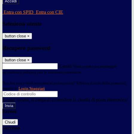
-
Entra con SPID
Entra con CIE
Seleziona utente
button close
×
Recupero password
button close
×
E-mail
Verrà inviato un messaggio
all'indirizzo indicato con le istruzioni necessarie.
Non hai una e-mail associata al nome utente? Effettua il reset della password
tramite la
Login Spaggiari
E-mail inviata, si prega di controllare la casella di posta elettronica!
Errore
Chiudi
Successo