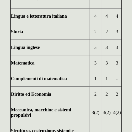
Lingua e letteratura italiana
4
4
4
Storia
2
2
3
Lingua inglese
3
3
3
Matematica
3
3
3
Complementi di matematica
1
1
-
Diritto ed Economia
2
2
2
Meccanica, macchine e sistemi
3(2)
3(2)
4(2)
propulsivi
Struttura, costruzione, sistemi e