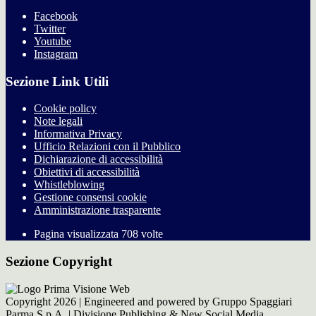
Facebook
Twitter
Youtube
Instagram
Sezione Link Utili
Cookie policy
Note legali
Informativa Privacy
Ufficio Relazioni con il Pubblico
Dichiarazione di accessibilità
Obiettivi di accessibilità
Whistleblowing
Gestione consensi cookie
Amministrazione trasparente
Pagina visualizzata
708
volte
Sezione Copyright
Copyright 2026 | Engineered and powered by Gruppo Spaggiari
Parma S.p.A. | Divisione Publishing & New Social Media