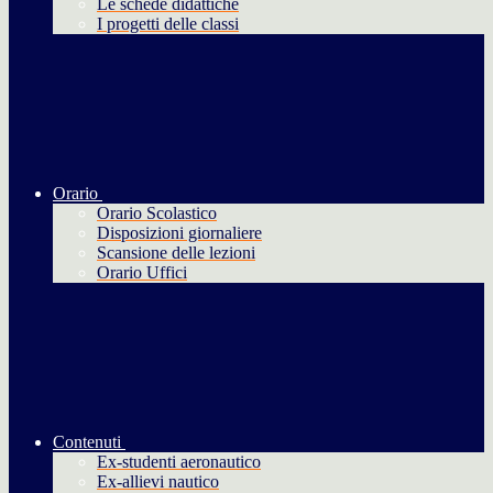
Le schede didattiche
I progetti delle classi
Orario
Orario Scolastico
Disposizioni giornaliere
Scansione delle lezioni
Orario Uffici
Contenuti
Ex-studenti aeronautico
Ex-allievi nautico