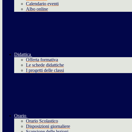
Calendario eventi
Albo online
Didattica
Offerta formativa
Le schede didattiche
I progetti delle classi
Orario
Orario Scolastico
Disposizioni giornaliere
Scansione delle lezioni