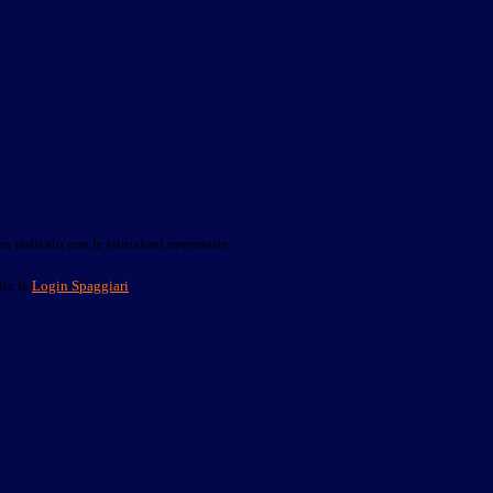
o indicato con le istruzioni necessarie.
ite la
Login Spaggiari