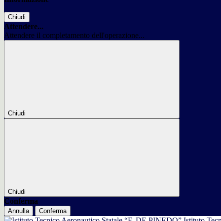
Chiudi
Attendere...
Attendere il completamento dell'operazione...
Chiudi
Chiudi
Conferma
Annulla
Conferma
Istituto Tec