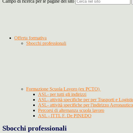
Campo di ricerca per le pagine del sito
Offerta formativa
Sbocchi professionali
Formazione Scuola Lavoro (ex PCTO)
ASL- per tutti gli indirizzi
ASL- attività specifiche per per Trasporti e Logisti
ASL- attività specifiche per l'indirizzo Aeronautico
Percorsi di alternanza scuola lavoro
ASL - ITTL F. De PINEDO
Sbocchi professionali