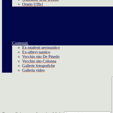
Orario Uffici
Contenuti
Ex-studenti aeronautico
Ex-allievi nautico
Vecchio sito De Pinedo
Vecchio sito Colonna
Gallerie fotografiche
Galleria video