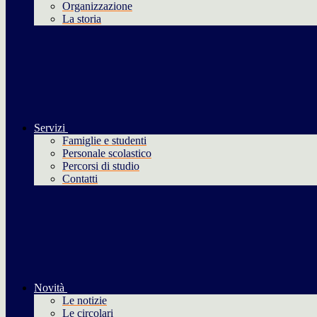
Organizzazione
La storia
Servizi
Famiglie e studenti
Personale scolastico
Percorsi di studio
Contatti
Novità
Le notizie
Le circolari