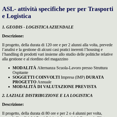
ASL- attività specifiche per per Trasporti
e Logistica
1. GEODIS - LOGISTICA AZIENDALE
Descrizione:
Il progetto, della durata di 120 ore e per 2 alunni alla volta, prevede
l’analisi e la gestione di alcuni casi pratici inerenti l’housing e
l’handling di prodotti vari insieme allo studio delle politiche relative
alla gestione e al riordino del magazzino
MODALITÀ
Alternanza Scuola-Lavoro presso Struttura
Ospitante
SOGGETTI COINVOLTI
Impresa (IMP)
DURATA
PROGETTO
Annuale
MODALITÀ DI VALUTAZIONE PREVISTA
2. LAZIALE DISTRIBUZIONE E LA LOGISTICA
Descrizione:
Il progetto, della durata di 80 ore e per 2 o 4 alunni per volta,