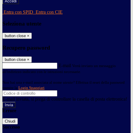
-
Entra con SPID
Entra con CIE
Seleziona utente
button close
×
Recupero password
button close
×
E-mail
Verrà inviato un messaggio
all'indirizzo indicato con le istruzioni necessarie.
Non hai una e-mail associata al nome utente? Effettua il reset della password
tramite la
Login Spaggiari
E-mail inviata, si prega di controllare la casella di posta elettronica!
Errore
Chiudi
Successo