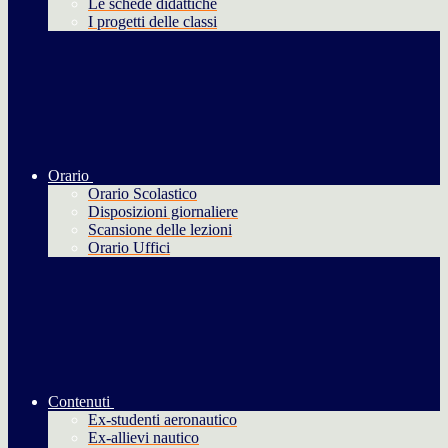
Le schede didattiche
I progetti delle classi
Orario
Orario Scolastico
Disposizioni giornaliere
Scansione delle lezioni
Orario Uffici
Contenuti
Ex-studenti aeronautico
Ex-allievi nautico