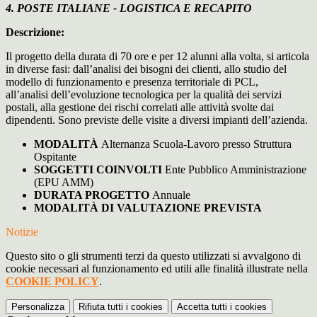
4. POSTE ITALIANE - LOGISTICA E RECAPITO
Descrizione:
Il progetto della durata di 70 ore e per 12 alunni alla volta, si articola
in diverse fasi: dall’analisi dei bisogni dei clienti, allo studio del
modello di funzionamento e presenza territoriale di PCL,
all’analisi dell’evoluzione tecnologica per la qualità dei servizi
postali, alla gestione dei rischi correlati alle attività svolte dai
dipendenti. Sono previste delle visite a diversi impianti dell’azienda.
MODALITÀ
Alternanza Scuola-Lavoro presso Struttura
Ospitante
SOGGETTI COINVOLTI
Ente Pubblico Amministrazione
(EPU AMM)
DURATA PROGETTO
Annuale
MODALITÀ DI VALUTAZIONE PREVISTA
Notizie
Questo sito o gli strumenti terzi da questo utilizzati si avvalgono di
cookie necessari al funzionamento ed utili alle finalità illustrate nella
COOKIE POLICY
.
Personalizza
Rifiuta tutti
i cookies
Accetta tutti
i cookies