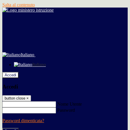
Salta al contenuto
Italiano
Italiano
Accedi
Accedi
button close
×
Nome Utente
Password
Password dimenticata?