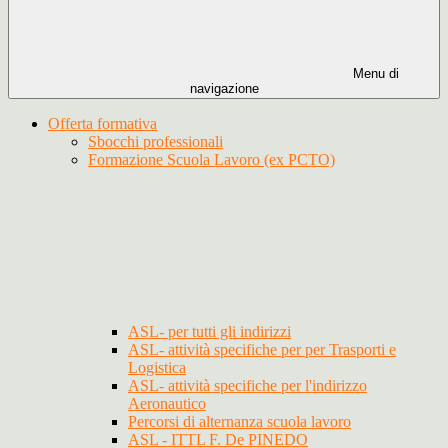
Menu di
navigazione
Offerta formativa
Sbocchi professionali
Formazione Scuola Lavoro (ex PCTO)
ASL- per tutti gli indirizzi
ASL- attività specifiche per per Trasporti e
Logistica
ASL- attività specifiche per l'indirizzo
Aeronautico
Percorsi di alternanza scuola lavoro
ASL - ITTL F. De PINEDO