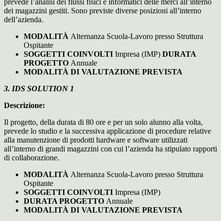
prevede l’analisi dei flussi fisici e informatici delle merci all’interno
dei magazzini gestiti. Sono previste diverse posizioni all’interno
dell’azienda.
MODALITÀ
Alternanza Scuola-Lavoro presso Struttura
Ospitante
SOGGETTI COINVOLTI
Impresa (IMP)
DURATA
PROGETTO
Annuale
MODALITÀ DI VALUTAZIONE PREVISTA
3. IDS SOLUTION 1
Descrizione:
Il progetto, della durata di 80 ore e per un solo alunno alla volta,
prevede lo studio e la successiva applicazione di procedure relative
alla manutenzione di prodotti hardware e software utilizzati
all’interno di grandi magazzini con cui l’azienda ha stipulato rapporti
di collaborazione.
MODALITÀ
Alternanza Scuola-Lavoro presso Struttura
Ospitante
SOGGETTI COINVOLTI
Impresa (IMP)
DURATA PROGETTO
Annuale
MODALITÀ DI VALUTAZIONE PREVISTA