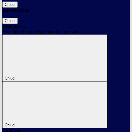
Chiudi
Informazione
Chiudi
Attendere...
Attendere il completamento dell'operazione...
Chiudi
Chiudi
Conferma