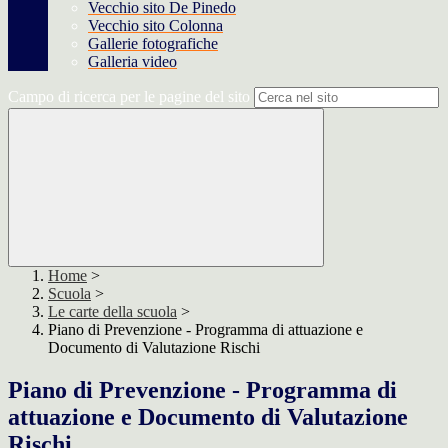
Vecchio sito De Pinedo
Vecchio sito Colonna
Gallerie fotografiche
Galleria video
Campo di ricerca per le pagine del sito
Home
>
Scuola
>
Le carte della scuola
>
Piano di Prevenzione - Programma di attuazione e
Documento di Valutazione Rischi
Piano di Prevenzione - Programma di
attuazione e Documento di Valutazione
Rischi