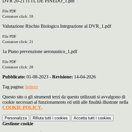
DVR 20-21 ITTL DE PINEDO_1.pdf
File PDF
Contatore click: 18
Valutazione Rischio Biologico Integrazione al DVR_1.pdf
File PDF
Contatore click: 21
1a Piano prevenzione aeronautico_1.pdf
File PDF
Contatore click: 28
Pubblicato:
01-08-2023 -
Revisione:
14-04-2026
Tag pagina:
Istituto
Questo sito o gli strumenti terzi da questo utilizzati si avvalgono di
cookie necessari al funzionamento ed utili alle finalità illustrate nella
COOKIE POLICY
.
Personalizza
Rifiuta tutti
i cookies
Accetta tutti
i cookies
Gestione cookie