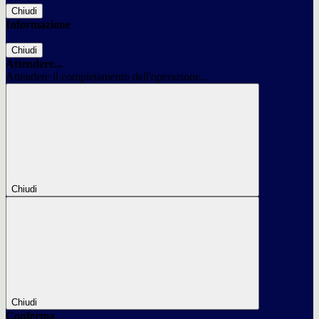
Chiudi
Informazione
Chiudi
Attendere...
Attendere il completamento dell'operazione...
Chiudi
Chiudi
Conferma