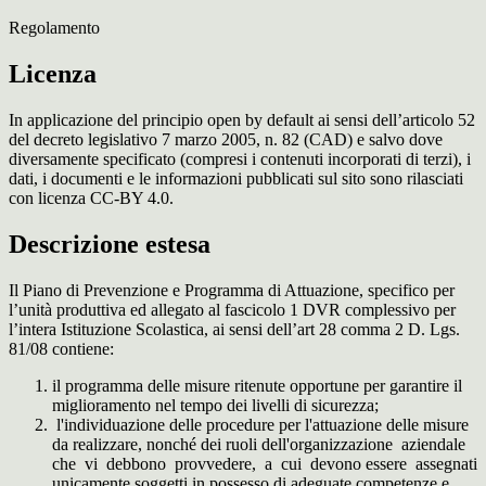
Regolamento
Licenza
In applicazione del principio open by default ai sensi dell’articolo 52
del decreto legislativo 7 marzo 2005, n. 82 (CAD) e salvo dove
diversamente specificato (compresi i contenuti incorporati di terzi), i
dati, i documenti e le informazioni pubblicati sul sito sono rilasciati
con licenza CC-BY 4.0.
Descrizione estesa
Il Piano di Prevenzione e Programma di Attuazione, specifico per
l’unità produttiva ed allegato al fascicolo 1 DVR complessivo per
l’intera Istituzione Scolastica, ai sensi dell’art 28 comma 2 D. Lgs.
81/08 contiene:
il programma delle misure ritenute opportune per garantire il
miglioramento nel tempo dei livelli di sicurezza;
l'individuazione delle procedure per l'attuazione delle misure
da realizzare, nonché dei ruoli dell'organizzazione aziendale
che vi debbono provvedere, a cui devono essere assegnati
unicamente soggetti in possesso di adeguate competenze e