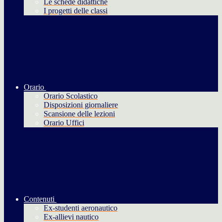
Le schede didattiche
I progetti delle classi
Orario
Orario Scolastico
Disposizioni giornaliere
Scansione delle lezioni
Orario Uffici
Contenuti
Ex-studenti aeronautico
Ex-allievi nautico