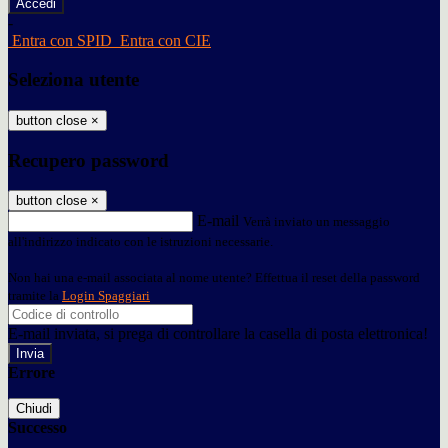
-
Entra con SPID
Entra con CIE
Seleziona utente
button close
×
Recupero password
button close
×
E-mail
Verrà inviato un messaggio
all'indirizzo indicato con le istruzioni necessarie.
Non hai una e-mail associata al nome utente? Effettua il reset della password
tramite la
Login Spaggiari
E-mail inviata, si prega di controllare la casella di posta elettronica!
Errore
Chiudi
Successo