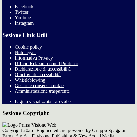
Facebook
Twitter
Youtube
Instagram
Sezione Link Utili
Cookie policy
Note legali
Informativa Privacy
Ufficio Relazioni con il Pubblico
Dichiarazione di accessibilità
Obiettivi di accessibilità
Whistleblowing
Gestione consensi cookie
Amministrazione trasparente
Pagina visualizzata
125
volte
Sezione Copyright
Copyright 2026 | Engineered and powered by Gruppo Spaggiari
Parma S.p.A. | Divisione Publishing & New Social Media