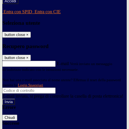
-
Entra con SPID
Entra con CIE
Seleziona utente
button close
×
Recupero password
button close
×
E-mail
Verrà inviato un messaggio
all'indirizzo indicato con le istruzioni necessarie.
Non hai una e-mail associata al nome utente? Effettua il reset della password
tramite la
Login Spaggiari
E-mail inviata, si prega di controllare la casella di posta elettronica!
Errore
Chiudi
Successo