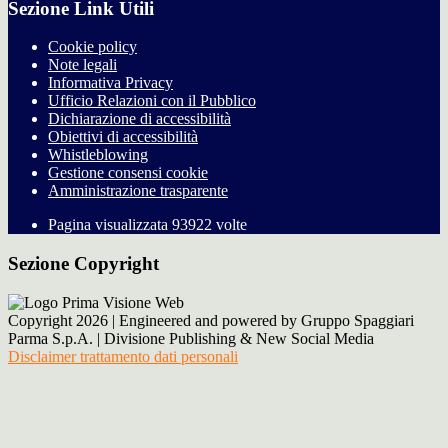
Sezione Link Utili
Cookie policy
Note legali
Informativa Privacy
Ufficio Relazioni con il Pubblico
Dichiarazione di accessibilità
Obiettivi di accessibilità
Whistleblowing
Gestione consensi cookie
Amministrazione trasparente
Pagina visualizzata
93922
volte
Sezione Copyright
Copyright 2026 | Engineered and powered by Gruppo Spaggiari
Parma S.p.A. | Divisione Publishing & New Social Media
Disclaimer trattamento dati personali