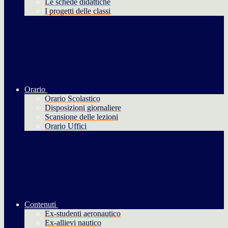
Le schede didattiche
I progetti delle classi
Orario
Orario Scolastico
Disposizioni giornaliere
Scansione delle lezioni
Orario Uffici
Contenuti
Ex-studenti aeronautico
Ex-allievi nautico