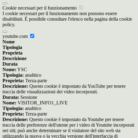
Cookie necessari per il funzionamento
I cookie necessari per il funzionamento non possono essere
disabilitati. È possibile consultare l'elenco nella pagina della cookie
policy.
youtube.com
Nome
Tipologia
Proprieta
Descrizione
Durata
Nome:
YSC
Tipologia:
analitico
Proprieta:
Terza-parte
Descrizione:
Questo cookie è impostato da YouTube per tenere
traccia delle visualizzazioni dei video incorporati.
Durata:
Sessione
Nome:
VISITOR_INFO1_LIVE
Tipologia:
analitico
Proprieta:
Terza-parte
Descrizione:
Questo cookie è impostato da Youtube per tenere
traccia delle preferenze dell'utente per i video di Youtube incorporati
nei siti; può anche determinare se il visitatore del sito web sta
utilizzando la nuova o la vecchia versione dell'interfaccia di