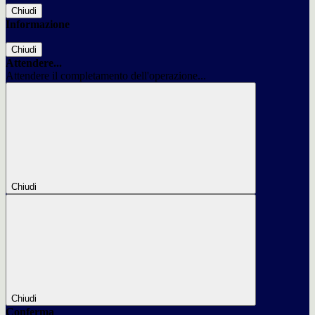
Chiudi
Informazione
Chiudi
Attendere...
Attendere il completamento dell'operazione...
Chiudi
Chiudi
Conferma