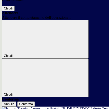
Chiudi
Attendere...
Attendere il completamento dell'operazione...
Chiudi
Chiudi
Conferma
Annulla
Conferma
Istituto Tec