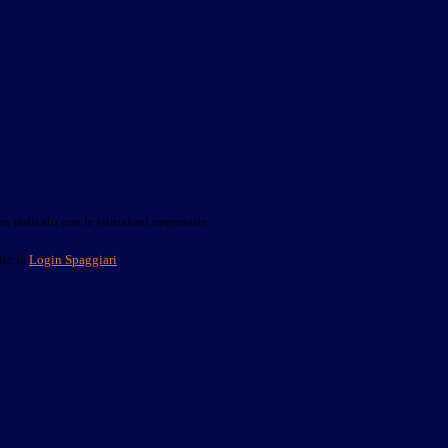
o indicato con le istruzioni necessarie.
ite la
Login Spaggiari