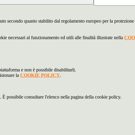
stituto secondo quanto stabilito dal regolamento europeo per la protezio
kie necessari al funzionamento ed utili alle finalità illustrate nella
COO
attaforma e non è possibile disabilitarli.
isionare la
COOKIE POLICY
.
 È possibile consultare l'elenco nella pagina della cookie policy.