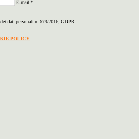
E-mail
*
ne dei dati personali n. 679/2016, GDPR.
KIE POLICY
.