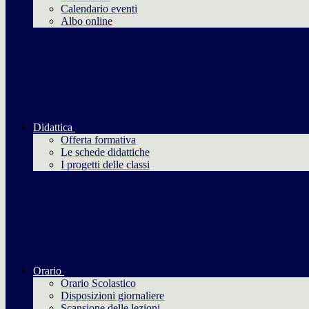
Calendario eventi
Albo online
Didattica
Offerta formativa
Le schede didattiche
I progetti delle classi
Orario
Orario Scolastico
Disposizioni giornaliere
Scansione delle lezioni