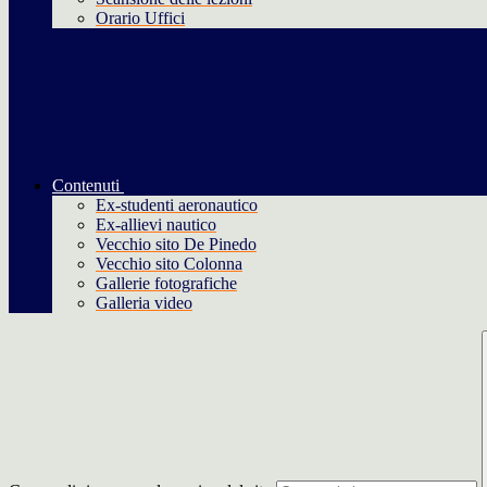
Orario Uffici
Contenuti
Ex-studenti aeronautico
Ex-allievi nautico
Vecchio sito De Pinedo
Vecchio sito Colonna
Gallerie fotografiche
Galleria video