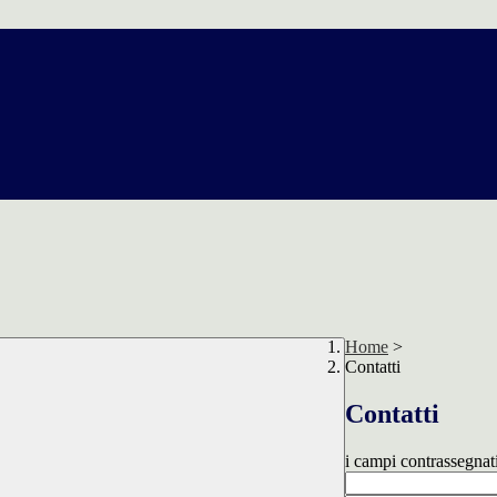
Home
>
Contatti
Contatti
i campi contrassegnat