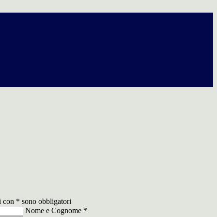
i con * sono obbligatori
Nome e Cognome
*