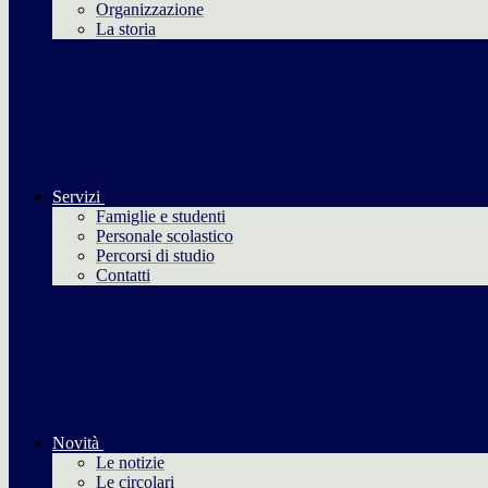
Organizzazione
La storia
Servizi
Famiglie e studenti
Personale scolastico
Percorsi di studio
Contatti
Novità
Le notizie
Le circolari