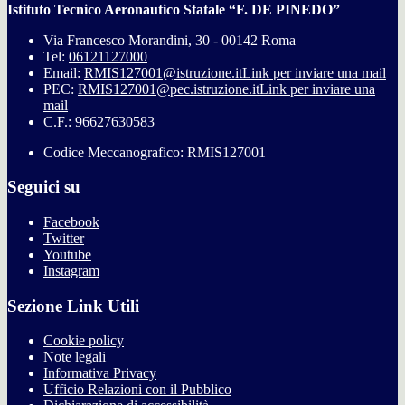
Istituto Tecnico Aeronautico Statale “F. DE PINEDO”
Via Francesco Morandini, 30 - 00142 Roma
Tel:
06121127000
Email:
RMIS127001@istruzione.it
Link per inviare una mail
PEC:
RMIS127001@pec.istruzione.it
Link per inviare una
mail
C.F.: 96627630583
Codice Meccanografico: RMIS127001
Seguici su
Facebook
Twitter
Youtube
Instagram
Sezione Link Utili
Cookie policy
Note legali
Informativa Privacy
Ufficio Relazioni con il Pubblico