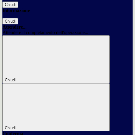
Chiudi
Informazione
Chiudi
Attendere...
Attendere il completamento dell'operazione...
Chiudi
Chiudi
Conferma