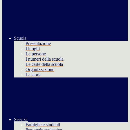
Scuola
Presentazione
I luoghi
Le persone
I numeri della scuola
Le carte della scuola
Organizzazione
La storia
Servizi
Famiglie e studenti
Personale scolastico