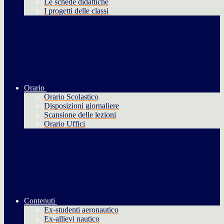
Le schede didattiche
I progetti delle classi
Orario
Orario Scolastico
Disposizioni giornaliere
Scansione delle lezioni
Orario Uffici
Contenuti
Ex-studenti aeronautico
Ex-allievi nautico