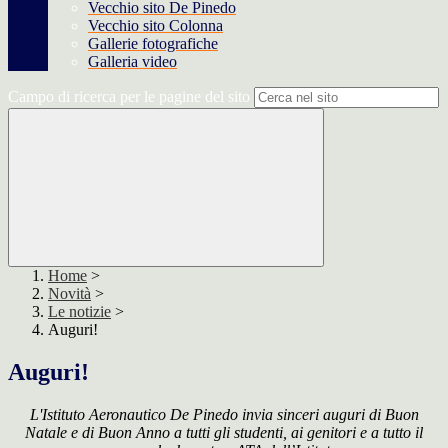
Vecchio sito De Pinedo
Vecchio sito Colonna
Gallerie fotografiche
Galleria video
Campo di ricerca per le pagine del sito
Home
>
Novità
>
Le notizie
>
Auguri!
Auguri!
L'Istituto Aeronautico De Pinedo invia sinceri auguri di Buon
Natale e di Buon Anno a tutti gli studenti, ai genitori e a tutto il