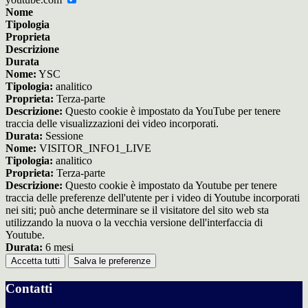
Nome
Tipologia
Proprieta
Descrizione
Durata
Nome:
YSC
Tipologia:
analitico
Proprieta:
Terza-parte
Descrizione:
Questo cookie è impostato da YouTube per tenere
traccia delle visualizzazioni dei video incorporati.
Durata:
Sessione
Nome:
VISITOR_INFO1_LIVE
Tipologia:
analitico
Proprieta:
Terza-parte
Descrizione:
Questo cookie è impostato da Youtube per tenere
traccia delle preferenze dell'utente per i video di Youtube incorporati
nei siti; può anche determinare se il visitatore del sito web sta
utilizzando la nuova o la vecchia versione dell'interfaccia di
Youtube.
Durata:
6 mesi
Accetta tutti
Salva le preferenze
Contatti