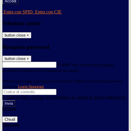
-
Entra con SPID
Entra con CIE
Seleziona utente
button close
×
Recupero password
button close
×
E-mail
Verrà inviato un messaggio
all'indirizzo indicato con le istruzioni necessarie.
Non hai una e-mail associata al nome utente? Effettua il reset della password
tramite la
Login Spaggiari
E-mail inviata, si prega di controllare la casella di posta elettronica!
Errore
Chiudi
Successo