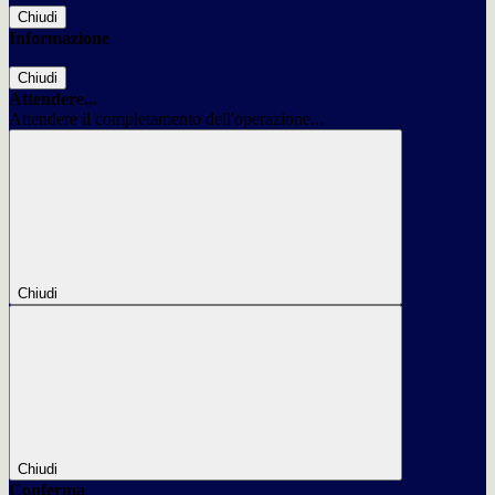
Chiudi
Informazione
Chiudi
Attendere...
Attendere il completamento dell'operazione...
Chiudi
Chiudi
Conferma