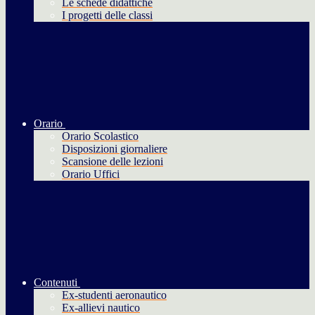
Le schede didattiche
I progetti delle classi
Orario
Orario Scolastico
Disposizioni giornaliere
Scansione delle lezioni
Orario Uffici
Contenuti
Ex-studenti aeronautico
Ex-allievi nautico