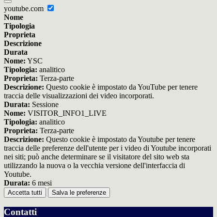
youtube.com
Nome
Tipologia
Proprieta
Descrizione
Durata
Nome:
YSC
Tipologia:
analitico
Proprieta:
Terza-parte
Descrizione:
Questo cookie è impostato da YouTube per tenere
traccia delle visualizzazioni dei video incorporati.
Durata:
Sessione
Nome:
VISITOR_INFO1_LIVE
Tipologia:
analitico
Proprieta:
Terza-parte
Descrizione:
Questo cookie è impostato da Youtube per tenere
traccia delle preferenze dell'utente per i video di Youtube incorporati
nei siti; può anche determinare se il visitatore del sito web sta
utilizzando la nuova o la vecchia versione dell'interfaccia di
Youtube.
Durata:
6 mesi
Accetta tutti
Salva le preferenze
Contatti