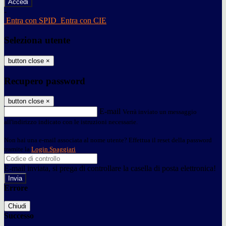
-
Entra con SPID
Entra con CIE
Seleziona utente
button close
×
Recupero password
button close
×
E-mail
Verrà inviato un messaggio
all'indirizzo indicato con le istruzioni necessarie.
Non hai una e-mail associata al nome utente? Effettua il reset della password
tramite la
Login Spaggiari
E-mail inviata, si prega di controllare la casella di posta elettronica!
Errore
Chiudi
Successo