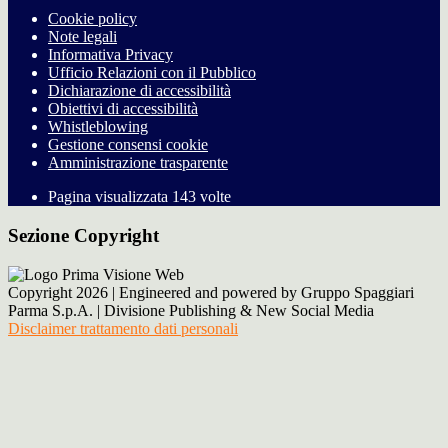
Cookie policy
Note legali
Informativa Privacy
Ufficio Relazioni con il Pubblico
Dichiarazione di accessibilità
Obiettivi di accessibilità
Whistleblowing
Gestione consensi cookie
Amministrazione trasparente
Pagina visualizzata
143
volte
Sezione Copyright
Copyright 2026 | Engineered and powered by Gruppo Spaggiari
Parma S.p.A. | Divisione Publishing & New Social Media
Disclaimer trattamento dati personali