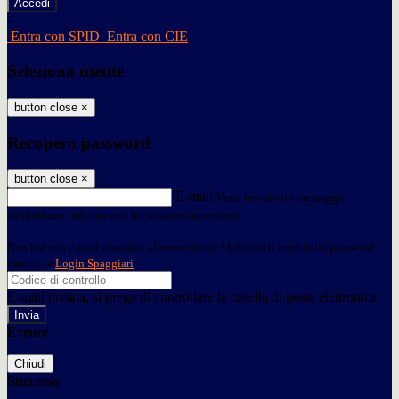
-
Entra con SPID
Entra con CIE
Seleziona utente
button close
×
Recupero password
button close
×
E-mail
Verrà inviato un messaggio
all'indirizzo indicato con le istruzioni necessarie.
Non hai una e-mail associata al nome utente? Effettua il reset della password
tramite la
Login Spaggiari
E-mail inviata, si prega di controllare la casella di posta elettronica!
Errore
Chiudi
Successo