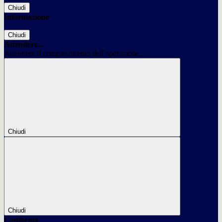
Chiudi
Informazione
Chiudi
Attendere...
Attendere il completamento dell'operazione...
Chiudi
Chiudi
Conferma