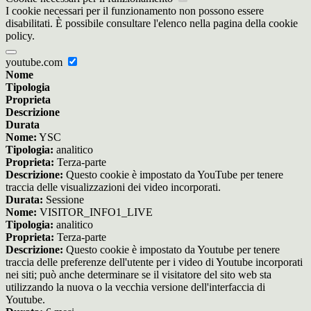
I cookie necessari per il funzionamento non possono essere
disabilitati. È possibile consultare l'elenco nella pagina della cookie
policy.
youtube.com
Nome
Tipologia
Proprieta
Descrizione
Durata
Nome:
YSC
Tipologia:
analitico
Proprieta:
Terza-parte
Descrizione:
Questo cookie è impostato da YouTube per tenere
traccia delle visualizzazioni dei video incorporati.
Durata:
Sessione
Nome:
VISITOR_INFO1_LIVE
Tipologia:
analitico
Proprieta:
Terza-parte
Descrizione:
Questo cookie è impostato da Youtube per tenere
traccia delle preferenze dell'utente per i video di Youtube incorporati
nei siti; può anche determinare se il visitatore del sito web sta
utilizzando la nuova o la vecchia versione dell'interfaccia di
Youtube.