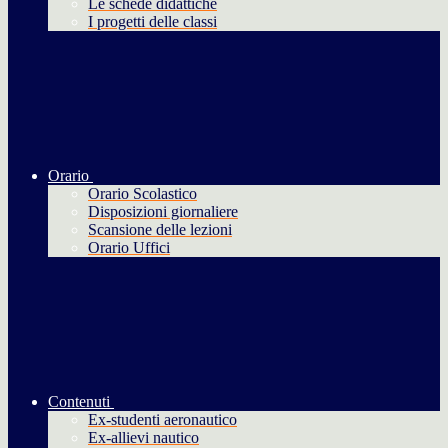
Le schede didattiche
I progetti delle classi
Orario
Orario Scolastico
Disposizioni giornaliere
Scansione delle lezioni
Orario Uffici
Contenuti
Ex-studenti aeronautico
Ex-allievi nautico