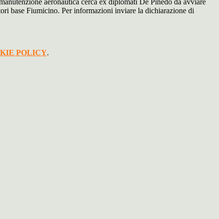
 manutenzione aeronautica cerca ex diplomati De Pinedo da avviare
ntori base Fiumicino. Per informazioni inviare la dichiarazione di
KIE POLICY
.