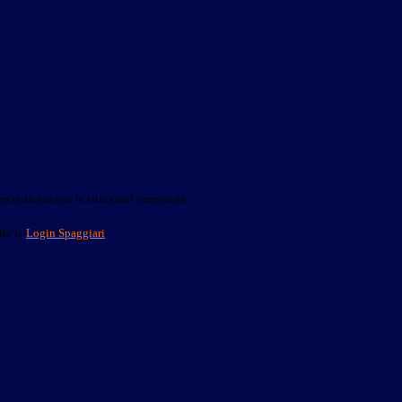
o indicato con le istruzioni necessarie.
ite la
Login Spaggiari