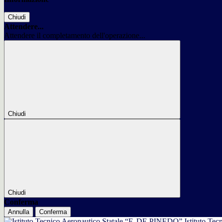
Chiudi
Attendere...
Attendere il completamento dell'operazione...
Chiudi
Chiudi
Conferma
Annulla
Conferma
Istituto Tec