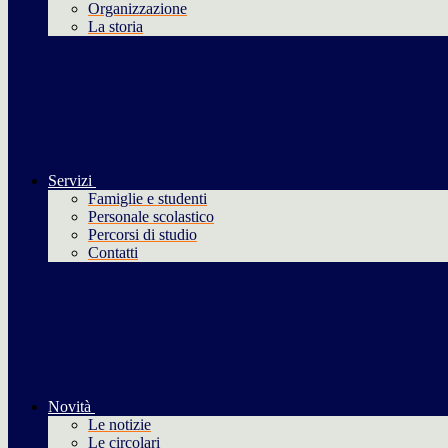
Organizzazione
La storia
Servizi
Famiglie e studenti
Personale scolastico
Percorsi di studio
Contatti
Novità
Le notizie
Le circolari