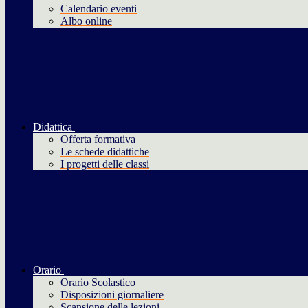
Calendario eventi
Albo online
Didattica
Offerta formativa
Le schede didattiche
I progetti delle classi
Orario
Orario Scolastico
Disposizioni giornaliere
Scansione delle lezioni