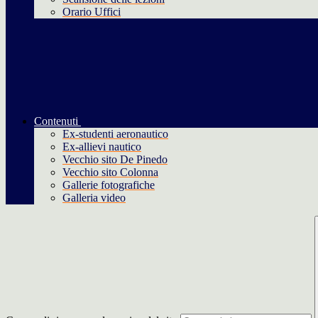
Orario Uffici
Contenuti
Ex-studenti aeronautico
Ex-allievi nautico
Vecchio sito De Pinedo
Vecchio sito Colonna
Gallerie fotografiche
Galleria video