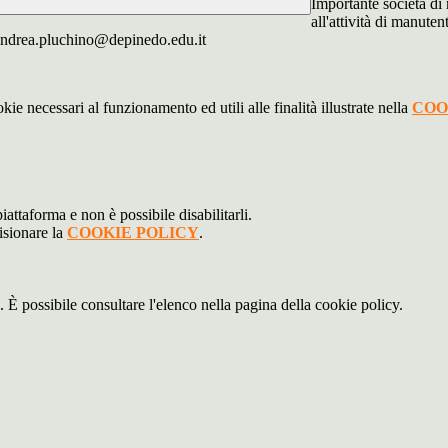
Importante società di
all'attività di manute
 andrea.pluchino@depinedo.edu.it
kie necessari al funzionamento ed utili alle finalità illustrate nella
COO
attaforma e non è possibile disabilitarli.
isionare la
COOKIE POLICY
.
 È possibile consultare l'elenco nella pagina della cookie policy.