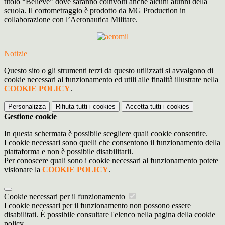
titolo “Believe” dove saranno coinvolti anche alcuni alunni della
scuola. Il cortometraggio è prodotto da MG Production in
collaborazione con l’Aeronautica Militare.
Notizie
Questo sito o gli strumenti terzi da questo utilizzati si avvalgono di
cookie necessari al funzionamento ed utili alle finalità illustrate nella
COOKIE POLICY
.
Personalizza
Rifiuta tutti
i cookies
Accetta tutti
i cookies
Gestione cookie
In questa schermata è possibile scegliere quali cookie consentire.
I cookie necessari sono quelli che consentono il funzionamento della
piattaforma e non è possibile disabilitarli.
Per conoscere quali sono i cookie necessari al funzionamento potete
visionare la
COOKIE POLICY
.
Cookie necessari per il funzionamento
I cookie necessari per il funzionamento non possono essere
disabilitati. È possibile consultare l'elenco nella pagina della cookie
policy.