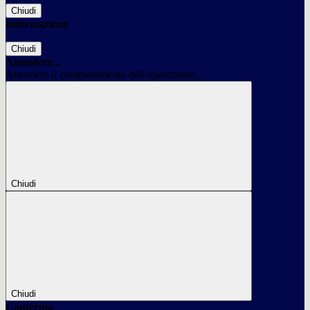
Chiudi
Informazione
Chiudi
Attendere...
Attendere il completamento dell'operazione...
Chiudi
Chiudi
Conferma