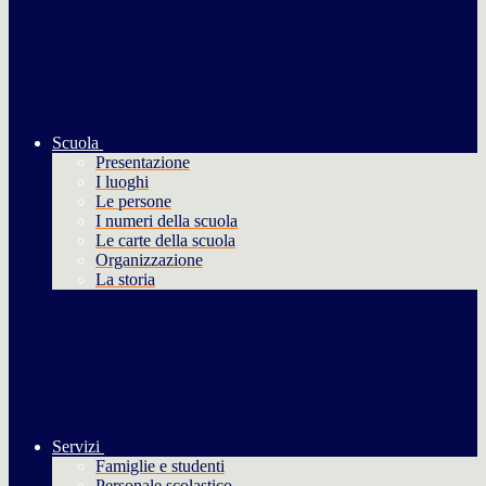
Scuola
Presentazione
I luoghi
Le persone
I numeri della scuola
Le carte della scuola
Organizzazione
La storia
Servizi
Famiglie e studenti
Personale scolastico