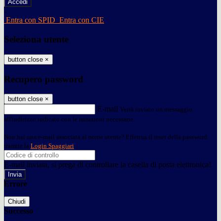
-
Entra con SPID
Entra con CIE
Seleziona utente
button close
×
Recupero password
button close
×
E-mail
Verrà inviato un messaggio
all'indirizzo indicato con le istruzioni necessarie.
Non hai una e-mail associata al nome utente? Effettua il reset della password
tramite la
Login Spaggiari
E-mail inviata, si prega di controllare la casella di posta elettronica!
Errore
Chiudi
Successo