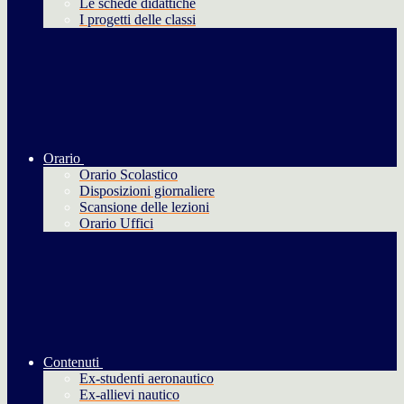
Le schede didattiche
I progetti delle classi
Orario
Orario Scolastico
Disposizioni giornaliere
Scansione delle lezioni
Orario Uffici
Contenuti
Ex-studenti aeronautico
Ex-allievi nautico