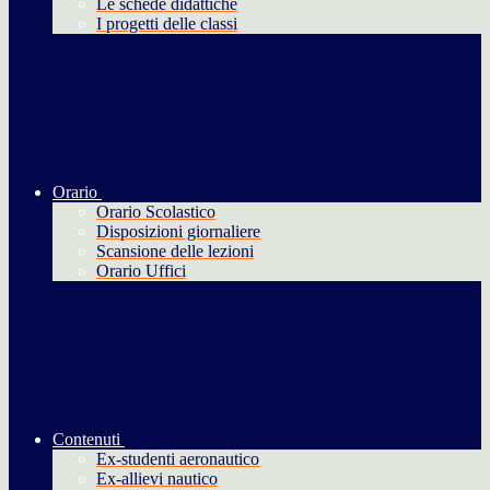
Le schede didattiche
I progetti delle classi
Orario
Orario Scolastico
Disposizioni giornaliere
Scansione delle lezioni
Orario Uffici
Contenuti
Ex-studenti aeronautico
Ex-allievi nautico