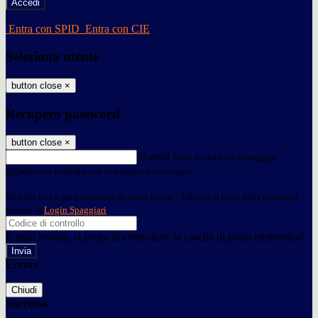
-
Entra con SPID
Entra con CIE
Seleziona utente
button close
×
Recupero password
button close
×
E-mail
Verrà inviato un messaggio
all'indirizzo indicato con le istruzioni necessarie.
Non hai una e-mail associata al nome utente? Effettua il reset della password
tramite la
Login Spaggiari
E-mail inviata, si prega di controllare la casella di posta elettronica!
Errore
Chiudi
Successo