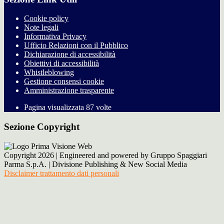
Cookie policy
Note legali
Informativa Privacy
Ufficio Relazioni con il Pubblico
Dichiarazione di accessibilità
Obiettivi di accessibilità
Whistleblowing
Gestione consensi cookie
Amministrazione trasparente
Pagina visualizzata
87
volte
Sezione Copyright
Copyright 2026 | Engineered and powered by Gruppo Spaggiari
Parma S.p.A. | Divisione Publishing & New Social Media
Disclaimer trattamento dati personali