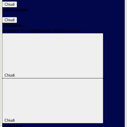
Chiudi
Informazione
Chiudi
Attendere...
Attendere il completamento dell'operazione...
Chiudi
Chiudi
Conferma