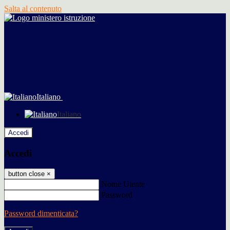
Salta al contenuto
Italiano
Italiano
Accedi
Accedi
button close
×
Nome Utente
Password
Password dimenticata?