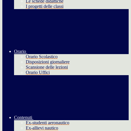
Le schede didattiche
I progetti delle classi
Orario
Orario Scolastico
Disposizioni giornaliere
Scansione delle lezioni
Orario Uffici
Contenuti
Ex-studenti aeronautico
Ex-allievi nautico