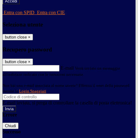
-
Entra con SPID
Entra con CIE
Seleziona utente
button close
×
Recupero password
button close
×
E-mail
Verrà inviato un messaggio
all'indirizzo indicato con le istruzioni necessarie.
Non hai una e-mail associata al nome utente? Effettua il reset della password
tramite la
Login Spaggiari
E-mail inviata, si prega di controllare la casella di posta elettronica!
Errore
Chiudi
Successo