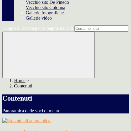
Vecchio sito De Pinedo
Vecchio sito Colonna
Gallerie fotografiche
Galleria video
Campo di ricerca per le pagine del sito
Home
>
Contenuti
Contenuti
Panoramica delle voci di menu