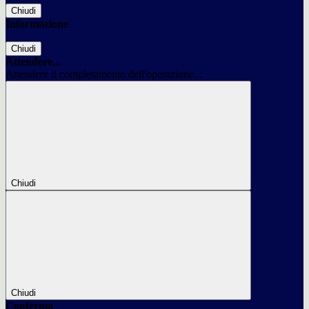
Chiudi
Informazione
Chiudi
Attendere...
Attendere il completamento dell'operazione...
Chiudi
Chiudi
Conferma