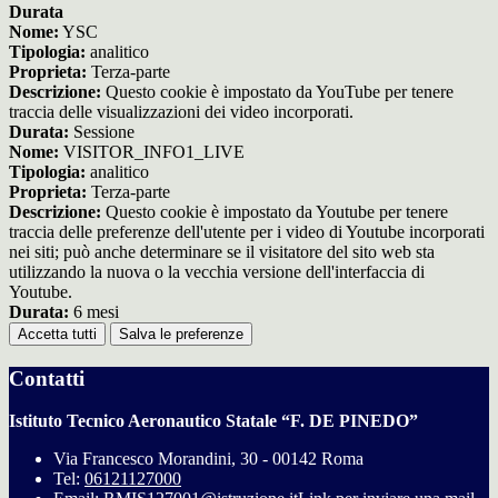
Durata
Nome:
YSC
Tipologia:
analitico
Proprieta:
Terza-parte
Descrizione:
Questo cookie è impostato da YouTube per tenere
traccia delle visualizzazioni dei video incorporati.
Durata:
Sessione
Nome:
VISITOR_INFO1_LIVE
Tipologia:
analitico
Proprieta:
Terza-parte
Descrizione:
Questo cookie è impostato da Youtube per tenere
traccia delle preferenze dell'utente per i video di Youtube incorporati
nei siti; può anche determinare se il visitatore del sito web sta
utilizzando la nuova o la vecchia versione dell'interfaccia di
Youtube.
Durata:
6 mesi
Accetta tutti
Salva le preferenze
Contatti
Istituto Tecnico Aeronautico Statale “F. DE PINEDO”
Via Francesco Morandini, 30 - 00142 Roma
Tel:
06121127000