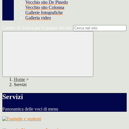
Vecchio sito De Pinedo
Vecchio sito Colonna
Gallerie fotografiche
Galleria video
Campo di ricerca per le pagine del sito
Home
>
Servizi
Servizi
Panoramica delle voci di menu