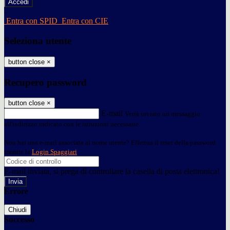
-
Entra con SPID
Entra con CIE
Seleziona utente
button close
×
Recupero password
button close
×
E-mail
Verrà inviato un messaggio
all'indirizzo indicato con le istruzioni necessarie.
Non hai una e-mail associata al nome utente? Effettua il reset della password
tramite la
Login Spaggiari
E-mail inviata, si prega di controllare la casella di posta elettronica!
Errore
Chiudi
Successo