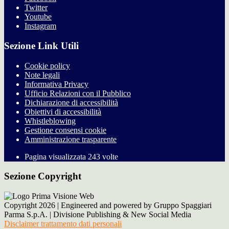
Twitter
Youtube
Instagram
Sezione Link Utili
Cookie policy
Note legali
Informativa Privacy
Ufficio Relazioni con il Pubblico
Dichiarazione di accessibilità
Obiettivi di accessibilità
Whistleblowing
Gestione consensi cookie
Amministrazione trasparente
Pagina visualizzata
243
volte
Sezione Copyright
Copyright 2026 | Engineered and powered by Gruppo Spaggiari
Parma S.p.A. | Divisione Publishing & New Social Media
Disclaimer trattamento dati personali