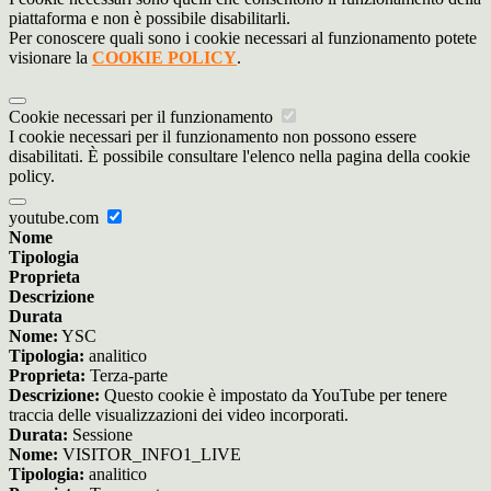
piattaforma e non è possibile disabilitarli.
Per conoscere quali sono i cookie necessari al funzionamento potete
visionare la
COOKIE POLICY
.
Cookie necessari per il funzionamento
I cookie necessari per il funzionamento non possono essere
disabilitati. È possibile consultare l'elenco nella pagina della cookie
policy.
youtube.com
Nome
Tipologia
Proprieta
Descrizione
Durata
Nome:
YSC
Tipologia:
analitico
Proprieta:
Terza-parte
Descrizione:
Questo cookie è impostato da YouTube per tenere
traccia delle visualizzazioni dei video incorporati.
Durata:
Sessione
Nome:
VISITOR_INFO1_LIVE
Tipologia:
analitico