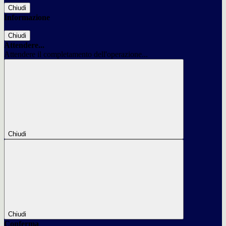
Chiudi
Informazione
Chiudi
Attendere...
Attendere il completamento dell'operazione...
Chiudi
Chiudi
Conferma