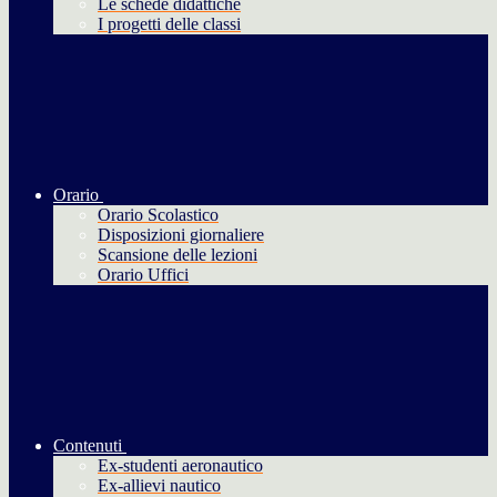
Le schede didattiche
I progetti delle classi
Orario
Orario Scolastico
Disposizioni giornaliere
Scansione delle lezioni
Orario Uffici
Contenuti
Ex-studenti aeronautico
Ex-allievi nautico