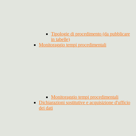
Tipologie di procedimento (da pubblicare
in tabelle)
Monitoraggio tempi procedimentali
Monitoraggio tempi procedimentali
Dichiarazioni sostitutive e acquisizione d'ufficio
dei dati