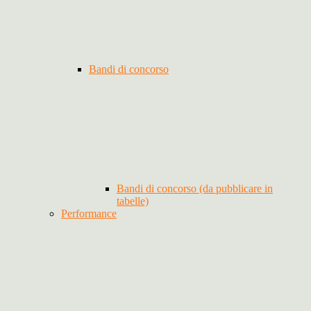
Bandi di concorso
Bandi di concorso (da pubblicare in
tabelle)
Performance