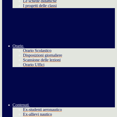
Le schede didattiche
I progetti delle classi
Orario
Orario Scolastico
Disposizioni giornaliere
Scansione delle lezioni
Orario Uffici
Contenuti
Ex-studenti aeronautico
Ex-allievi nautico