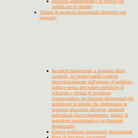
Incarichi amministrativi di vertice (da
pubblicare in tabelle)
Titolari di incarichi dirigenziali (dirigenti non
generali)
Incarichi dirigenziali, a qualsiasi titolo
conferiti, ivi inclusi quelli conferiti
discrezionalmente dall'organo di indirizzo
politico senza procedure pubbliche di
selezione e titolari di posizione
organizzativa con funzioni dirigenziali (da
pubblicare in tabelle che distinguano le
seguenti situazioni: dirigenti, dirigenti
individuati discrezionalmente, titolari di
posizione organizzativa con funzioni
dirigenziali)
Elenco posizioni dirigenziali discrezionali
Posti di funzione disponibili