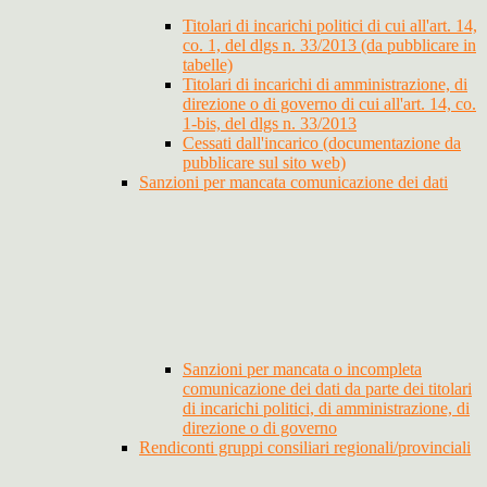
Titolari di incarichi politici di cui all'art. 14,
co. 1, del dlgs n. 33/2013 (da pubblicare in
tabelle)
Titolari di incarichi di amministrazione, di
direzione o di governo di cui all'art. 14, co.
1-bis, del dlgs n. 33/2013
Cessati dall'incarico (documentazione da
pubblicare sul sito web)
Sanzioni per mancata comunicazione dei dati
Sanzioni per mancata o incompleta
comunicazione dei dati da parte dei titolari
di incarichi politici, di amministrazione, di
direzione o di governo
Rendiconti gruppi consiliari regionali/provinciali