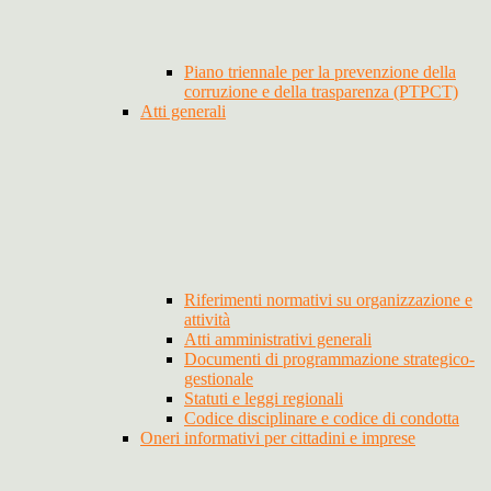
Piano triennale per la prevenzione della
corruzione e della trasparenza (PTPCT)
Atti generali
Riferimenti normativi su organizzazione e
attività
Atti amministrativi generali
Documenti di programmazione strategico-
gestionale
Statuti e leggi regionali
Codice disciplinare e codice di condotta
Oneri informativi per cittadini e imprese