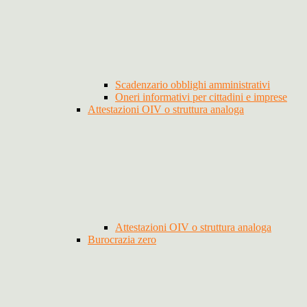
Scadenzario obblighi amministrativi
Oneri informativi per cittadini e imprese
Attestazioni OIV o struttura analoga
Attestazioni OIV o struttura analoga
Burocrazia zero