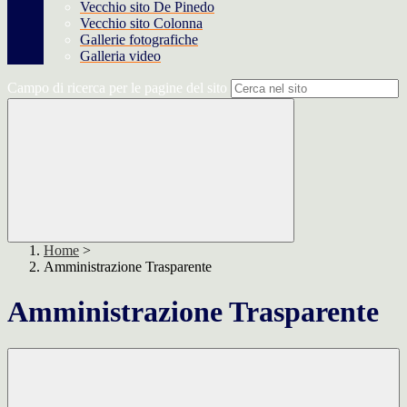
Vecchio sito De Pinedo
Vecchio sito Colonna
Gallerie fotografiche
Galleria video
Campo di ricerca per le pagine del sito
Home
>
Amministrazione Trasparente
Amministrazione Trasparente