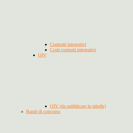
Contratti integrativi
Costi contratti integrativi
OIV
OIV (da pubblicare in tabelle)
Bandi di concorso