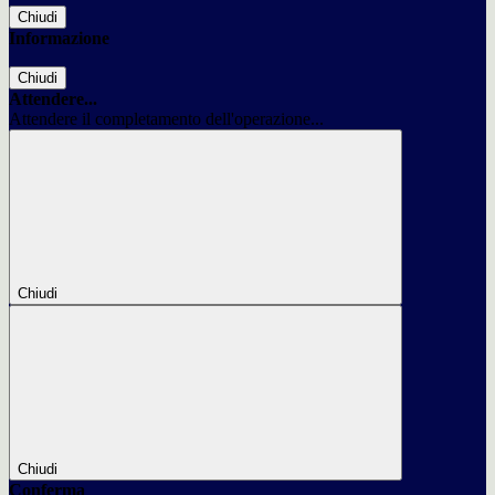
Chiudi
Informazione
Chiudi
Attendere...
Attendere il completamento dell'operazione...
Chiudi
Chiudi
Conferma