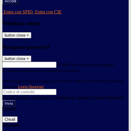
-
Entra con SPID
Entra con CIE
Seleziona utente
button close
×
Recupero password
button close
×
E-mail
Verrà inviato un messaggio
all'indirizzo indicato con le istruzioni necessarie.
Non hai una e-mail associata al nome utente? Effettua il reset della password
tramite la
Login Spaggiari
E-mail inviata, si prega di controllare la casella di posta elettronica!
Errore
Chiudi
Successo