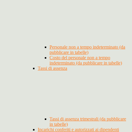
Personale non a tempo indeterminato (da
pubblicare in tabelle)
Costo del personale non a tempo
indeterminato (da pubblicare in tabelle)
Tassi di assenza
Tassi di assenza trimestrali (da pubblicare
in tabelle)
Incarichi conferiti e autorizzati ai dipendenti