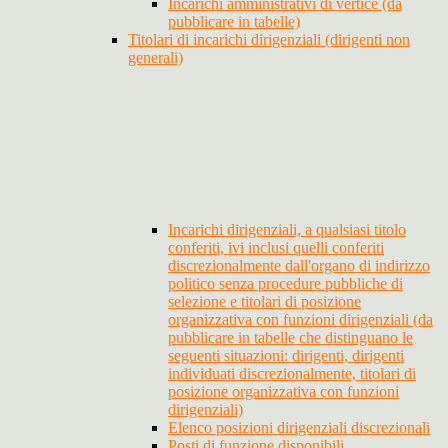
Incarichi amministrativi di vertice (da
pubblicare in tabelle)
Titolari di incarichi dirigenziali (dirigenti non
generali)
Incarichi dirigenziali, a qualsiasi titolo
conferiti, ivi inclusi quelli conferiti
discrezionalmente dall'organo di indirizzo
politico senza procedure pubbliche di
selezione e titolari di posizione
organizzativa con funzioni dirigenziali (da
pubblicare in tabelle che distinguano le
seguenti situazioni: dirigenti, dirigenti
individuati discrezionalmente, titolari di
posizione organizzativa con funzioni
dirigenziali)
Elenco posizioni dirigenziali discrezionali
Posti di funzione disponibili