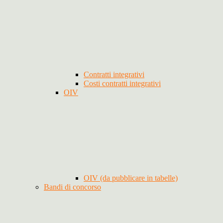
Contratti integrativi
Costi contratti integrativi
OIV
OIV (da pubblicare in tabelle)
Bandi di concorso