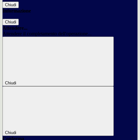
Chiudi
Informazione
Chiudi
Attendere...
Attendere il completamento dell'operazione...
Chiudi
Chiudi
Conferma