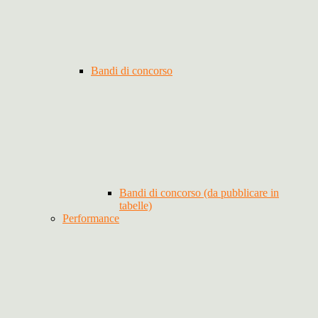
Bandi di concorso
Bandi di concorso (da pubblicare in
tabelle)
Performance