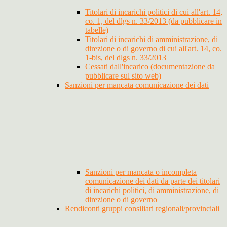
Titolari di incarichi politici di cui all'art. 14,
co. 1, del dlgs n. 33/2013 (da pubblicare in
tabelle)
Titolari di incarichi di amministrazione, di
direzione o di governo di cui all'art. 14, co.
1-bis, del dlgs n. 33/2013
Cessati dall'incarico (documentazione da
pubblicare sul sito web)
Sanzioni per mancata comunicazione dei dati
Sanzioni per mancata o incompleta
comunicazione dei dati da parte dei titolari
di incarichi politici, di amministrazione, di
direzione o di governo
Rendiconti gruppi consiliari regionali/provinciali