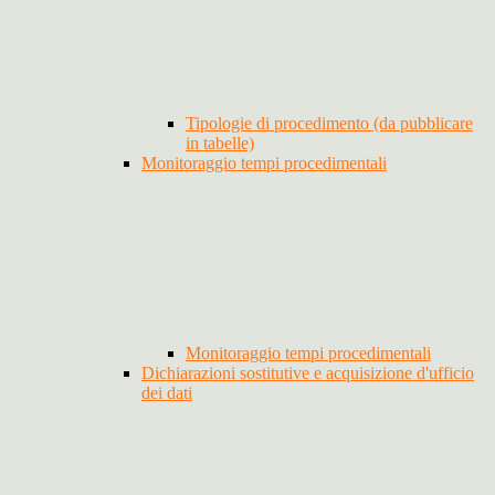
Tipologie di procedimento (da pubblicare
in tabelle)
Monitoraggio tempi procedimentali
Monitoraggio tempi procedimentali
Dichiarazioni sostitutive e acquisizione d'ufficio
dei dati