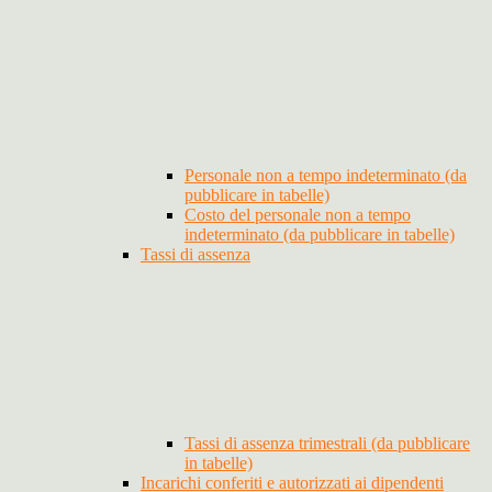
Personale non a tempo indeterminato (da
pubblicare in tabelle)
Costo del personale non a tempo
indeterminato (da pubblicare in tabelle)
Tassi di assenza
Tassi di assenza trimestrali (da pubblicare
in tabelle)
Incarichi conferiti e autorizzati ai dipendenti