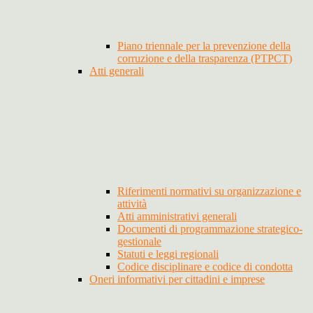
Piano triennale per la prevenzione della
corruzione e della trasparenza (PTPCT)
Atti generali
Riferimenti normativi su organizzazione e
attività
Atti amministrativi generali
Documenti di programmazione strategico-
gestionale
Statuti e leggi regionali
Codice disciplinare e codice di condotta
Oneri informativi per cittadini e imprese