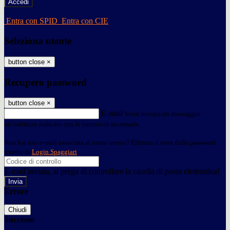
-
Entra con SPID
Entra con CIE
Seleziona utente
button close
×
Recupero password
button close
×
E-mail
Verrà inviato un messaggio
all'indirizzo indicato con le istruzioni necessarie.
Non hai una e-mail associata al nome utente? Effettua il reset della password
tramite la
Login Spaggiari
E-mail inviata, si prega di controllare la casella di posta elettronica!
Errore
Chiudi
Successo