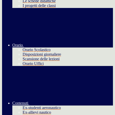
Le schede didattiche
I progetti delle classi
Orario
Orario Scolastico
Disposizioni giornaliere
Scansione delle lezioni
Orario Uffici
Contenuti
Ex-studenti aeronautico
Ex-allievi nautico