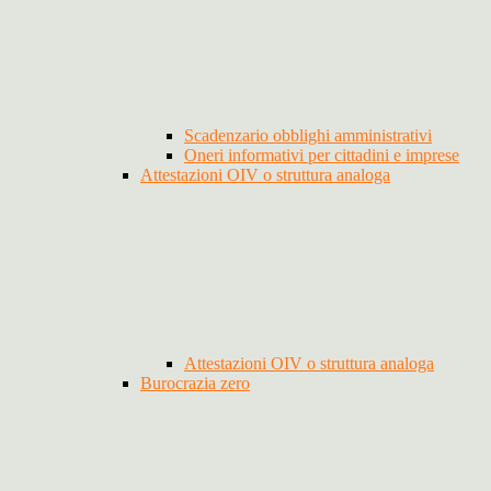
Scadenzario obblighi amministrativi
Oneri informativi per cittadini e imprese
Attestazioni OIV o struttura analoga
Attestazioni OIV o struttura analoga
Burocrazia zero