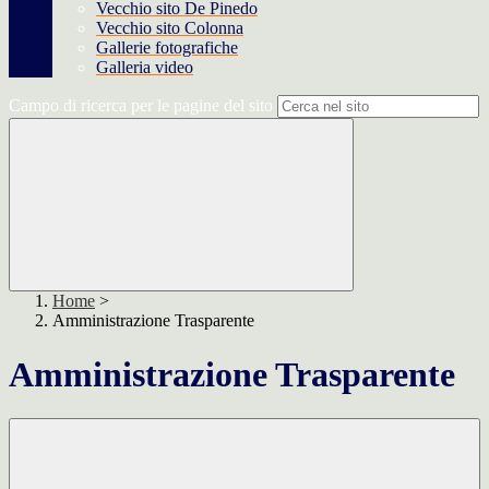
Vecchio sito De Pinedo
Vecchio sito Colonna
Gallerie fotografiche
Galleria video
Campo di ricerca per le pagine del sito
Home
>
Amministrazione Trasparente
Amministrazione Trasparente