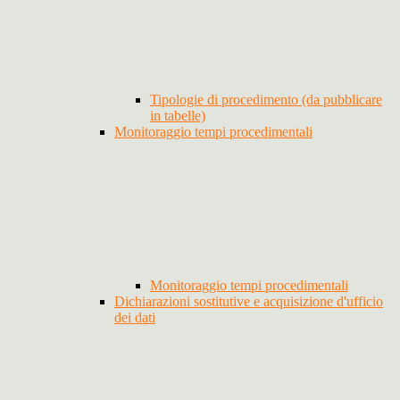
Tipologie di procedimento (da pubblicare
in tabelle)
Monitoraggio tempi procedimentali
Monitoraggio tempi procedimentali
Dichiarazioni sostitutive e acquisizione d'ufficio
dei dati