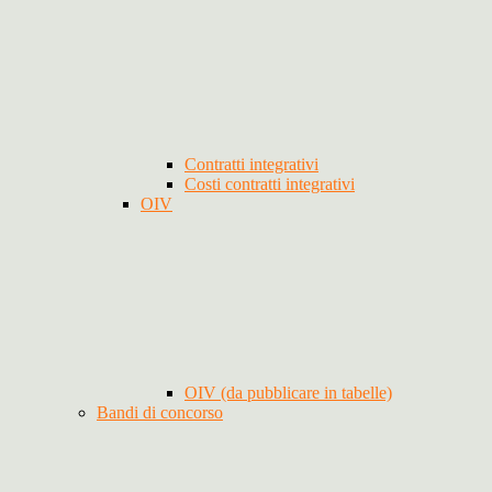
Contratti integrativi
Costi contratti integrativi
OIV
OIV (da pubblicare in tabelle)
Bandi di concorso