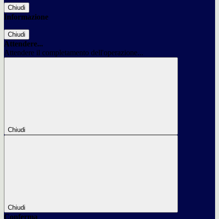
Chiudi
Informazione
Chiudi
Attendere...
Attendere il completamento dell'operazione...
Chiudi
Chiudi
Conferma