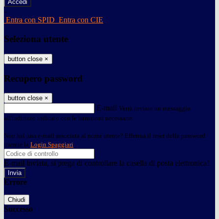
-
Entra con SPID
Entra con CIE
Seleziona utente
button close
×
Recupero password
button close
×
E-mail
Verrà inviato un messaggio
all'indirizzo indicato con le istruzioni necessarie.
Non hai una e-mail associata al nome utente? Effettua il reset della password
tramite la
Login Spaggiari
E-mail inviata, si prega di controllare la casella di posta elettronica!
Errore
Chiudi
Successo