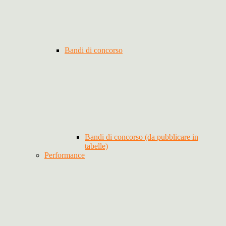
Bandi di concorso
Bandi di concorso (da pubblicare in
tabelle)
Performance