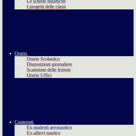
Le schede didattiche
I progetti delle classi
Orario
Orario Scolastico
Disposizioni giornaliere
Scansione delle lezioni
Orario Uffici
Contenuti
Ex-studenti aeronautico
Ex-allievi nautico