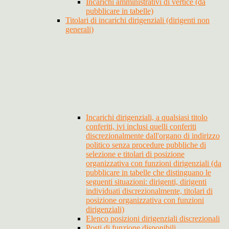
Incarichi amministrativi di vertice (da
pubblicare in tabelle)
Titolari di incarichi dirigenziali (dirigenti non
generali)
Incarichi dirigenziali, a qualsiasi titolo
conferiti, ivi inclusi quelli conferiti
discrezionalmente dall'organo di indirizzo
politico senza procedure pubbliche di
selezione e titolari di posizione
organizzativa con funzioni dirigenziali (da
pubblicare in tabelle che distinguano le
seguenti situazioni: dirigenti, dirigenti
individuati discrezionalmente, titolari di
posizione organizzativa con funzioni
dirigenziali)
Elenco posizioni dirigenziali discrezionali
Posti di funzione disponibili