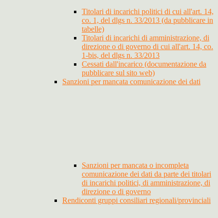
Titolari di incarichi politici di cui all'art. 14,
co. 1, del dlgs n. 33/2013 (da pubblicare in
tabelle)
Titolari di incarichi di amministrazione, di
direzione o di governo di cui all'art. 14, co.
1-bis, del dlgs n. 33/2013
Cessati dall'incarico (documentazione da
pubblicare sul sito web)
Sanzioni per mancata comunicazione dei dati
Sanzioni per mancata o incompleta
comunicazione dei dati da parte dei titolari
di incarichi politici, di amministrazione, di
direzione o di governo
Rendiconti gruppi consiliari regionali/provinciali