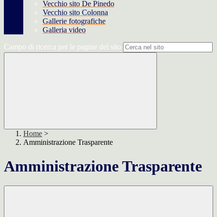
Vecchio sito De Pinedo
Vecchio sito Colonna
Gallerie fotografiche
Galleria video
Campo di ricerca per le pagine del sito
Home
>
Amministrazione Trasparente
Amministrazione Trasparente