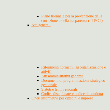
Piano triennale per la prevenzione della
corruzione e della trasparenza (PTPCT)
Atti generali
Riferimenti normativi su organizzazione e
attività
Atti amministrativi generali
Documenti di programmazione strategico-
gestionale
Statuti e leggi regionali
Codice disciplinare e codice di condotta
Oneri informativi per cittadini e imprese