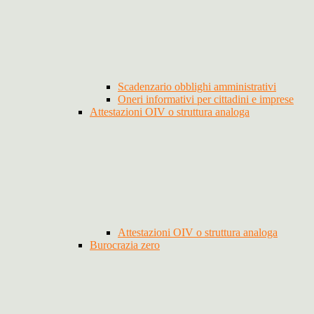
Scadenzario obblighi amministrativi
Oneri informativi per cittadini e imprese
Attestazioni OIV o struttura analoga
Attestazioni OIV o struttura analoga
Burocrazia zero