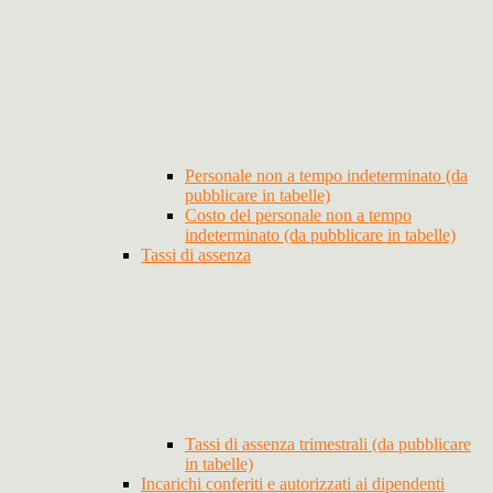
Personale non a tempo indeterminato (da
pubblicare in tabelle)
Costo del personale non a tempo
indeterminato (da pubblicare in tabelle)
Tassi di assenza
Tassi di assenza trimestrali (da pubblicare
in tabelle)
Incarichi conferiti e autorizzati ai dipendenti