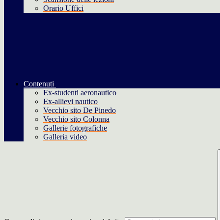
Orario Uffici
Contenuti
Ex-studenti aeronautico
Ex-allievi nautico
Vecchio sito De Pinedo
Vecchio sito Colonna
Gallerie fotografiche
Galleria video