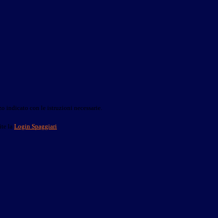
o indicato con le istruzioni necessarie.
ite la
Login Spaggiari