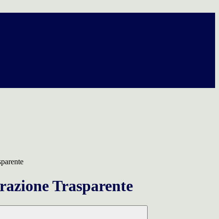
sparente
azione Trasparente