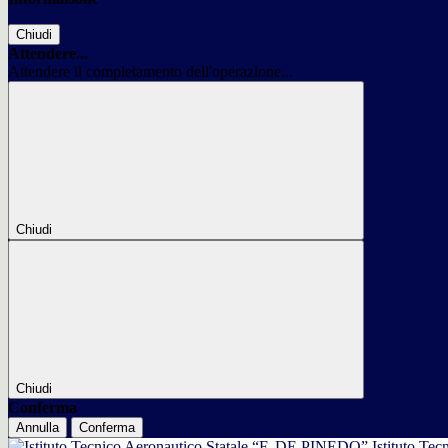
Chiudi
Attendere...
Attendere il completamento dell'operazione...
Chiudi
Chiudi
Conferma
Annulla
Conferma
Istituto Tec