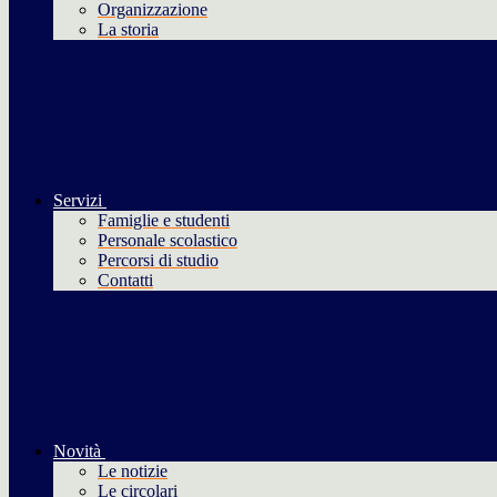
Organizzazione
La storia
Servizi
Famiglie e studenti
Personale scolastico
Percorsi di studio
Contatti
Novità
Le notizie
Le circolari