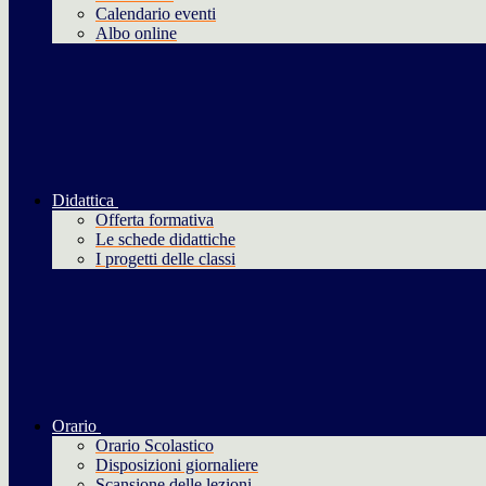
Calendario eventi
Albo online
Didattica
Offerta formativa
Le schede didattiche
I progetti delle classi
Orario
Orario Scolastico
Disposizioni giornaliere
Scansione delle lezioni