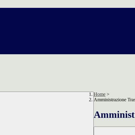
Home
>
Amministrazione Tra
Amministr