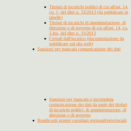
Titolari di incarichi politici di cui all'art. 14,
co. 1, del dlgs n. 33/2013 (da pubblicare in
tabelle)
Titolari di incarichi di amministrazione, di
direzione o di governo di cui all'art. 14, co.
1-bis, del dlgs n. 33/2013
Cessati dall'incarico (documentazione da
pubblicare sul sito web)
Sanzioni per mancata comunicazione dei dati
Sanzioni per mancata o incompleta
comunicazione dei dati da parte dei titolari
di incarichi politici, di amministrazione, di
direzione o di governo
Rendiconti gruppi consiliari regionali/provinciali