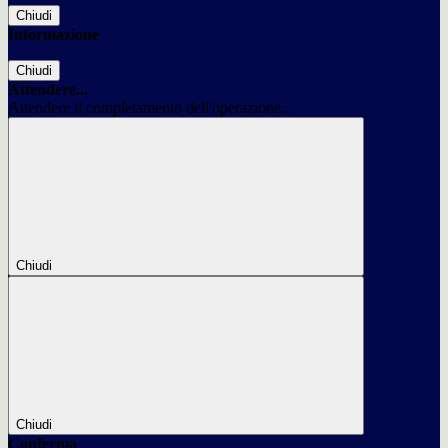
Chiudi
Informazione
Chiudi
Attendere...
Attendere il completamento dell'operazione...
Chiudi
Chiudi
Conferma