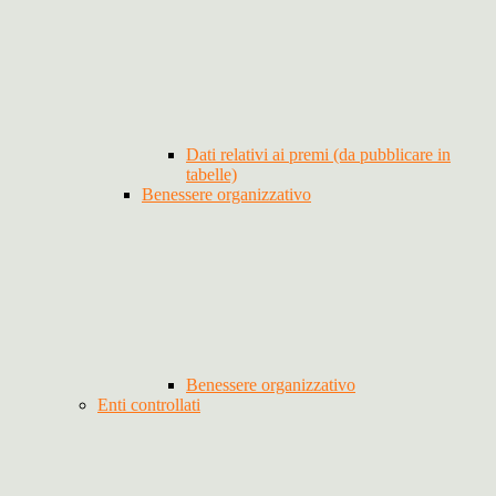
Dati relativi ai premi (da pubblicare in
tabelle)
Benessere organizzativo
Benessere organizzativo
Enti controllati