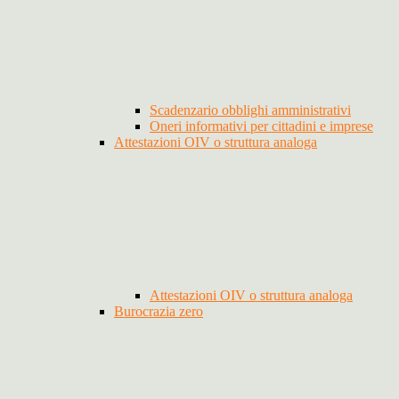
Scadenzario obblighi amministrativi
Oneri informativi per cittadini e imprese
Attestazioni OIV o struttura analoga
Attestazioni OIV o struttura analoga
Burocrazia zero