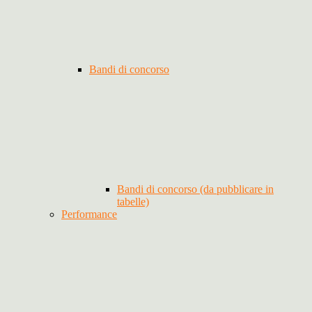
Bandi di concorso
Bandi di concorso (da pubblicare in
tabelle)
Performance