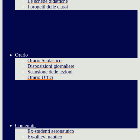
Le schede didattiche
I progetti delle classi
Orario
Orario Scolastico
Disposizioni giornaliere
Scansione delle lezioni
Orario Uffici
Contenuti
Ex-studenti aeronautico
Ex-allievi nautico