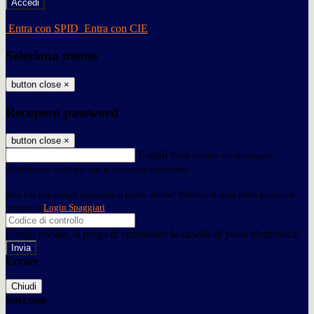
-
Entra con SPID
Entra con CIE
Seleziona utente
button close
×
Recupero password
button close
×
E-mail
Verrà inviato un messaggio
all'indirizzo indicato con le istruzioni necessarie.
Non hai una e-mail associata al nome utente? Effettua il reset della password
tramite la
Login Spaggiari
E-mail inviata, si prega di controllare la casella di posta elettronica!
Errore
Chiudi
Successo