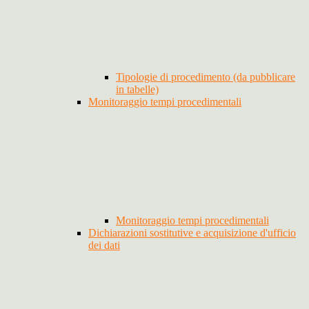
Tipologie di procedimento (da pubblicare
in tabelle)
Monitoraggio tempi procedimentali
Monitoraggio tempi procedimentali
Dichiarazioni sostitutive e acquisizione d'ufficio
dei dati