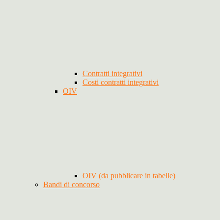
Contratti integrativi
Costi contratti integrativi
OIV
OIV (da pubblicare in tabelle)
Bandi di concorso