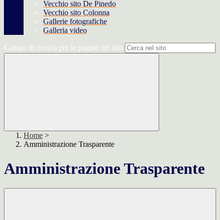
Vecchio sito De Pinedo
Vecchio sito Colonna
Gallerie fotografiche
Galleria video
Campo di ricerca per le pagine del sito
Home
>
Amministrazione Trasparente
Amministrazione Trasparente