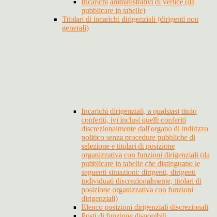
Incarichi amministrativi di vertice (da
pubblicare in tabelle)
Titolari di incarichi dirigenziali (dirigenti non
generali)
Incarichi dirigenziali, a qualsiasi titolo
conferiti, ivi inclusi quelli conferiti
discrezionalmente dall'organo di indirizzo
politico senza procedure pubbliche di
selezione e titolari di posizione
organizzativa con funzioni dirigenziali (da
pubblicare in tabelle che distinguano le
seguenti situazioni: dirigenti, dirigenti
individuati discrezionalmente, titolari di
posizione organizzativa con funzioni
dirigenziali)
Elenco posizioni dirigenziali discrezionali
Posti di funzione disponibili