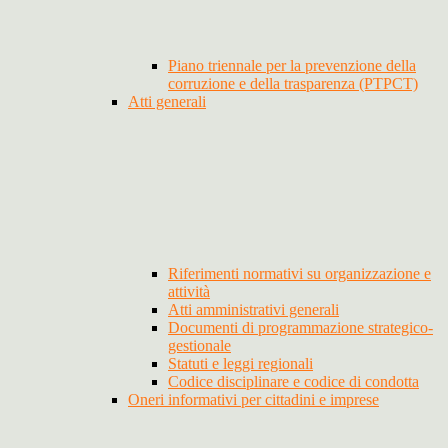
Piano triennale per la prevenzione della
corruzione e della trasparenza (PTPCT)
Atti generali
Riferimenti normativi su organizzazione e
attività
Atti amministrativi generali
Documenti di programmazione strategico-
gestionale
Statuti e leggi regionali
Codice disciplinare e codice di condotta
Oneri informativi per cittadini e imprese