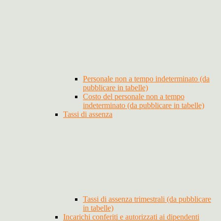
Personale non a tempo indeterminato (da
pubblicare in tabelle)
Costo del personale non a tempo
indeterminato (da pubblicare in tabelle)
Tassi di assenza
Tassi di assenza trimestrali (da pubblicare
in tabelle)
Incarichi conferiti e autorizzati ai dipendenti