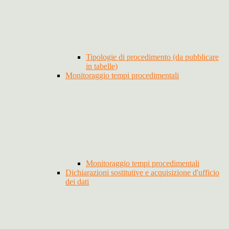
Tipologie di procedimento (da pubblicare
in tabelle)
Monitoraggio tempi procedimentali
Monitoraggio tempi procedimentali
Dichiarazioni sostitutive e acquisizione d'ufficio
dei dati