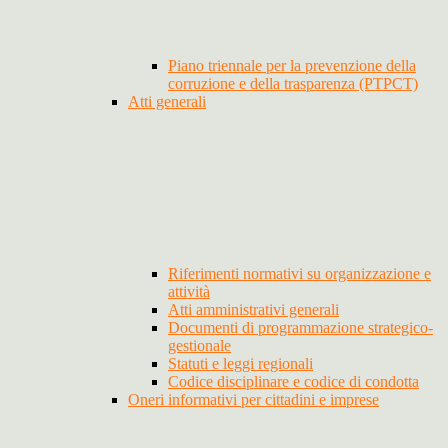
Piano triennale per la prevenzione della
corruzione e della trasparenza (PTPCT)
Atti generali
Riferimenti normativi su organizzazione e
attività
Atti amministrativi generali
Documenti di programmazione strategico-
gestionale
Statuti e leggi regionali
Codice disciplinare e codice di condotta
Oneri informativi per cittadini e imprese