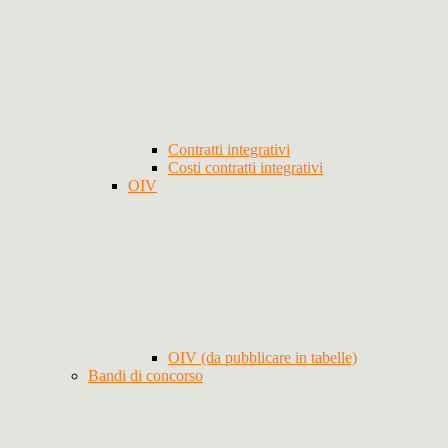
Contratti integrativi
Costi contratti integrativi
OIV
OIV (da pubblicare in tabelle)
Bandi di concorso