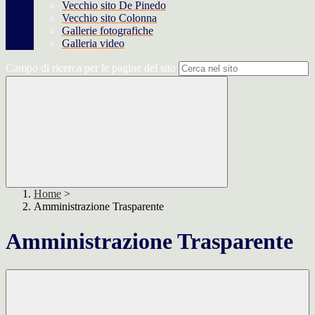
Vecchio sito De Pinedo
Vecchio sito Colonna
Gallerie fotografiche
Galleria video
Campo di ricerca per le pagine del sito
Home
>
Amministrazione Trasparente
Amministrazione Trasparente