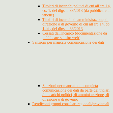
Titolari di incarichi politici di cui all'art. 14,
co. 1, del dlgs n. 33/2013 (da pubblicare in
tabelle)
Titolari di incarichi di amministrazione, di
direzione o di governo di cui all'art. 14, co.
1-bis, del dlgs n. 33/2013
Cessati dall'incarico (documentazione da
pubblicare sul sito web)
Sanzioni per mancata comunicazione dei dati
Sanzioni per mancata o incompleta
comunicazione dei dati da parte dei titolari
di incarichi politici, di amministrazione, di
direzione o di governo
Rendiconti gruppi consiliari regionali/provinciali