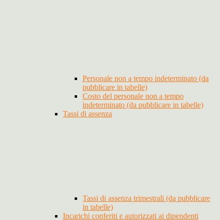
Personale non a tempo indeterminato (da
pubblicare in tabelle)
Costo del personale non a tempo
indeterminato (da pubblicare in tabelle)
Tassi di assenza
Tassi di assenza trimestrali (da pubblicare
in tabelle)
Incarichi conferiti e autorizzati ai dipendenti