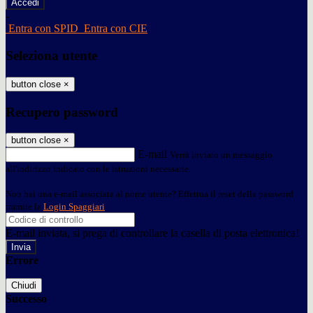
-
Entra con SPID
Entra con CIE
Seleziona utente
button close
×
Recupero password
button close
×
E-mail
Verrà inviato un messaggio
all'indirizzo indicato con le istruzioni necessarie.
Non hai una e-mail associata al nome utente? Effettua il reset della password
tramite la
Login Spaggiari
E-mail inviata, si prega di controllare la casella di posta elettronica!
Errore
Chiudi
Successo