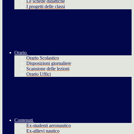
Le schede didattiche
I progetti delle classi
Orario
Orario Scolastico
Disposizioni giornaliere
Scansione delle lezioni
Orario Uffici
Contenuti
Ex-studenti aeronautico
Ex-allievi nautico