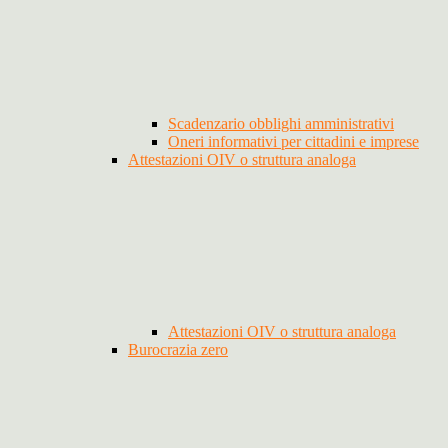
Scadenzario obblighi amministrativi
Oneri informativi per cittadini e imprese
Attestazioni OIV o struttura analoga
Attestazioni OIV o struttura analoga
Burocrazia zero