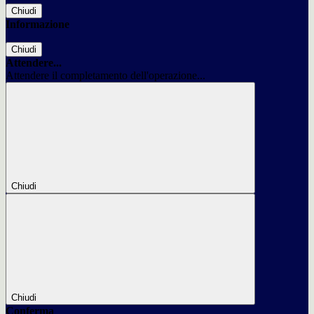
Chiudi
Informazione
Chiudi
Attendere...
Attendere il completamento dell'operazione...
Chiudi
Chiudi
Conferma