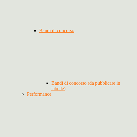
Bandi di concorso
Bandi di concorso (da pubblicare in
tabelle)
Performance