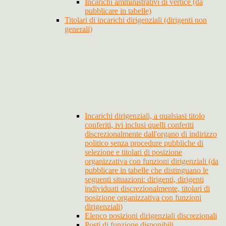
Incarichi amministrativi di vertice (da
pubblicare in tabelle)
Titolari di incarichi dirigenziali (dirigenti non
generali)
Incarichi dirigenziali, a qualsiasi titolo
conferiti, ivi inclusi quelli conferiti
discrezionalmente dall'organo di indirizzo
politico senza procedure pubbliche di
selezione e titolari di posizione
organizzativa con funzioni dirigenziali (da
pubblicare in tabelle che distinguano le
seguenti situazioni: dirigenti, dirigenti
individuati discrezionalmente, titolari di
posizione organizzativa con funzioni
dirigenziali)
Elenco posizioni dirigenziali discrezionali
Posti di funzione disponibili