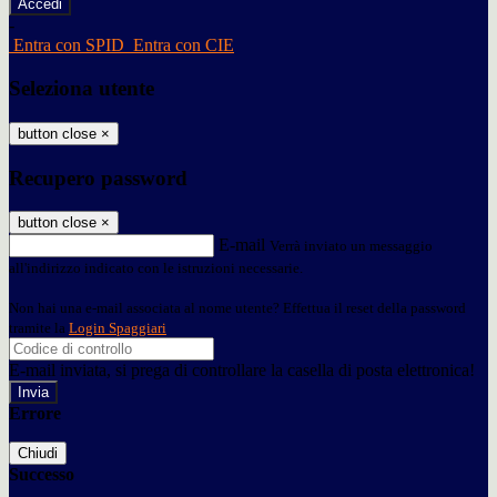
-
Entra con SPID
Entra con CIE
Seleziona utente
button close
×
Recupero password
button close
×
E-mail
Verrà inviato un messaggio
all'indirizzo indicato con le istruzioni necessarie.
Non hai una e-mail associata al nome utente? Effettua il reset della password
tramite la
Login Spaggiari
E-mail inviata, si prega di controllare la casella di posta elettronica!
Errore
Chiudi
Successo