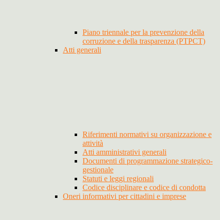
Piano triennale per la prevenzione della
corruzione e della trasparenza (PTPCT)
Atti generali
Riferimenti normativi su organizzazione e
attività
Atti amministrativi generali
Documenti di programmazione strategico-
gestionale
Statuti e leggi regionali
Codice disciplinare e codice di condotta
Oneri informativi per cittadini e imprese