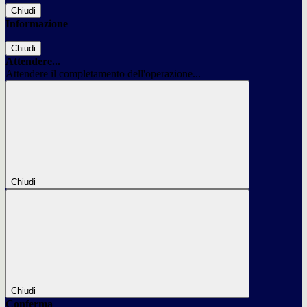
Chiudi
Informazione
Chiudi
Attendere...
Attendere il completamento dell'operazione...
Chiudi
Chiudi
Conferma