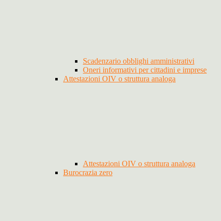
Scadenzario obblighi amministrativi
Oneri informativi per cittadini e imprese
Attestazioni OIV o struttura analoga
Attestazioni OIV o struttura analoga
Burocrazia zero