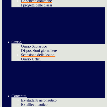
Le schede didattiche
I progetti delle classi
Orario
Orario Scolastico
Disposizioni giornaliere
Scansione delle lezioni
Orario Uffici
Contenuti
Ex-studenti aeronautico
Ex-allievi nautico