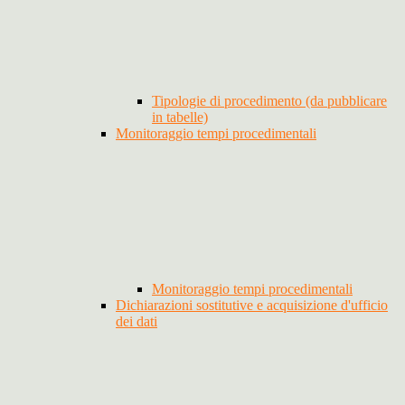
Tipologie di procedimento (da pubblicare
in tabelle)
Monitoraggio tempi procedimentali
Monitoraggio tempi procedimentali
Dichiarazioni sostitutive e acquisizione d'ufficio
dei dati