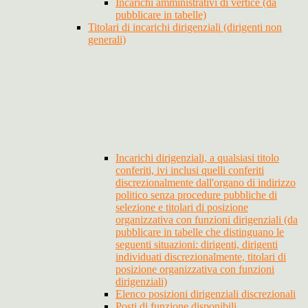
Incarichi amministrativi di vertice (da
pubblicare in tabelle)
Titolari di incarichi dirigenziali (dirigenti non
generali)
Incarichi dirigenziali, a qualsiasi titolo
conferiti, ivi inclusi quelli conferiti
discrezionalmente dall'organo di indirizzo
politico senza procedure pubbliche di
selezione e titolari di posizione
organizzativa con funzioni dirigenziali (da
pubblicare in tabelle che distinguano le
seguenti situazioni: dirigenti, dirigenti
individuati discrezionalmente, titolari di
posizione organizzativa con funzioni
dirigenziali)
Elenco posizioni dirigenziali discrezionali
Posti di funzione disponibili