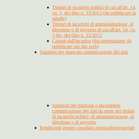
Titolari di incarichi politici di cui all'art. 14,
co. 1, del dlgs n. 33/2013 (da pubblicare in
tabelle)
Titolari di incarichi di amministrazione, di
direzione o di governo di cui all'art. 14, co.
1-bis, del dlgs n. 33/2013
Cessati dall'incarico (documentazione da
pubblicare sul sito web)
Sanzioni per mancata comunicazione dei dati
Sanzioni per mancata o incompleta
comunicazione dei dati da parte dei titolari
di incarichi politici, di amministrazione, di
direzione o di governo
Rendiconti gruppi consiliari regionali/provinciali