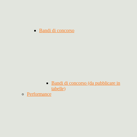
Bandi di concorso
Bandi di concorso (da pubblicare in
tabelle)
Performance