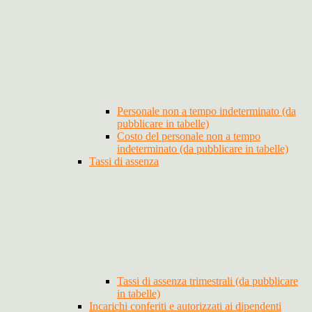
Personale non a tempo indeterminato (da
pubblicare in tabelle)
Costo del personale non a tempo
indeterminato (da pubblicare in tabelle)
Tassi di assenza
Tassi di assenza trimestrali (da pubblicare
in tabelle)
Incarichi conferiti e autorizzati ai dipendenti