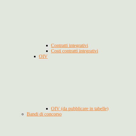
Contratti integrativi
Costi contratti integrativi
OIV
OIV (da pubblicare in tabelle)
Bandi di concorso