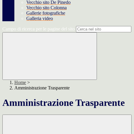
Vecchio sito De Pinedo
Vecchio sito Colonna
Gallerie fotografiche
Galleria video
Campo di ricerca per le pagine del sito
Home
>
Amministrazione Trasparente
Amministrazione Trasparente