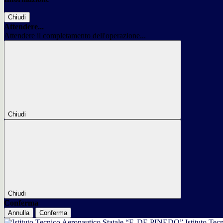
Chiudi
Attendere...
Attendere il completamento dell'operazione...
Chiudi
Chiudi
Conferma
Annulla
Conferma
Istituto Tec