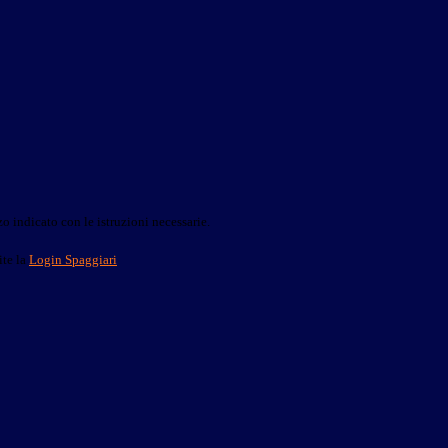
o indicato con le istruzioni necessarie.
ite la
Login Spaggiari