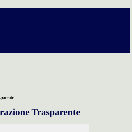
sparente
azione Trasparente