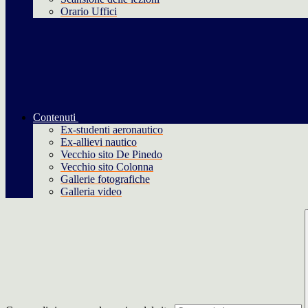
Orario Uffici
Contenuti
Ex-studenti aeronautico
Ex-allievi nautico
Vecchio sito De Pinedo
Vecchio sito Colonna
Gallerie fotografiche
Galleria video