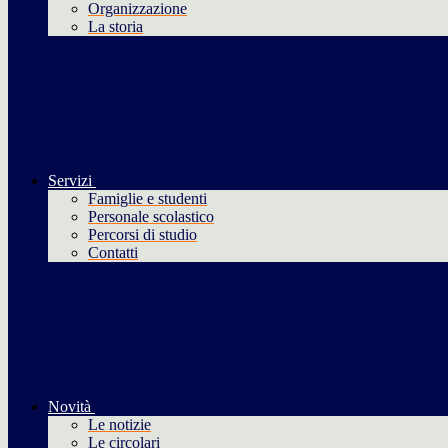
Organizzazione
La storia
Servizi
Famiglie e studenti
Personale scolastico
Percorsi di studio
Contatti
Novità
Le notizie
Le circolari