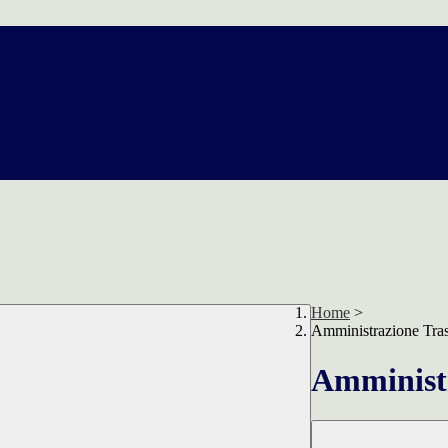
Home
>
Amministrazione Tra
Amministr