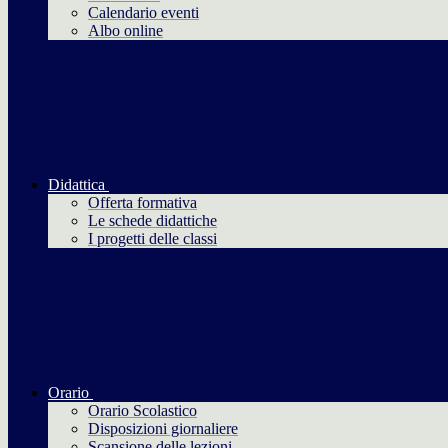
Calendario eventi
Albo online
Didattica
Offerta formativa
Le schede didattiche
I progetti delle classi
Orario
Orario Scolastico
Disposizioni giornaliere
Scansione delle lezioni