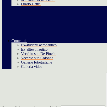
Orario Uffici
Contenuti
Ex-studenti aeronautico
Ex-allievi nautico
Vecchio sito De Pinedo
Vecchio sito Colonna
Gallerie fotografiche
Galleria video