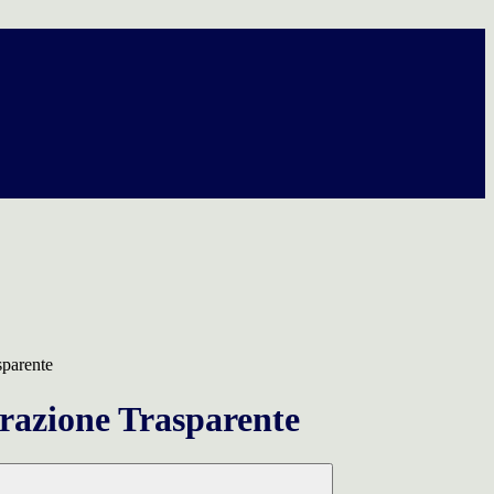
sparente
azione Trasparente