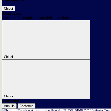
Chiudi
Attendere...
Attendere il completamento dell'operazione...
Chiudi
Chiudi
Conferma
Annulla
Conferma
Istituto Tec