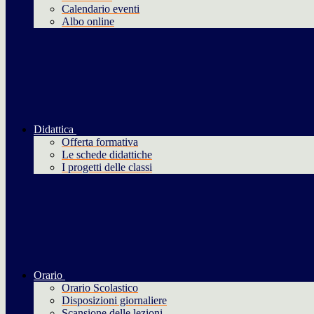
Calendario eventi
Albo online
Didattica
Offerta formativa
Le schede didattiche
I progetti delle classi
Orario
Orario Scolastico
Disposizioni giornaliere
Scansione delle lezioni