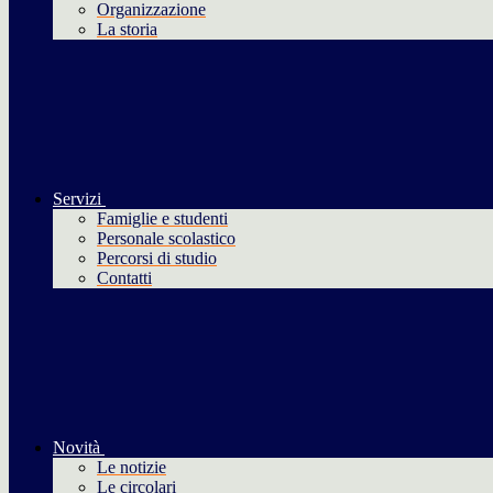
Organizzazione
La storia
Servizi
Famiglie e studenti
Personale scolastico
Percorsi di studio
Contatti
Novità
Le notizie
Le circolari