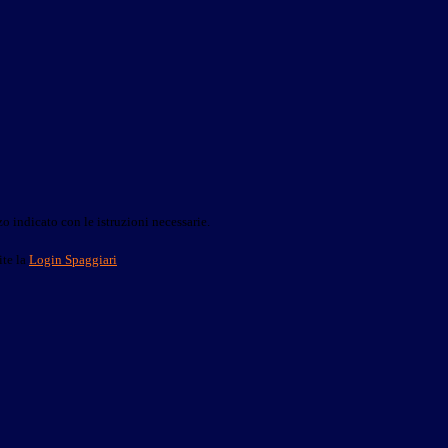
o indicato con le istruzioni necessarie.
ite la
Login Spaggiari