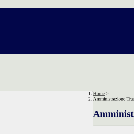
Home
>
Amministrazione Tra
Amministr