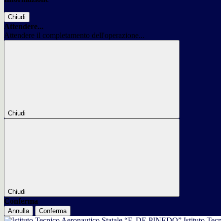
Chiudi
Attendere...
Attendere il completamento dell'operazione...
Chiudi
Chiudi
Conferma
Annulla
Conferma
Istituto Tec