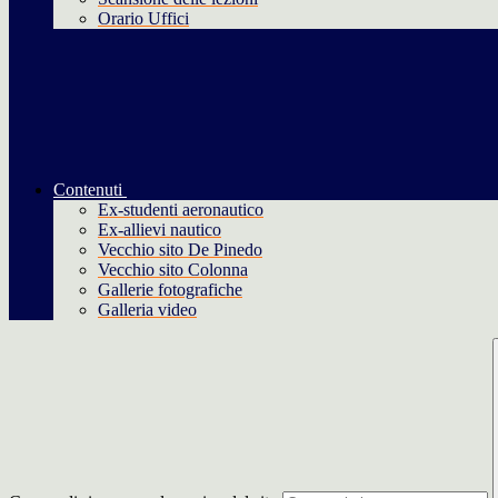
Orario Uffici
Contenuti
Ex-studenti aeronautico
Ex-allievi nautico
Vecchio sito De Pinedo
Vecchio sito Colonna
Gallerie fotografiche
Galleria video