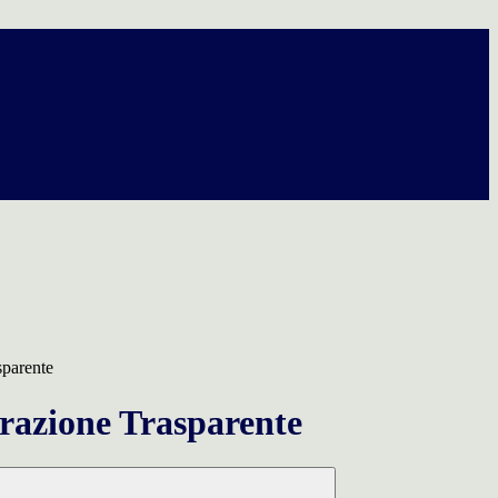
sparente
azione Trasparente