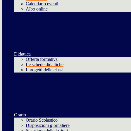
Calendario eventi
Albo online
Didattica
Offerta formativa
Le schede didattiche
I progetti delle classi
Orario
Orario Scolastico
Disposizioni giornaliere
Scansione delle lezioni