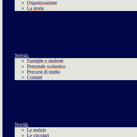
Organizzazione
La storia
Servizi
Famiglie e studenti
Personale scolastico
Percorsi di studio
Contatti
Novità
Le notizie
Le circolari