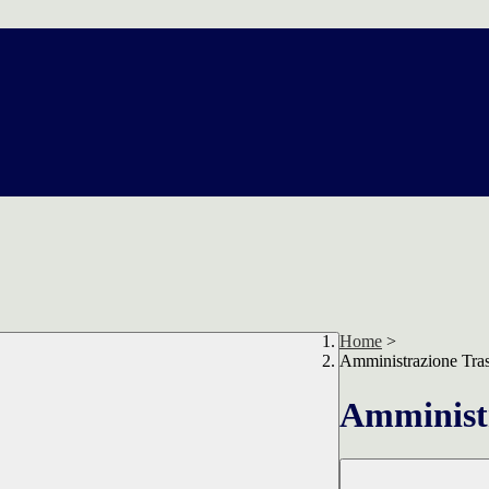
Home
>
Amministrazione Tra
Amministr