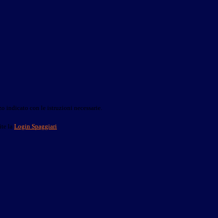
o indicato con le istruzioni necessarie.
ite la
Login Spaggiari