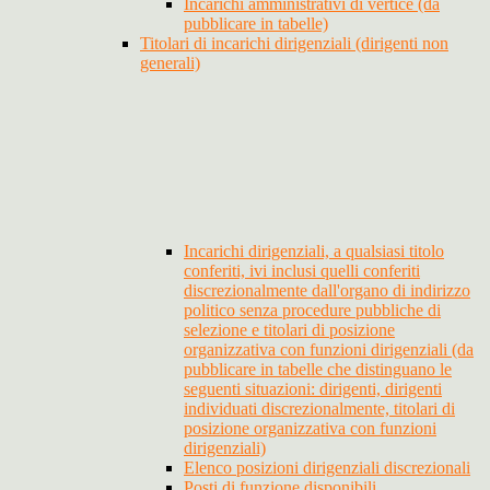
Incarichi amministrativi di vertice (da
pubblicare in tabelle)
Titolari di incarichi dirigenziali (dirigenti non
generali)
Incarichi dirigenziali, a qualsiasi titolo
conferiti, ivi inclusi quelli conferiti
discrezionalmente dall'organo di indirizzo
politico senza procedure pubbliche di
selezione e titolari di posizione
organizzativa con funzioni dirigenziali (da
pubblicare in tabelle che distinguano le
seguenti situazioni: dirigenti, dirigenti
individuati discrezionalmente, titolari di
posizione organizzativa con funzioni
dirigenziali)
Elenco posizioni dirigenziali discrezionali
Posti di funzione disponibili