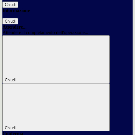
Chiudi
Informazione
Chiudi
Attendere...
Attendere il completamento dell'operazione...
Chiudi
Chiudi
Conferma