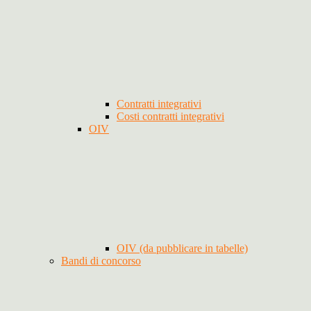
Contratti integrativi
Costi contratti integrativi
OIV
OIV (da pubblicare in tabelle)
Bandi di concorso