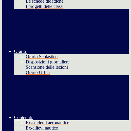
Le schede didattiche
I progetti delle classi
Orario
Orario Scolastico
Disposizioni giornaliere
Scansione delle lezioni
Orario Uffici
Contenuti
Ex-studenti aeronautico
Ex-allievi nautico