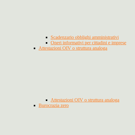
Scadenzario obblighi amministrativi
Oneri informativi per cittadini e imprese
Attestazioni OIV o struttura analoga
Attestazioni OIV o struttura analoga
Burocrazia zero