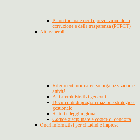
Piano triennale per la prevenzione della
corruzione e della trasparenza (PTPCT)
Atti generali
Riferimenti normativi su organizzazione e
attività
Atti amministrativi generali
Documenti di programmazione strategico-
gestionale
Statuti e leggi regionali
Codice disciplinare e codice di condotta
Oneri informativi per cittadini e imprese