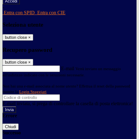
-
Entra con SPID
Entra con CIE
Seleziona utente
button close
×
Recupero password
button close
×
E-mail
Verrà inviato un messaggio
all'indirizzo indicato con le istruzioni necessarie.
Non hai una e-mail associata al nome utente? Effettua il reset della password
tramite la
Login Spaggiari
E-mail inviata, si prega di controllare la casella di posta elettronica!
Errore
Chiudi
Successo