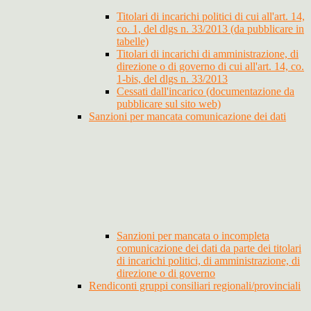
Titolari di incarichi politici di cui all'art. 14,
co. 1, del dlgs n. 33/2013 (da pubblicare in
tabelle)
Titolari di incarichi di amministrazione, di
direzione o di governo di cui all'art. 14, co.
1-bis, del dlgs n. 33/2013
Cessati dall'incarico (documentazione da
pubblicare sul sito web)
Sanzioni per mancata comunicazione dei dati
Sanzioni per mancata o incompleta
comunicazione dei dati da parte dei titolari
di incarichi politici, di amministrazione, di
direzione o di governo
Rendiconti gruppi consiliari regionali/provinciali