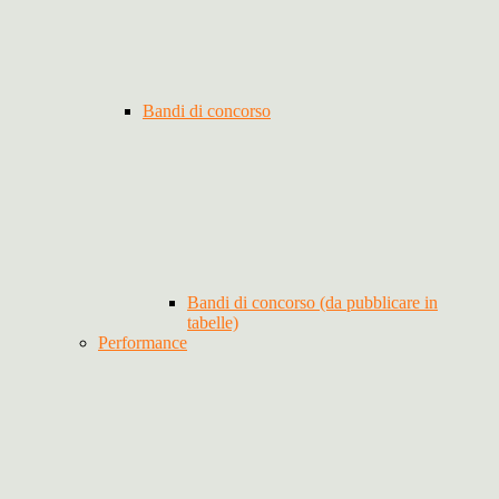
Bandi di concorso
Bandi di concorso (da pubblicare in
tabelle)
Performance