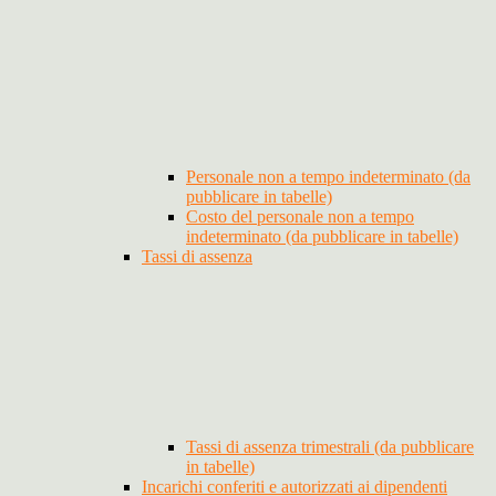
Personale non a tempo indeterminato (da
pubblicare in tabelle)
Costo del personale non a tempo
indeterminato (da pubblicare in tabelle)
Tassi di assenza
Tassi di assenza trimestrali (da pubblicare
in tabelle)
Incarichi conferiti e autorizzati ai dipendenti