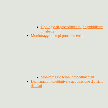
Tipologie di procedimento (da pubblicare
in tabelle)
Monitoraggio tempi procedimentali
Monitoraggio tempi procedimentali
Dichiarazioni sostitutive e acquisizione d'ufficio
dei dati