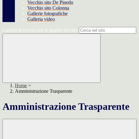
Vecchio sito De Pinedo
Vecchio sito Colonna
Gallerie fotografiche
Galleria video
Campo di ricerca per le pagine del sito
Home
>
Amministrazione Trasparente
Amministrazione Trasparente