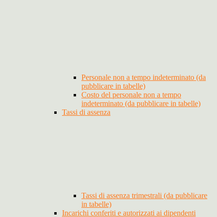
Personale non a tempo indeterminato (da
pubblicare in tabelle)
Costo del personale non a tempo
indeterminato (da pubblicare in tabelle)
Tassi di assenza
Tassi di assenza trimestrali (da pubblicare
in tabelle)
Incarichi conferiti e autorizzati ai dipendenti