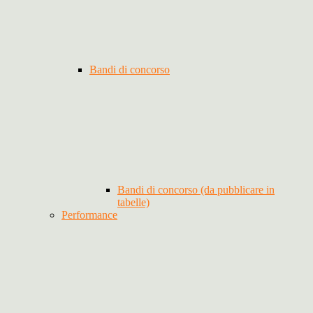
Bandi di concorso
Bandi di concorso (da pubblicare in
tabelle)
Performance