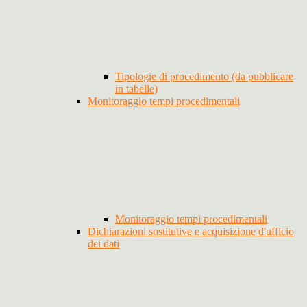
Tipologie di procedimento (da pubblicare
in tabelle)
Monitoraggio tempi procedimentali
Monitoraggio tempi procedimentali
Dichiarazioni sostitutive e acquisizione d'ufficio
dei dati