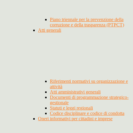
Piano triennale per la prevenzione della
corruzione e della trasparenza (PTPCT)
Atti generali
Riferimenti normativi su organizzazione e
attività
Atti amministrativi generali
Documenti di programmazione strategico-
gestionale
Statuti e leggi regionali
Codice disciplinare e codice di condotta
Oneri informativi per cittadini e imprese