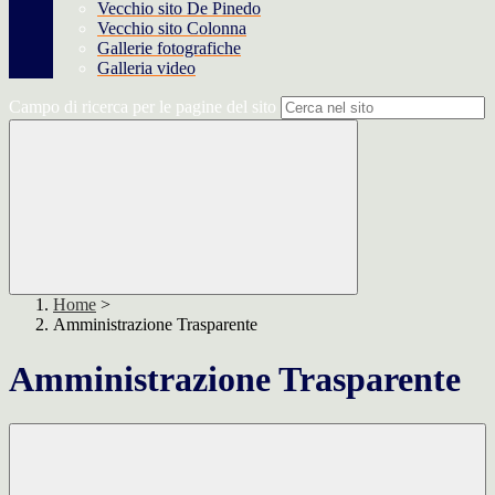
Vecchio sito De Pinedo
Vecchio sito Colonna
Gallerie fotografiche
Galleria video
Campo di ricerca per le pagine del sito
Home
>
Amministrazione Trasparente
Amministrazione Trasparente