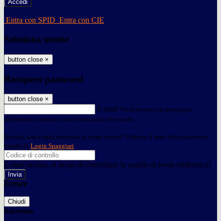
-
Entra con SPID
Entra con CIE
Seleziona utente
button close
×
Recupero password
button close
×
E-mail
Verrà inviato un messaggio
all'indirizzo indicato con le istruzioni necessarie.
Non hai una e-mail associata al nome utente? Effettua il reset della password
tramite la
Login Spaggiari
E-mail inviata, si prega di controllare la casella di posta elettronica!
Errore
Chiudi
Successo