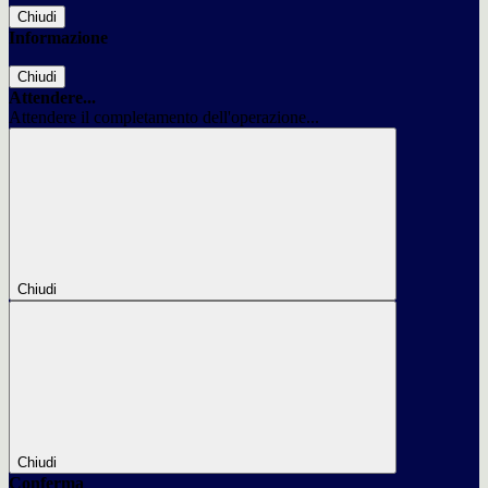
Chiudi
Informazione
Chiudi
Attendere...
Attendere il completamento dell'operazione...
Chiudi
Chiudi
Conferma