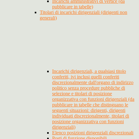
Incarichi amministrativi di vertice (da
pubblicare in tabelle)
Titolari di incarichi dirigenziali (dirigenti non
generali)
Incarichi dirigenziali, a qualsiasi titolo
conferiti, ivi inclusi quelli conferiti
discrezionalmente dall'organo di indirizzo
politico senza procedure pubbliche di
selezione e titolari di posizione
organizzativa con funzioni dirigenziali (da
pubblicare in tabelle che distinguano le
seguenti situazioni: dirigenti, dirigenti
individuati discrezionalmente, titolari di
posizione organizzativa con funzioni
dirigenziali)
Elenco posizioni dirigenziali discrezionali
Posti di funzione disponibili