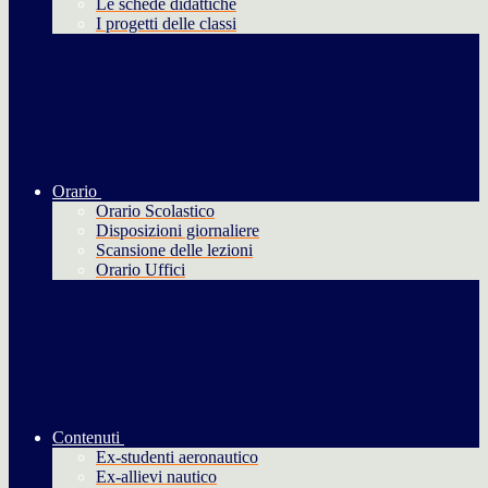
Le schede didattiche
I progetti delle classi
Orario
Orario Scolastico
Disposizioni giornaliere
Scansione delle lezioni
Orario Uffici
Contenuti
Ex-studenti aeronautico
Ex-allievi nautico