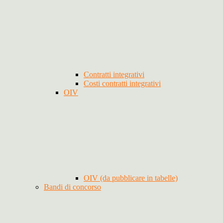
Contratti integrativi
Costi contratti integrativi
OIV
OIV (da pubblicare in tabelle)
Bandi di concorso