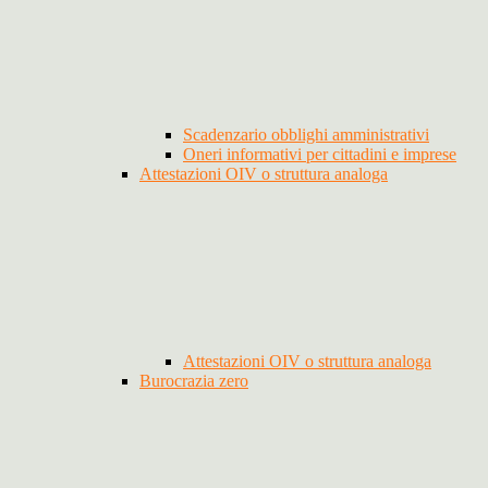
Scadenzario obblighi amministrativi
Oneri informativi per cittadini e imprese
Attestazioni OIV o struttura analoga
Attestazioni OIV o struttura analoga
Burocrazia zero