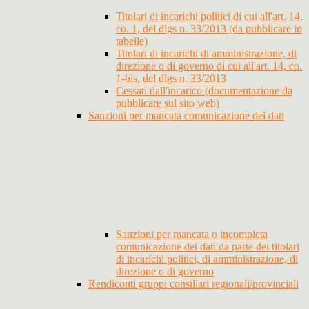
Titolari di incarichi politici di cui all'art. 14,
co. 1, del dlgs n. 33/2013 (da pubblicare in
tabelle)
Titolari di incarichi di amministrazione, di
direzione o di governo di cui all'art. 14, co.
1-bis, del dlgs n. 33/2013
Cessati dall'incarico (documentazione da
pubblicare sul sito web)
Sanzioni per mancata comunicazione dei dati
Sanzioni per mancata o incompleta
comunicazione dei dati da parte dei titolari
di incarichi politici, di amministrazione, di
direzione o di governo
Rendiconti gruppi consiliari regionali/provinciali