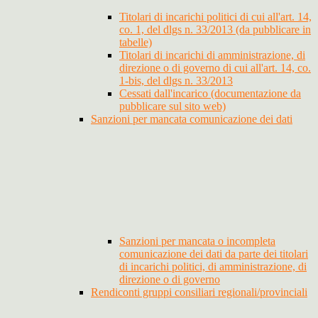
Titolari di incarichi politici di cui all'art. 14,
co. 1, del dlgs n. 33/2013 (da pubblicare in
tabelle)
Titolari di incarichi di amministrazione, di
direzione o di governo di cui all'art. 14, co.
1-bis, del dlgs n. 33/2013
Cessati dall'incarico (documentazione da
pubblicare sul sito web)
Sanzioni per mancata comunicazione dei dati
Sanzioni per mancata o incompleta
comunicazione dei dati da parte dei titolari
di incarichi politici, di amministrazione, di
direzione o di governo
Rendiconti gruppi consiliari regionali/provinciali