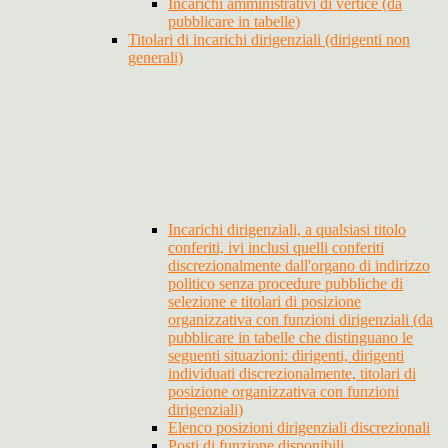
Incarichi amministrativi di vertice (da
pubblicare in tabelle)
Titolari di incarichi dirigenziali (dirigenti non
generali)
Incarichi dirigenziali, a qualsiasi titolo
conferiti, ivi inclusi quelli conferiti
discrezionalmente dall'organo di indirizzo
politico senza procedure pubbliche di
selezione e titolari di posizione
organizzativa con funzioni dirigenziali (da
pubblicare in tabelle che distinguano le
seguenti situazioni: dirigenti, dirigenti
individuati discrezionalmente, titolari di
posizione organizzativa con funzioni
dirigenziali)
Elenco posizioni dirigenziali discrezionali
Posti di funzione disponibili