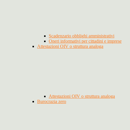
Scadenzario obblighi amministrativi
Oneri informativi per cittadini e imprese
Attestazioni OIV o struttura analoga
Attestazioni OIV o struttura analoga
Burocrazia zero