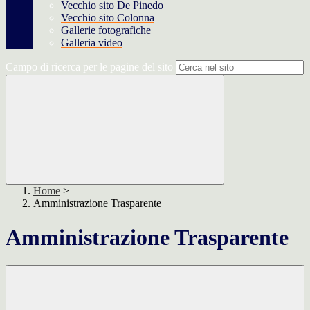
Vecchio sito De Pinedo
Vecchio sito Colonna
Gallerie fotografiche
Galleria video
Campo di ricerca per le pagine del sito
Home
>
Amministrazione Trasparente
Amministrazione Trasparente