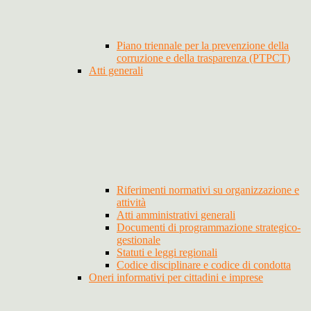
Piano triennale per la prevenzione della
corruzione e della trasparenza (PTPCT)
Atti generali
Riferimenti normativi su organizzazione e
attività
Atti amministrativi generali
Documenti di programmazione strategico-
gestionale
Statuti e leggi regionali
Codice disciplinare e codice di condotta
Oneri informativi per cittadini e imprese