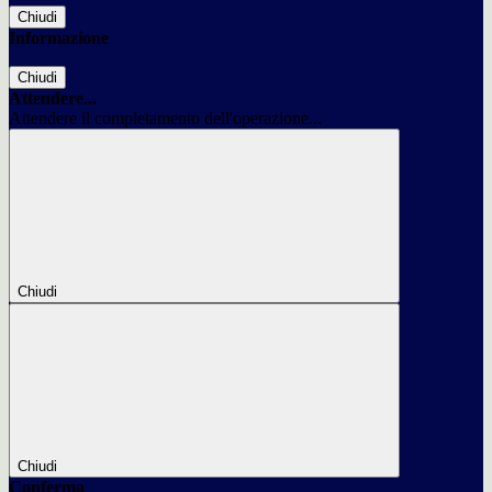
Chiudi
Informazione
Chiudi
Attendere...
Attendere il completamento dell'operazione...
Chiudi
Chiudi
Conferma