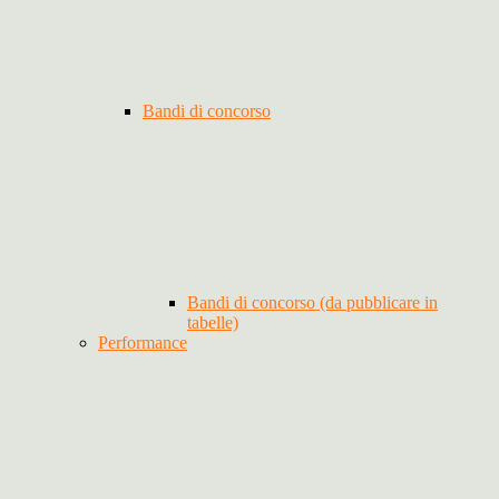
Bandi di concorso
Bandi di concorso (da pubblicare in
tabelle)
Performance