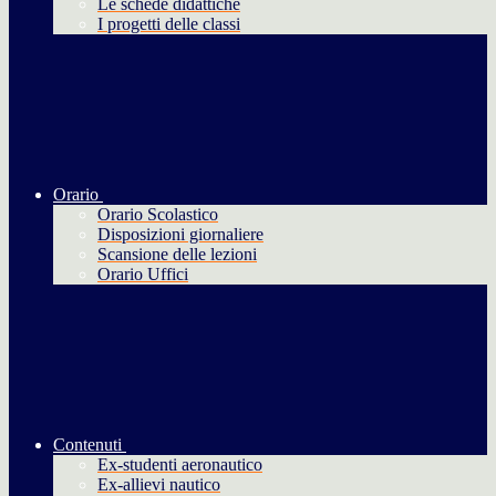
Le schede didattiche
I progetti delle classi
Orario
Orario Scolastico
Disposizioni giornaliere
Scansione delle lezioni
Orario Uffici
Contenuti
Ex-studenti aeronautico
Ex-allievi nautico