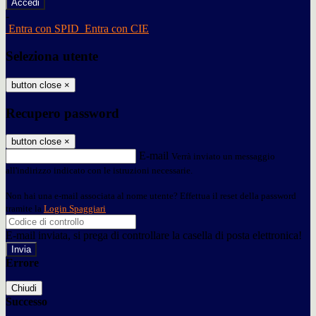
-
Entra con SPID
Entra con CIE
Seleziona utente
button close
×
Recupero password
button close
×
E-mail
Verrà inviato un messaggio
all'indirizzo indicato con le istruzioni necessarie.
Non hai una e-mail associata al nome utente? Effettua il reset della password
tramite la
Login Spaggiari
E-mail inviata, si prega di controllare la casella di posta elettronica!
Errore
Chiudi
Successo