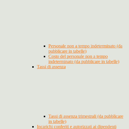
Personale non a tempo indeterminato (da
pubblicare in tabelle)
Costo del personale non a tempo
indeterminato (da pubblicare in tabelle)
Tassi di assenza
Tassi di assenza trimestrali (da pubblicare
in tabelle)
Incarichi conferiti e autorizzati ai dipendenti