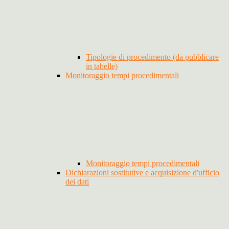
Tipologie di procedimento (da pubblicare
in tabelle)
Monitoraggio tempi procedimentali
Monitoraggio tempi procedimentali
Dichiarazioni sostitutive e acquisizione d'ufficio
dei dati