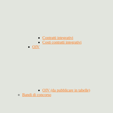
Contratti integrativi
Costi contratti integrativi
OIV
OIV (da pubblicare in tabelle)
Bandi di concorso