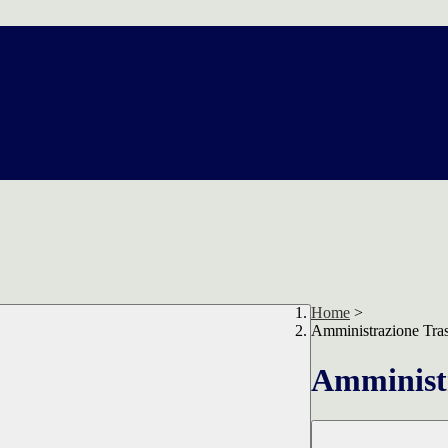
Home
>
Amministrazione Tra
Amministr