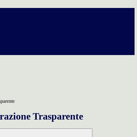
sparente
azione Trasparente