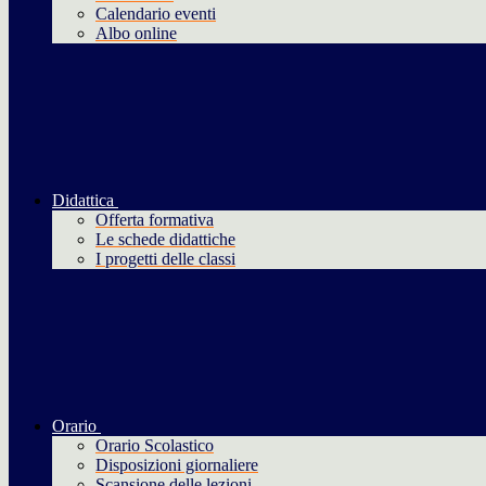
Calendario eventi
Albo online
Didattica
Offerta formativa
Le schede didattiche
I progetti delle classi
Orario
Orario Scolastico
Disposizioni giornaliere
Scansione delle lezioni