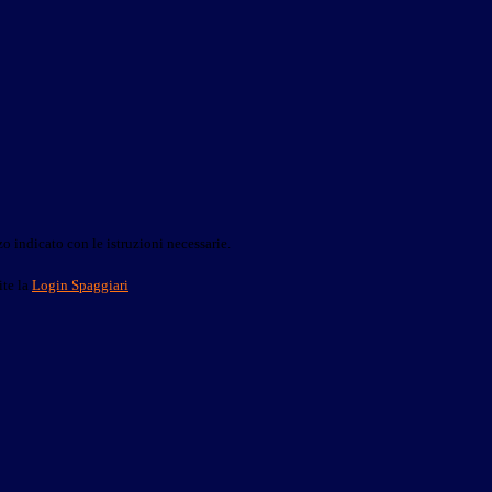
o indicato con le istruzioni necessarie.
ite la
Login Spaggiari