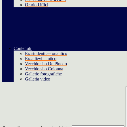
Orario Uffici
Contenuti
Ex-studenti aeronautico
Ex-allievi nautico
Vecchio sito De Pinedo
Vecchio sito Colonna
Gallerie fotografiche
Galleria video