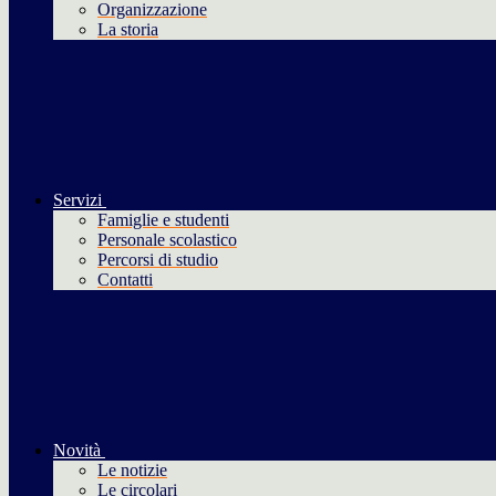
Organizzazione
La storia
Servizi
Famiglie e studenti
Personale scolastico
Percorsi di studio
Contatti
Novità
Le notizie
Le circolari