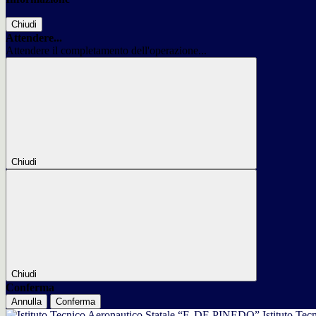
Chiudi
Attendere...
Attendere il completamento dell'operazione...
Chiudi
Chiudi
Conferma
Annulla
Conferma
Istituto Tec