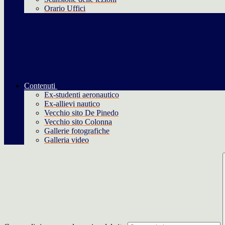
Orario Uffici
Contenuti
Ex-studenti aeronautico
Ex-allievi nautico
Vecchio sito De Pinedo
Vecchio sito Colonna
Gallerie fotografiche
Galleria video