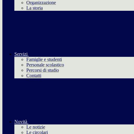
Organizzazione
La storia
Servizi
Famiglie e studenti
Personale scolastico
Percorsi di studio
Contatti
Novità
Le notizie
Le circolari