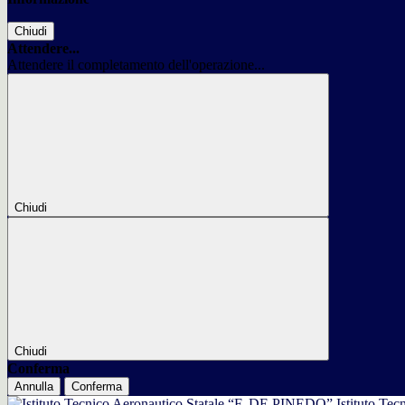
Chiudi
Attendere...
Attendere il completamento dell'operazione...
Chiudi
Chiudi
Conferma
Annulla
Conferma
Istituto Tec