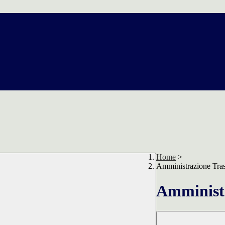
Home
>
Amministrazione Tra
Amministr