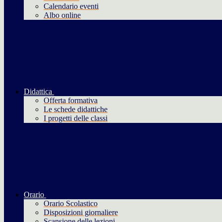
Calendario eventi
Albo online
Didattica
Offerta formativa
Le schede didattiche
I progetti delle classi
Orario
Orario Scolastico
Disposizioni giornaliere
Scansione delle lezioni