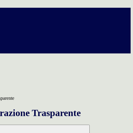
sparente
azione Trasparente