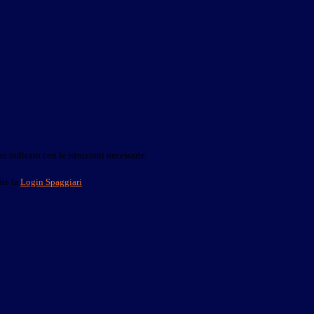
o indicato con le istruzioni necessarie.
ite la
Login Spaggiari