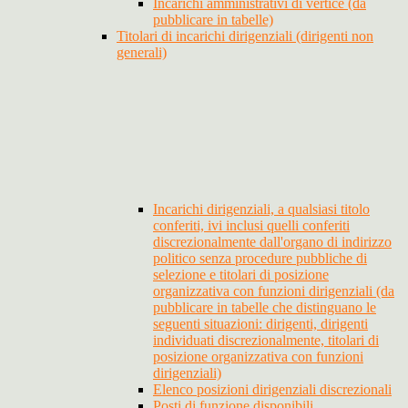
Incarichi amministrativi di vertice (da
pubblicare in tabelle)
Titolari di incarichi dirigenziali (dirigenti non
generali)
Incarichi dirigenziali, a qualsiasi titolo
conferiti, ivi inclusi quelli conferiti
discrezionalmente dall'organo di indirizzo
politico senza procedure pubbliche di
selezione e titolari di posizione
organizzativa con funzioni dirigenziali (da
pubblicare in tabelle che distinguano le
seguenti situazioni: dirigenti, dirigenti
individuati discrezionalmente, titolari di
posizione organizzativa con funzioni
dirigenziali)
Elenco posizioni dirigenziali discrezionali
Posti di funzione disponibili