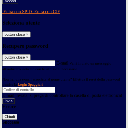
-
Entra con SPID
Entra con CIE
Seleziona utente
button close
×
Recupero password
button close
×
E-mail
Verrà inviato un messaggio
all'indirizzo indicato con le istruzioni necessarie.
Non hai una e-mail associata al nome utente? Effettua il reset della password
tramite la
Login Spaggiari
E-mail inviata, si prega di controllare la casella di posta elettronica!
Errore
Chiudi
Successo