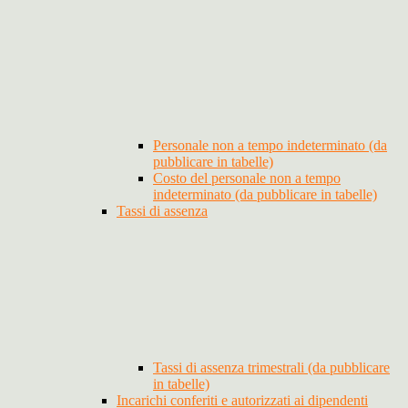
Personale non a tempo indeterminato (da
pubblicare in tabelle)
Costo del personale non a tempo
indeterminato (da pubblicare in tabelle)
Tassi di assenza
Tassi di assenza trimestrali (da pubblicare
in tabelle)
Incarichi conferiti e autorizzati ai dipendenti