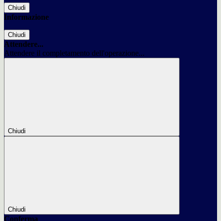
Chiudi
Informazione
Chiudi
Attendere...
Attendere il completamento dell'operazione...
Chiudi
Chiudi
Conferma