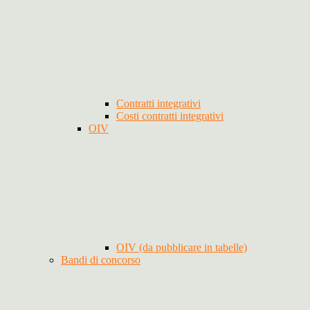
Contratti integrativi
Costi contratti integrativi
OIV
OIV (da pubblicare in tabelle)
Bandi di concorso