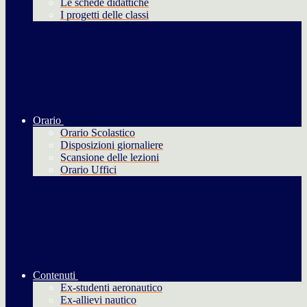
Le schede didattiche
I progetti delle classi
Orario
Orario Scolastico
Disposizioni giornaliere
Scansione delle lezioni
Orario Uffici
Contenuti
Ex-studenti aeronautico
Ex-allievi nautico