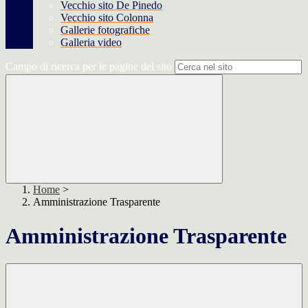
Vecchio sito De Pinedo
Vecchio sito Colonna
Gallerie fotografiche
Galleria video
Campo di ricerca per le pagine del sito
Home
>
Amministrazione Trasparente
Amministrazione Trasparente