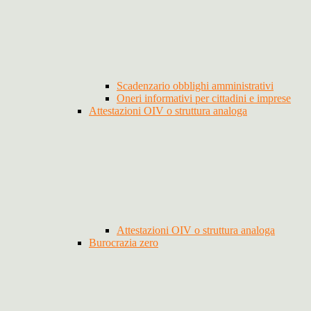
Scadenzario obblighi amministrativi
Oneri informativi per cittadini e imprese
Attestazioni OIV o struttura analoga
Attestazioni OIV o struttura analoga
Burocrazia zero