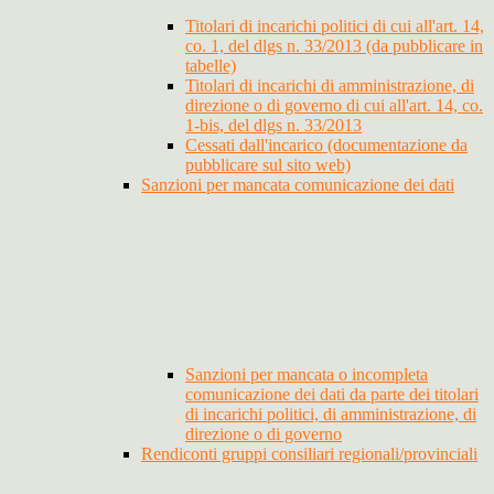
Titolari di incarichi politici di cui all'art. 14,
co. 1, del dlgs n. 33/2013 (da pubblicare in
tabelle)
Titolari di incarichi di amministrazione, di
direzione o di governo di cui all'art. 14, co.
1-bis, del dlgs n. 33/2013
Cessati dall'incarico (documentazione da
pubblicare sul sito web)
Sanzioni per mancata comunicazione dei dati
Sanzioni per mancata o incompleta
comunicazione dei dati da parte dei titolari
di incarichi politici, di amministrazione, di
direzione o di governo
Rendiconti gruppi consiliari regionali/provinciali