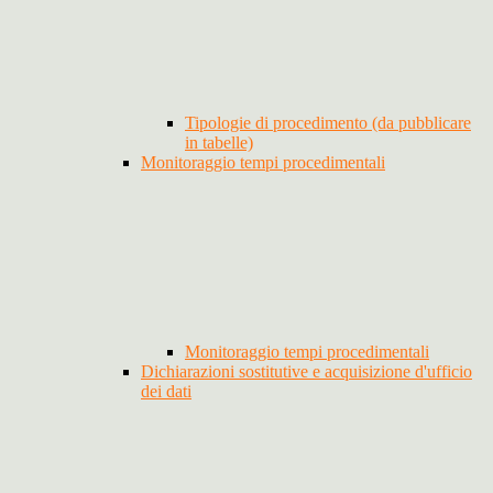
Tipologie di procedimento (da pubblicare
in tabelle)
Monitoraggio tempi procedimentali
Monitoraggio tempi procedimentali
Dichiarazioni sostitutive e acquisizione d'ufficio
dei dati