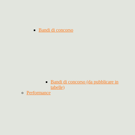
Bandi di concorso
Bandi di concorso (da pubblicare in
tabelle)
Performance