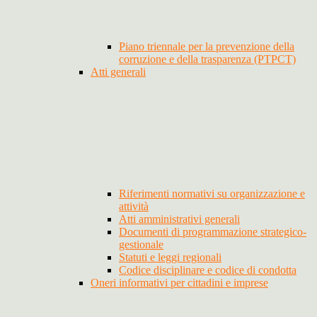
Piano triennale per la prevenzione della
corruzione e della trasparenza (PTPCT)
Atti generali
Riferimenti normativi su organizzazione e
attività
Atti amministrativi generali
Documenti di programmazione strategico-
gestionale
Statuti e leggi regionali
Codice disciplinare e codice di condotta
Oneri informativi per cittadini e imprese