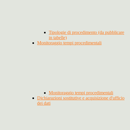
Tipologie di procedimento (da pubblicare
in tabelle)
Monitoraggio tempi procedimentali
Monitoraggio tempi procedimentali
Dichiarazioni sostitutive e acquisizione d'ufficio
dei dati