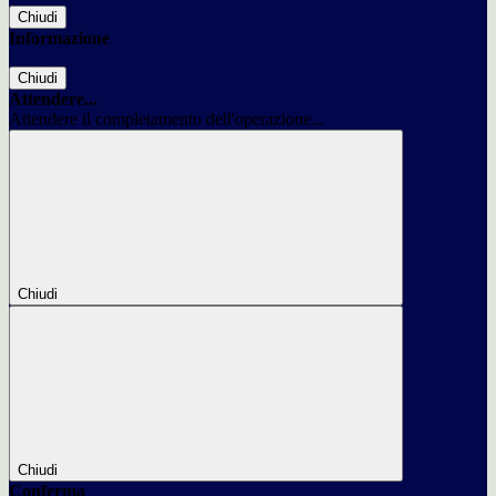
Chiudi
Informazione
Chiudi
Attendere...
Attendere il completamento dell'operazione...
Chiudi
Chiudi
Conferma