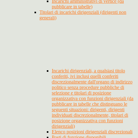
Incarichi amministrativi di vertice (da
pubblicare in tabelle)
Titolari di incarichi dirigenziali (dirigenti non
generali)
Incarichi dirigenziali, a qualsiasi titolo
conferiti, ivi inclusi quelli conferiti
discrezionalmente dall'organo di indirizzo
politico senza procedure pubbliche di
selezione e titolari di posizione
organizzativa con funzioni dirigenziali (da
pubblicare in tabelle che distinguano le
seguenti situazioni: dirigenti, dirigenti
individuati discrezionalmente, titolari di
posizione organizzativa con funzioni
dirigenziali)
Elenco posizioni dirigenziali discrezionali
Posti di funzione disponibili