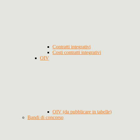
Contratti integrativi
Costi contratti integrativi
OIV
OIV (da pubblicare in tabelle)
Bandi di concorso