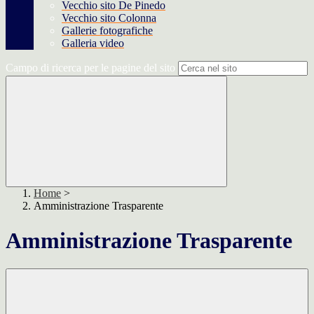
Vecchio sito De Pinedo
Vecchio sito Colonna
Gallerie fotografiche
Galleria video
Campo di ricerca per le pagine del sito
Home
>
Amministrazione Trasparente
Amministrazione Trasparente