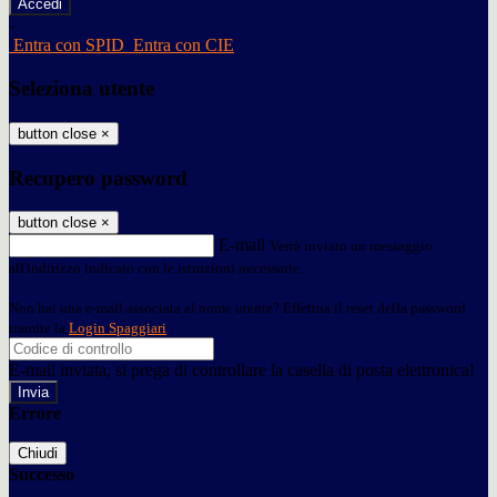
-
Entra con SPID
Entra con CIE
Seleziona utente
button close
×
Recupero password
button close
×
E-mail
Verrà inviato un messaggio
all'indirizzo indicato con le istruzioni necessarie.
Non hai una e-mail associata al nome utente? Effettua il reset della password
tramite la
Login Spaggiari
E-mail inviata, si prega di controllare la casella di posta elettronica!
Errore
Chiudi
Successo