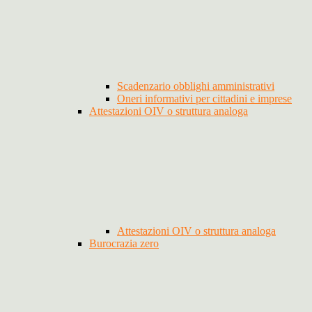
Scadenzario obblighi amministrativi
Oneri informativi per cittadini e imprese
Attestazioni OIV o struttura analoga
Attestazioni OIV o struttura analoga
Burocrazia zero