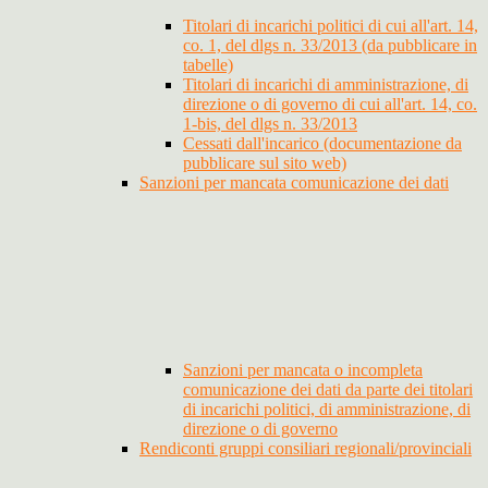
Titolari di incarichi politici di cui all'art. 14,
co. 1, del dlgs n. 33/2013 (da pubblicare in
tabelle)
Titolari di incarichi di amministrazione, di
direzione o di governo di cui all'art. 14, co.
1-bis, del dlgs n. 33/2013
Cessati dall'incarico (documentazione da
pubblicare sul sito web)
Sanzioni per mancata comunicazione dei dati
Sanzioni per mancata o incompleta
comunicazione dei dati da parte dei titolari
di incarichi politici, di amministrazione, di
direzione o di governo
Rendiconti gruppi consiliari regionali/provinciali