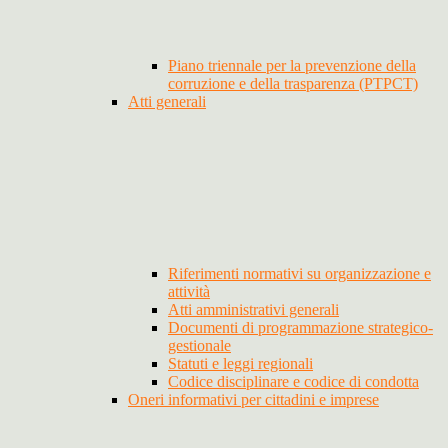
Piano triennale per la prevenzione della
corruzione e della trasparenza (PTPCT)
Atti generali
Riferimenti normativi su organizzazione e
attività
Atti amministrativi generali
Documenti di programmazione strategico-
gestionale
Statuti e leggi regionali
Codice disciplinare e codice di condotta
Oneri informativi per cittadini e imprese