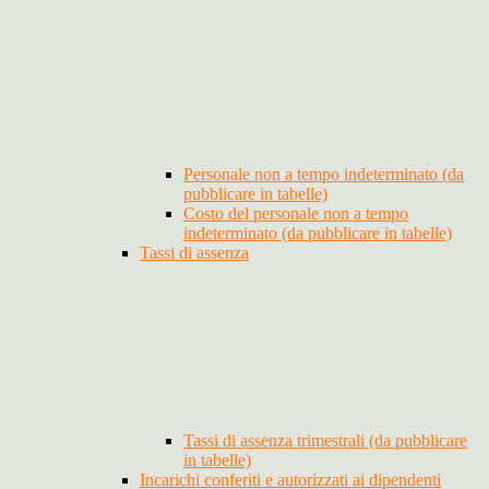
Personale non a tempo indeterminato (da
pubblicare in tabelle)
Costo del personale non a tempo
indeterminato (da pubblicare in tabelle)
Tassi di assenza
Tassi di assenza trimestrali (da pubblicare
in tabelle)
Incarichi conferiti e autorizzati ai dipendenti