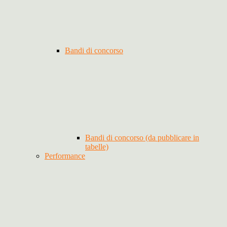
Bandi di concorso
Bandi di concorso (da pubblicare in
tabelle)
Performance