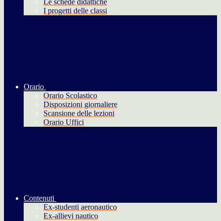
Le schede didattiche
I progetti delle classi
Orario
Orario Scolastico
Disposizioni giornaliere
Scansione delle lezioni
Orario Uffici
Contenuti
Ex-studenti aeronautico
Ex-allievi nautico