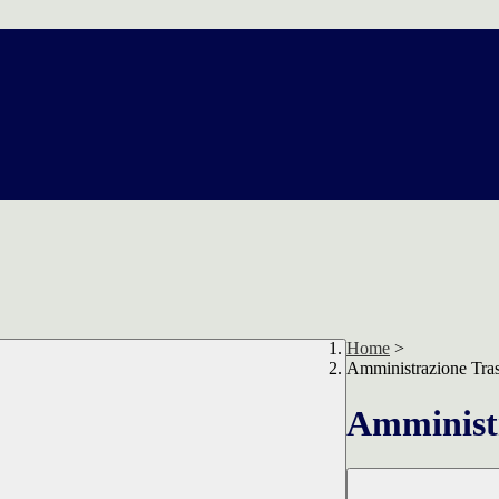
Home
>
Amministrazione Tra
Amministr