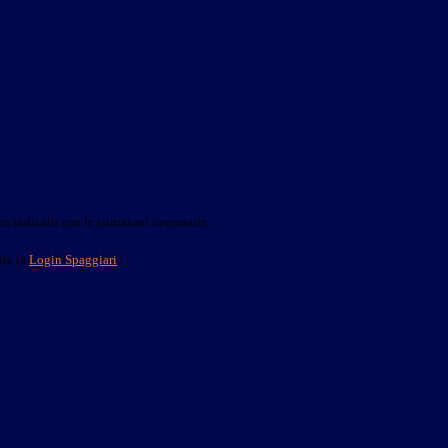
o indicato con le istruzioni necessarie.
ite la
Login Spaggiari