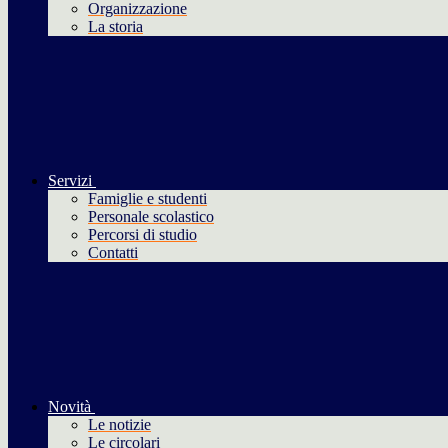
Organizzazione
La storia
Servizi
Famiglie e studenti
Personale scolastico
Percorsi di studio
Contatti
Novità
Le notizie
Le circolari