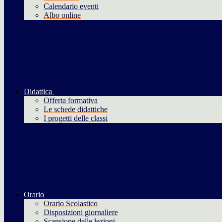
Calendario eventi
Albo online
Didattica
Offerta formativa
Le schede didattiche
I progetti delle classi
Orario
Orario Scolastico
Disposizioni giornaliere
Scansione delle lezioni