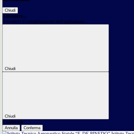
Chiudi
Attendere...
Attendere il completamento dell'operazione...
Chiudi
Chiudi
Conferma
Annulla
Conferma
Istituto Tec