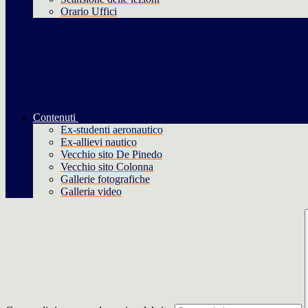
Orario Uffici
Contenuti
Ex-studenti aeronautico
Ex-allievi nautico
Vecchio sito De Pinedo
Vecchio sito Colonna
Gallerie fotografiche
Galleria video