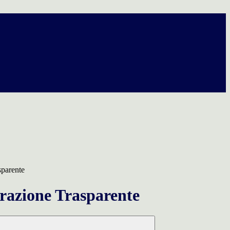
sparente
azione Trasparente