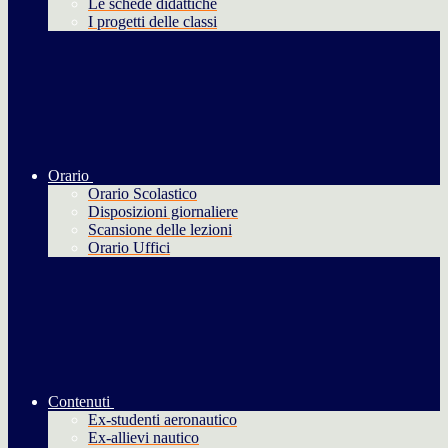
Le schede didattiche
I progetti delle classi
Orario
Orario Scolastico
Disposizioni giornaliere
Scansione delle lezioni
Orario Uffici
Contenuti
Ex-studenti aeronautico
Ex-allievi nautico