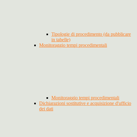
Tipologie di procedimento (da pubblicare
in tabelle)
Monitoraggio tempi procedimentali
Monitoraggio tempi procedimentali
Dichiarazioni sostitutive e acquisizione d'ufficio
dei dati