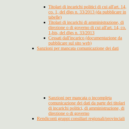
Titolari di incarichi politici di cui all'art. 14,
co. 1, del dlgs n. 33/2013 (da pubblicare in
tabelle)
Titolari di incarichi di amministrazione, di
direzione o di governo di cui all'art. 14, co.
1-bis, del dlgs n. 33/2013
Cessati dall'incarico (documentazione da
pubblicare sul sito web)
Sanzioni per mancata comunicazione dei dati
Sanzioni per mancata o incompleta
comunicazione dei dati da parte dei titolari
di incarichi politici, di amministrazione, di
direzione o di governo
Rendiconti gruppi consiliari regionali/provinciali