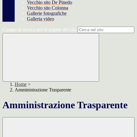
Vecchio sito De Pinedo
Vecchio sito Colonna
Gallerie fotografiche
Galleria video
Campo di ricerca per le pagine del sito
Home
>
Amministrazione Trasparente
Amministrazione Trasparente