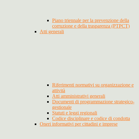
Piano triennale per la prevenzione della
corruzione e della trasparenza (PTPCT)
Atti generali
Riferimenti normativi su organizzazione e
attività
Atti amministrativi generali
Documenti di programmazione strategico-
gestionale
Statuti e leggi regionali
Codice disciplinare e codice di condotta
Oneri informativi per cittadini e imprese