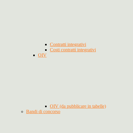
Contratti integrativi
Costi contratti integrativi
OIV
OIV (da pubblicare in tabelle)
Bandi di concorso