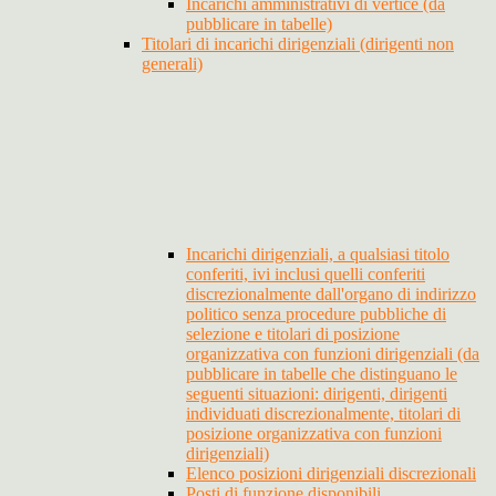
Incarichi amministrativi di vertice (da
pubblicare in tabelle)
Titolari di incarichi dirigenziali (dirigenti non
generali)
Incarichi dirigenziali, a qualsiasi titolo
conferiti, ivi inclusi quelli conferiti
discrezionalmente dall'organo di indirizzo
politico senza procedure pubbliche di
selezione e titolari di posizione
organizzativa con funzioni dirigenziali (da
pubblicare in tabelle che distinguano le
seguenti situazioni: dirigenti, dirigenti
individuati discrezionalmente, titolari di
posizione organizzativa con funzioni
dirigenziali)
Elenco posizioni dirigenziali discrezionali
Posti di funzione disponibili