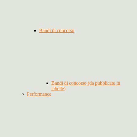
Bandi di concorso
Bandi di concorso (da pubblicare in
tabelle)
Performance