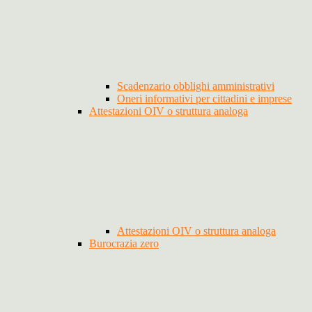
Scadenzario obblighi amministrativi
Oneri informativi per cittadini e imprese
Attestazioni OIV o struttura analoga
Attestazioni OIV o struttura analoga
Burocrazia zero