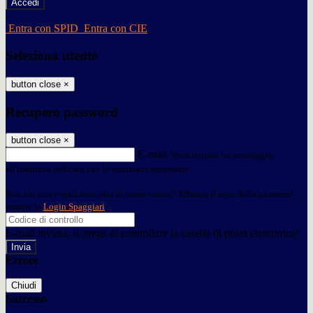
-
Entra con SPID
Entra con CIE
Seleziona utente
button close
×
Recupero password
button close
×
E-mail
Verrà inviato un messaggio
all'indirizzo indicato con le istruzioni necessarie.
Non hai una e-mail associata al nome utente? Effettua il reset della password
tramite la
Login Spaggiari
E-mail inviata, si prega di controllare la casella di posta elettronica!
Errore
Chiudi
Successo