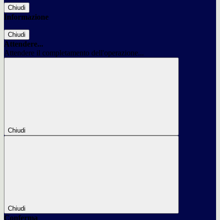
Chiudi
Informazione
Chiudi
Attendere...
Attendere il completamento dell'operazione...
Chiudi
Chiudi
Conferma