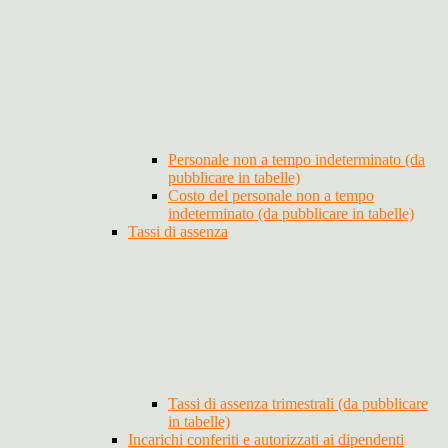
Personale non a tempo indeterminato (da
pubblicare in tabelle)
Costo del personale non a tempo
indeterminato (da pubblicare in tabelle)
Tassi di assenza
Tassi di assenza trimestrali (da pubblicare
in tabelle)
Incarichi conferiti e autorizzati ai dipendenti