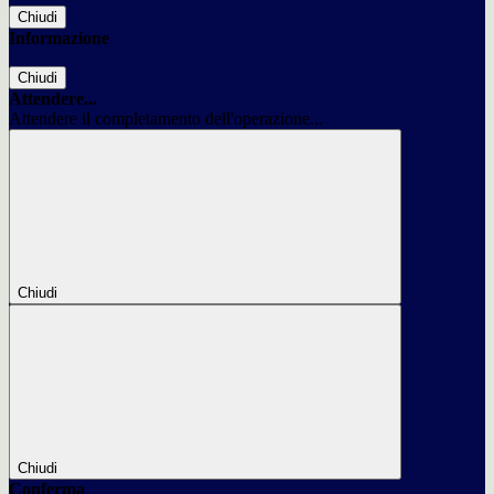
Chiudi
Informazione
Chiudi
Attendere...
Attendere il completamento dell'operazione...
Chiudi
Chiudi
Conferma