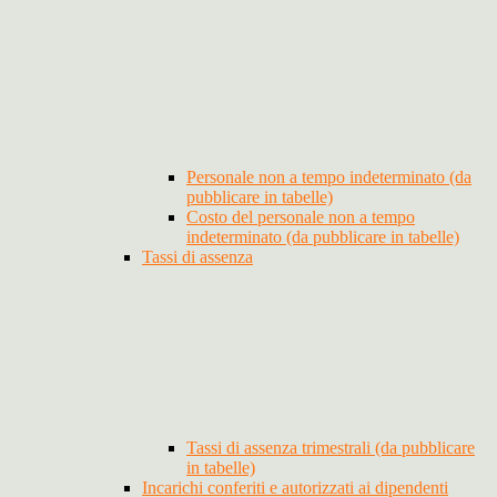
Personale non a tempo indeterminato (da
pubblicare in tabelle)
Costo del personale non a tempo
indeterminato (da pubblicare in tabelle)
Tassi di assenza
Tassi di assenza trimestrali (da pubblicare
in tabelle)
Incarichi conferiti e autorizzati ai dipendenti