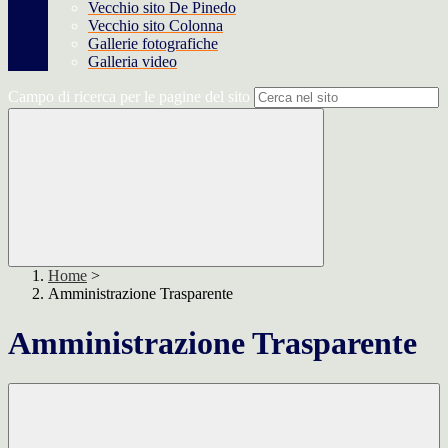
Vecchio sito De Pinedo
Vecchio sito Colonna
Gallerie fotografiche
Galleria video
Campo di ricerca per le pagine del sito
Home
>
Amministrazione Trasparente
Amministrazione Trasparente