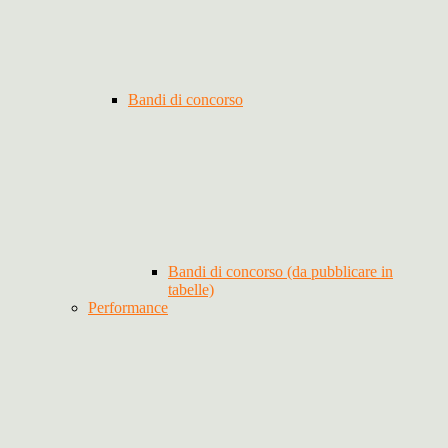
Bandi di concorso
Bandi di concorso (da pubblicare in
tabelle)
Performance