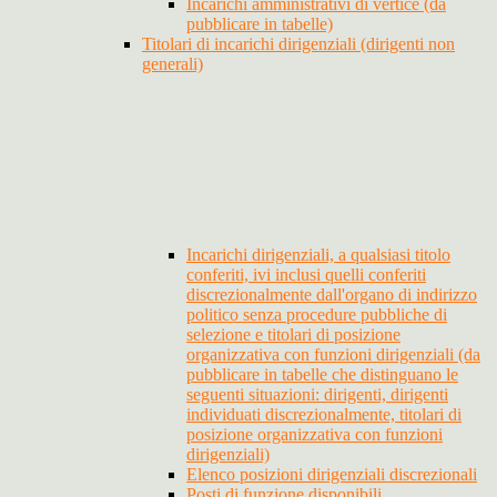
Incarichi amministrativi di vertice (da
pubblicare in tabelle)
Titolari di incarichi dirigenziali (dirigenti non
generali)
Incarichi dirigenziali, a qualsiasi titolo
conferiti, ivi inclusi quelli conferiti
discrezionalmente dall'organo di indirizzo
politico senza procedure pubbliche di
selezione e titolari di posizione
organizzativa con funzioni dirigenziali (da
pubblicare in tabelle che distinguano le
seguenti situazioni: dirigenti, dirigenti
individuati discrezionalmente, titolari di
posizione organizzativa con funzioni
dirigenziali)
Elenco posizioni dirigenziali discrezionali
Posti di funzione disponibili