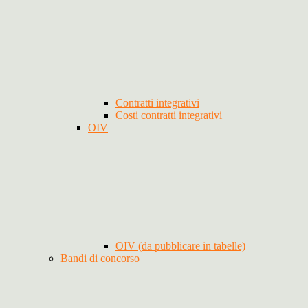
Contratti integrativi
Costi contratti integrativi
OIV
OIV (da pubblicare in tabelle)
Bandi di concorso