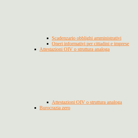
Scadenzario obblighi amministrativi
Oneri informativi per cittadini e imprese
Attestazioni OIV o struttura analoga
Attestazioni OIV o struttura analoga
Burocrazia zero