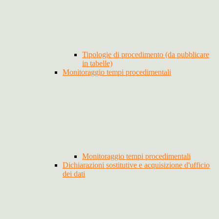
Tipologie di procedimento (da pubblicare
in tabelle)
Monitoraggio tempi procedimentali
Monitoraggio tempi procedimentali
Dichiarazioni sostitutive e acquisizione d'ufficio
dei dati