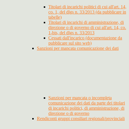
Titolari di incarichi politici di cui all'art. 14,
co. 1, del dlgs n. 33/2013 (da pubblicare in
tabelle)
Titolari di incarichi di amministrazione, di
direzione o di governo di cui all'art. 14, co.
1-bis, del dlgs n. 33/2013
Cessati dall'incarico (documentazione da
pubblicare sul sito web)
Sanzioni per mancata comunicazione dei dati
Sanzioni per mancata o incompleta
comunicazione dei dati da parte dei titolari
di incarichi politici, di amministrazione, di
direzione o di governo
Rendiconti gruppi consiliari regionali/provinciali