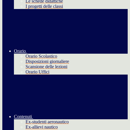
Le schede didattiche
I progetti delle classi
Orario
Orario Scolastico
Disposizioni giornaliere
Scansione delle lezioni
Orario Uffici
Contenuti
Ex-studenti aeronautico
Ex-allievi nautico