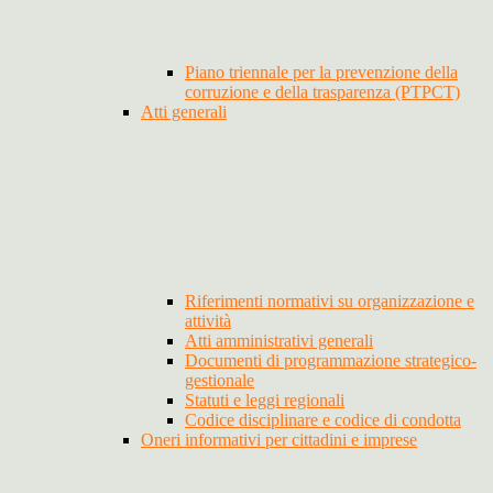
Piano triennale per la prevenzione della
corruzione e della trasparenza (PTPCT)
Atti generali
Riferimenti normativi su organizzazione e
attività
Atti amministrativi generali
Documenti di programmazione strategico-
gestionale
Statuti e leggi regionali
Codice disciplinare e codice di condotta
Oneri informativi per cittadini e imprese