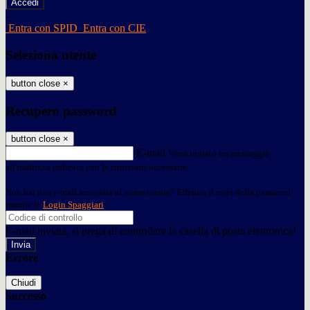
-
Entra con SPID
Entra con CIE
Seleziona utente
button close
×
Recupero password
button close
×
E-mail
Verrà inviato un messaggio
all'indirizzo indicato con le istruzioni necessarie.
Non hai una e-mail associata al nome utente? Effettua il reset della password
tramite la
Login Spaggiari
E-mail inviata, si prega di controllare la casella di posta elettronica!
Errore
Chiudi
Successo