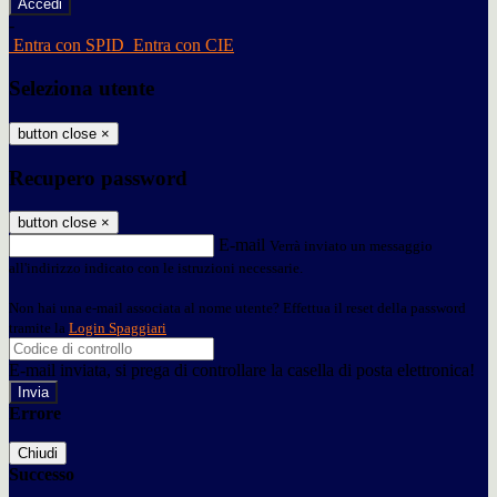
-
Entra con SPID
Entra con CIE
Seleziona utente
button close
×
Recupero password
button close
×
E-mail
Verrà inviato un messaggio
all'indirizzo indicato con le istruzioni necessarie.
Non hai una e-mail associata al nome utente? Effettua il reset della password
tramite la
Login Spaggiari
E-mail inviata, si prega di controllare la casella di posta elettronica!
Errore
Chiudi
Successo