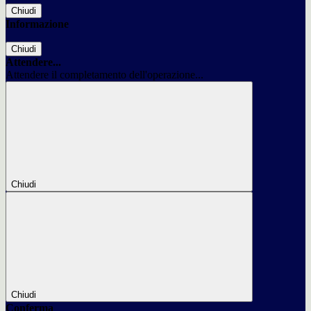
Chiudi
Informazione
Chiudi
Attendere...
Attendere il completamento dell'operazione...
Chiudi
Chiudi
Conferma