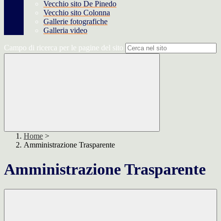
Vecchio sito De Pinedo
Vecchio sito Colonna
Gallerie fotografiche
Galleria video
Campo di ricerca per le pagine del sito
Home
>
Amministrazione Trasparente
Amministrazione Trasparente