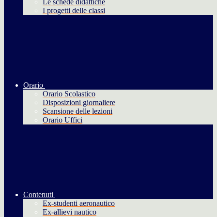
Le schede didattiche
I progetti delle classi
Orario
Orario Scolastico
Disposizioni giornaliere
Scansione delle lezioni
Orario Uffici
Contenuti
Ex-studenti aeronautico
Ex-allievi nautico