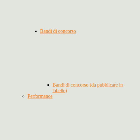
Bandi di concorso
Bandi di concorso (da pubblicare in
tabelle)
Performance