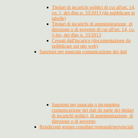
Titolari di incarichi politici di cui all'art. 14,
co. 1, del dlgs n. 33/2013 (da pubblicare in
tabelle)
Titolari di incarichi di amministrazione, di
direzione o di governo di cui all'art. 14, co.
1-bis, del dlgs n. 33/2013
Cessati dall'incarico (documentazione da
pubblicare sul sito web)
Sanzioni per mancata comunicazione dei dati
Sanzioni per mancata o incompleta
comunicazione dei dati da parte dei titolari
di incarichi politici, di amministrazione, di
direzione o di governo
Rendiconti gruppi consiliari regionali/provinciali