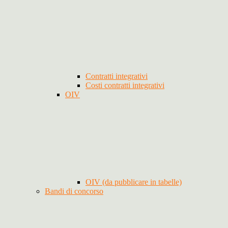
Contratti integrativi
Costi contratti integrativi
OIV
OIV (da pubblicare in tabelle)
Bandi di concorso