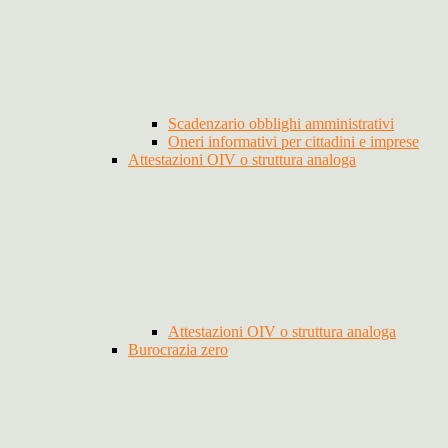
Scadenzario obblighi amministrativi
Oneri informativi per cittadini e imprese
Attestazioni OIV o struttura analoga
Attestazioni OIV o struttura analoga
Burocrazia zero