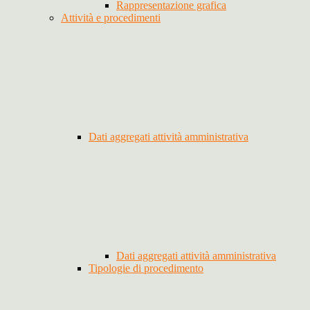
Rappresentazione grafica
Attività e procedimenti
Dati aggregati attività amministrativa
Dati aggregati attività amministrativa
Tipologie di procedimento