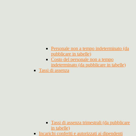
Personale non a tempo indeterminato (da
pubblicare in tabelle)
Costo del personale non a tempo
indeterminato (da pubblicare in tabelle)
Tassi di assenza
Tassi di assenza trimestrali (da pubblicare
in tabelle)
Incarichi conferiti e autorizzati ai dipendenti