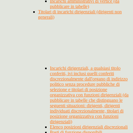
Incarichi amministrativi di vertice (da
pubblicare in tabelle)
Titolari di incarichi dirigenziali (dirigenti non
generali)
Incarichi dirigenziali, a qualsiasi titolo
conferiti, ivi inclusi quelli conferiti
discrezionalmente dall'organo di indirizzo
politico senza procedure pubbliche di
selezione e titolari di posizione
organizzativa con funzioni dirigenziali (da
pubblicare in tabelle che distinguano le
seguenti situazioni: dirigenti, dirigenti
individuati discrezionalmente, titolari di
posizione organizzativa con funzioni
dirigenziali)
Elenco posizioni dirigenziali discrezionali
Posti di funzione disponibili