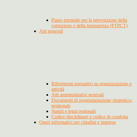
Piano triennale per la prevenzione della
corruzione e della trasparenza (PTPCT)
Atti generali
Riferimenti normativi su organizzazione e
attività
Atti amministrativi generali
Documenti di programmazione strategico-
gestionale
Statuti e leggi regionali
Codice disciplinare e codice di condotta
Oneri informativi per cittadini e imprese