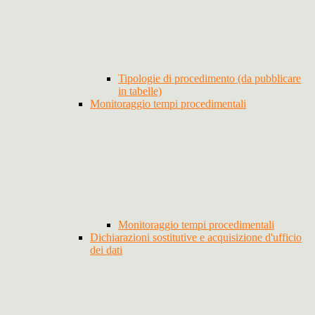
Tipologie di procedimento (da pubblicare
in tabelle)
Monitoraggio tempi procedimentali
Monitoraggio tempi procedimentali
Dichiarazioni sostitutive e acquisizione d'ufficio
dei dati