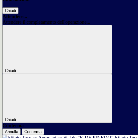
Chiudi
Attendere...
Attendere il completamento dell'operazione...
Chiudi
Chiudi
Conferma
Annulla
Conferma
Istituto Tec