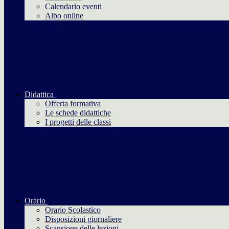
Calendario eventi
Albo online
Didattica
Offerta formativa
Le schede didattiche
I progetti delle classi
Orario
Orario Scolastico
Disposizioni giornaliere
Scansione delle lezioni