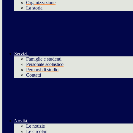
Organizzazione
La storia
Servizi
Famiglie e studenti
Personale scolastico
Percorsi di studio
Contatti
Novità
Le notizie
Le circolari