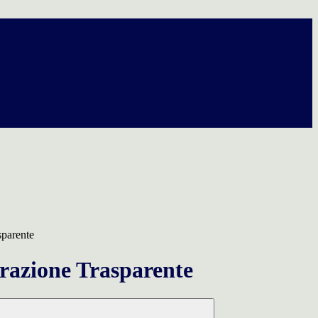
sparente
azione Trasparente