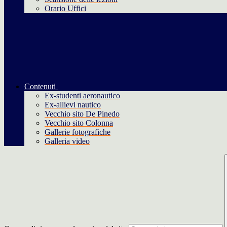
Orario Uffici
Contenuti
Ex-studenti aeronautico
Ex-allievi nautico
Vecchio sito De Pinedo
Vecchio sito Colonna
Gallerie fotografiche
Galleria video