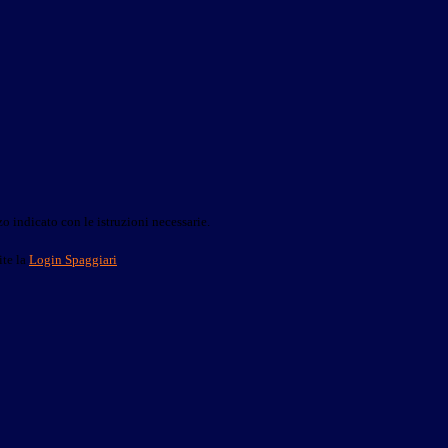
o indicato con le istruzioni necessarie.
ite la
Login Spaggiari