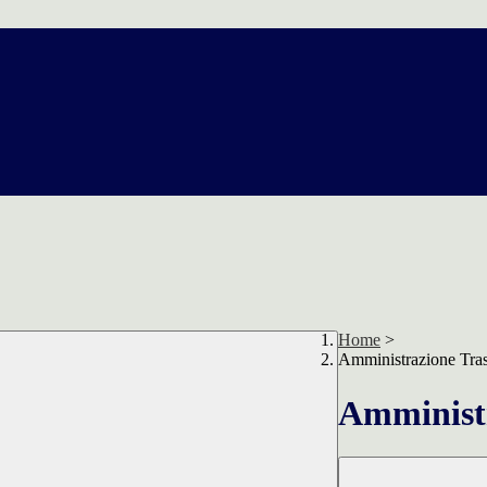
Home
>
Amministrazione Tra
Amministr